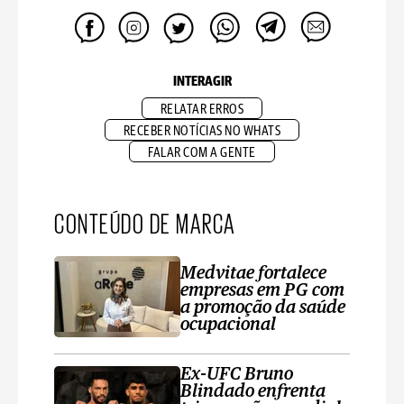
INTERAGIR
RELATAR ERROS
RECEBER NOTÍCIAS NO WHATS
FALAR COM A GENTE
CONTEÚDO DE MARCA
Medvitae fortalece
empresas em PG com
a promoção da saúde
ocupacional
Ex-UFC Bruno
Blindado enfrenta