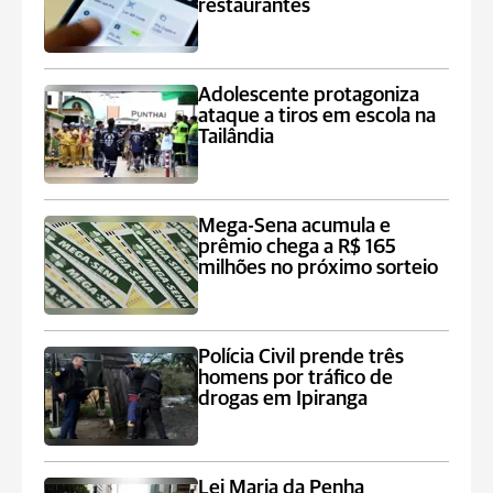
restaurantes
Adolescente protagoniza
ataque a tiros em escola na
Tailândia
Mega-Sena acumula e
prêmio chega a R$ 165
milhões no próximo sorteio
Polícia Civil prende três
homens por tráfico de
drogas em Ipiranga
Lei Maria da Penha