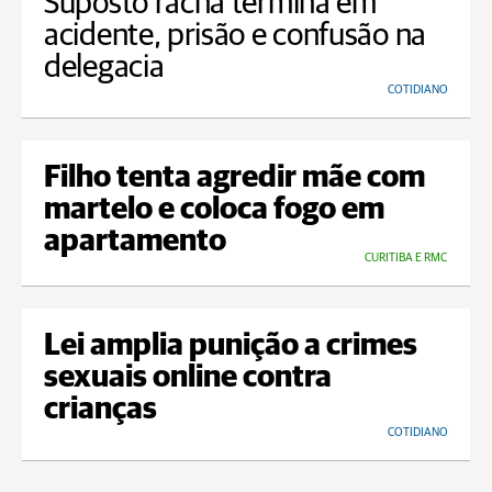
Suposto racha termina em
acidente, prisão e confusão na
delegacia
COTIDIANO
Filho tenta agredir mãe com
martelo e coloca fogo em
apartamento
CURITIBA E RMC
Lei amplia punição a crimes
sexuais online contra
crianças
COTIDIANO