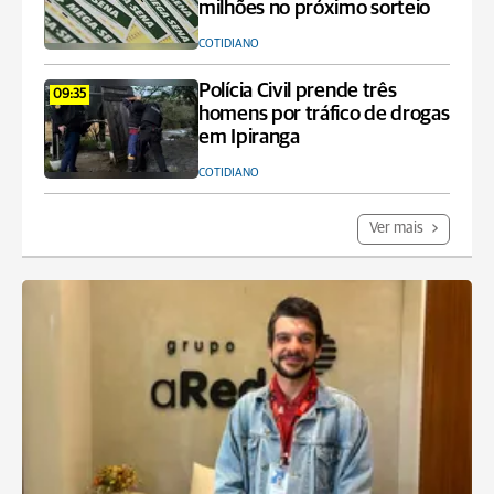
milhões no próximo sorteio
COTIDIANO
Polícia Civil prende três
09:35
homens por tráfico de drogas
em Ipiranga
COTIDIANO
Ver mais