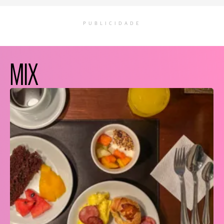
PUBLICIDADE
MIX