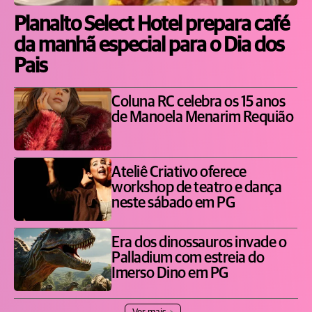
Planalto Select Hotel prepara café
da manhã especial para o Dia dos
Pais
Coluna RC celebra os 15 anos
de Manoela Menarim Requião
Ateliê Criativo oferece
workshop de teatro e dança
neste sábado em PG
Era dos dinossauros invade o
Palladium com estreia do
Imerso Dino em PG