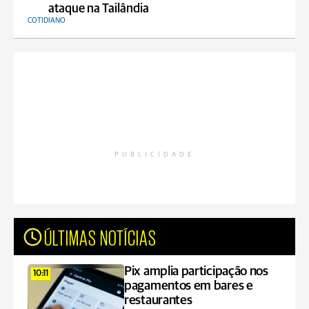
ataque na Tailândia
COTIDIANO
PUBLICIDADE
ÚLTIMAS NOTÍCIAS
Pix amplia participação nos
10:11
pagamentos em bares e
restaurantes