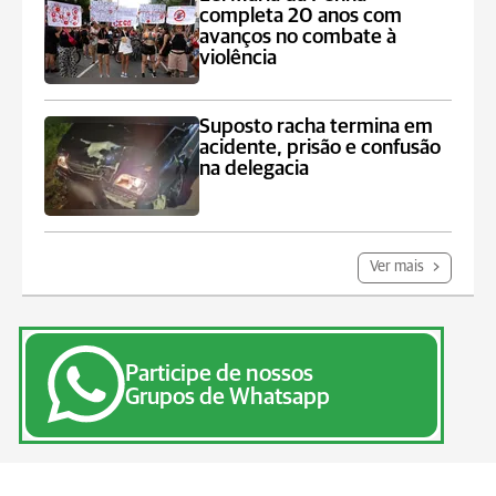
completa 20 anos com
avanços no combate à
violência
Suposto racha termina em
acidente, prisão e confusão
na delegacia
Ver mais
Participe de nossos
Grupos de Whatsapp