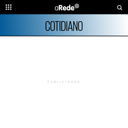
COTIDIANO
PUBLICIDADE