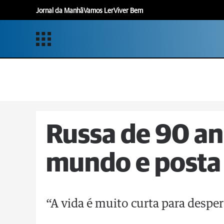
Jornal da Manhã
Vamos Ler
Viver Bem
Russa de 90 an
mundo e posta
“A vida é muito curta para despe