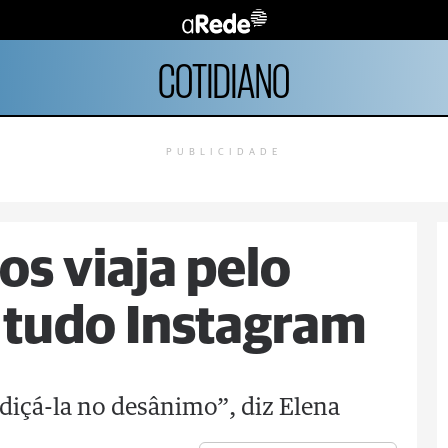
COTIDIANO
PUBLICIDADE
os viaja pelo
 tudo Instagram
rdiçá-la no desânimo”, diz Elena