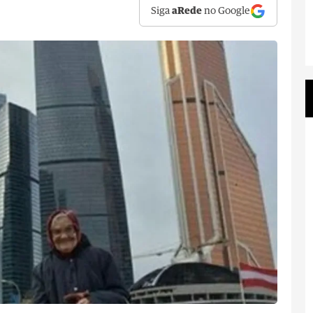
Siga
aRede
no Google