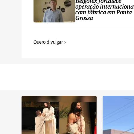
Belgotex fortalece
operação internaciona
com fábrica em Ponta
Grossa
Quero divulgar