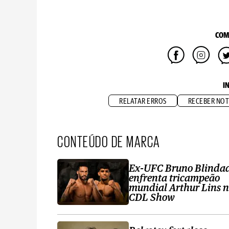
COM
I
RELATAR ERROS
RECEBER NOT
CONTEÚDO DE MARCA
Ex-UFC Bruno Blinda
enfrenta tricampeão
mundial Arthur Lins 
CDL Show