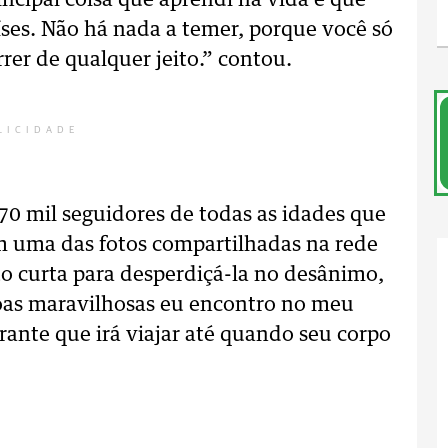
rincipal coisa que aprendi na vida é que
ses. Não há nada a temer, porque você só
er de qualquer jeito.” contou.
LICIDADE
70 mil seguidores de todas as idades que
 uma das fotos compartilhadas na rede
to curta para desperdiçá-la no desânimo,
oas maravilhosas eu encontro no meu
ante que irá viajar até quando seu corpo