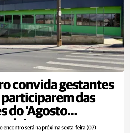
ro convida gestantes
 participarem das
s do ‘Agosto
rado’
o encontro será na próxima sexta-feira (07)