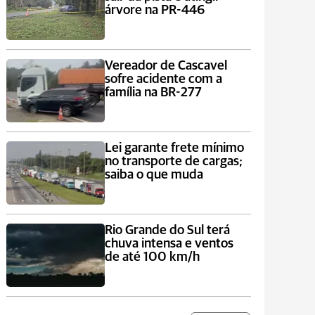
árvore na PR-446
Vereador de Cascavel
sofre acidente com a
família na BR-277
Lei garante frete mínimo
no transporte de cargas;
saiba o que muda
Rio Grande do Sul terá
chuva intensa e ventos
de até 100 km/h