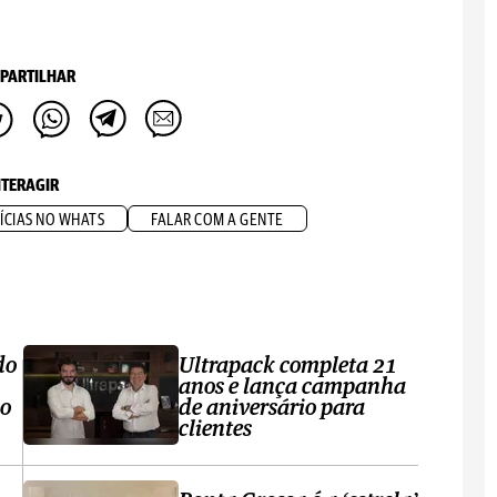
PARTILHAR
NTERAGIR
ÍCIAS NO WHATS
FALAR COM A GENTE
do
Ultrapack completa 21
anos e lança campanha
no
de aniversário para
clientes