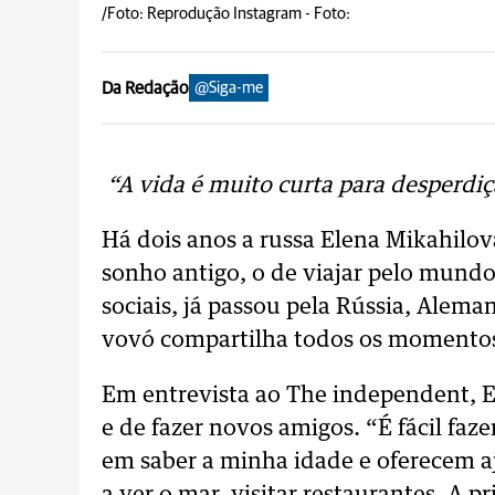
/Foto: Reprodução Instagram -
Foto:
Da Redação
@Siga-me
“A vida é muito curta para desperdiç
Há dois anos a russa Elena Mikahilov
sonho antigo, o de viajar pelo mund
sociais, já passou pela Rússia, Aleman
vovó compartilha todos os momentos
Em entrevista ao The independent, El
e de fazer novos amigos. “É fácil faz
em saber a minha idade e oferecem 