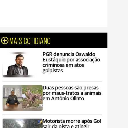
MAIS COTIDIANO
PGR denuncia Oswaldo
Eustáquio por associação
criminosa em atos
golpistas
Duas pessoas são presas
por maus-tratos a animais
em Antônio Olinto
Motorista morre após Gol
sair da pista e atingir