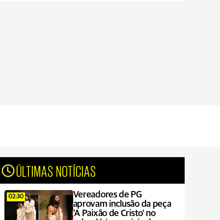
ÚLTIMAS NOTÍCIAS
Vereadores de PG
02:30
aprovam inclusão da peça
'A Paixão de Cristo' no