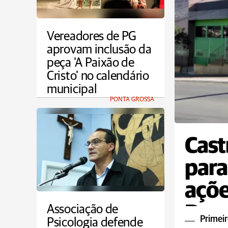
Vereadores de PG
aprovam inclusão da
peça 'A Paixão de
Cristo' no calendário
municipal
PONTA GROSSA
Cast
para
açõe
Dou
Associação de
Primeir
Psicologia defende