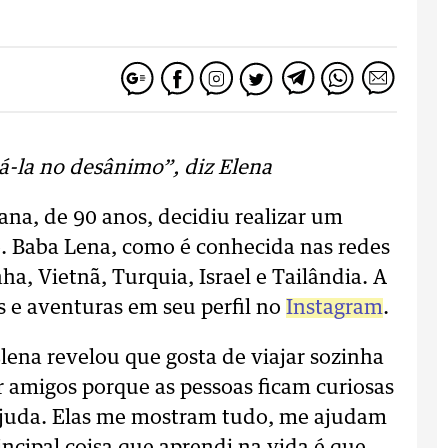
á-la no desânimo”, diz Elena
ana, de 90 anos, decidiu realizar um
o. Baba Lena, como é conhecida nas redes
ha, Vietnã, Turquia, Israel e Tailândia. A
 e aventuras em seu perfil no
Instagram
.
ena revelou que gosta de viajar sozinha
er amigos porque as pessoas ficam curiosas
ajuda. Elas me mostram tudo, me ajudam