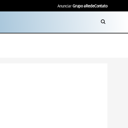
Anunciar
Grupo aRede
Contato