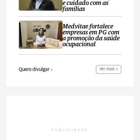
e cuidado com as
famílias
Medvitae fortalece
empresas em PG com
a promoção da saúde
ocupacional
Quero divulgar
Ver mais
PUBLICIDADE