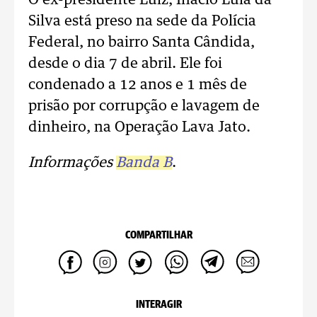
O ex-presidente Luiz, Inácio Lula da
Silva está preso na sede da Polícia
Federal, no bairro Santa Cândida,
desde o dia 7 de abril. Ele foi
condenado a 12 anos e 1 mês de
prisão por corrupção e lavagem de
dinheiro, na Operação Lava Jato.
Informações
Banda B
.
COMPARTILHAR
INTERAGIR