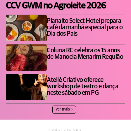
CCV GWM no Agroleite 2026
Planalto Select Hotel prepara
café da manhã especial para o
Dia dos Pais
Coluna RC celebra os 15 anos
de Manoela Menarim Requião
Ateliê Criativo oferece
workshop de teatro e dança
neste sábado em PG
Ver mais
PUBLICIDADE