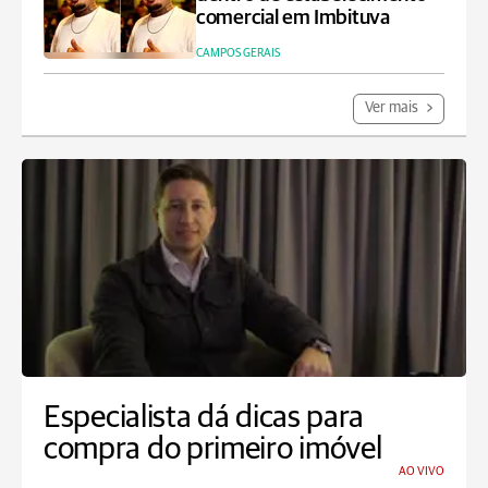
comercial em Imbituva
CAMPOS GERAIS
Ver mais
Especialista dá dicas para
compra do primeiro imóvel
AO VIVO