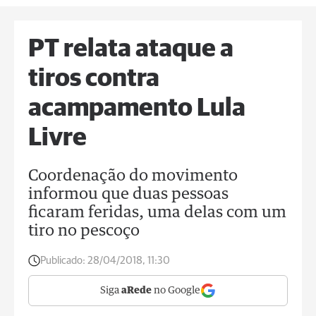
PT relata ataque a
tiros contra
acampamento Lula
Livre
Coordenação do movimento
informou que duas pessoas
ficaram feridas, uma delas com um
tiro no pescoço
Publicado:
28/04/2018, 11:30
Siga
aRede
no Google