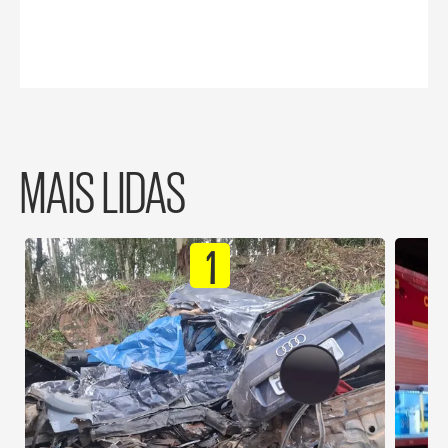
MAIS LIDAS
1