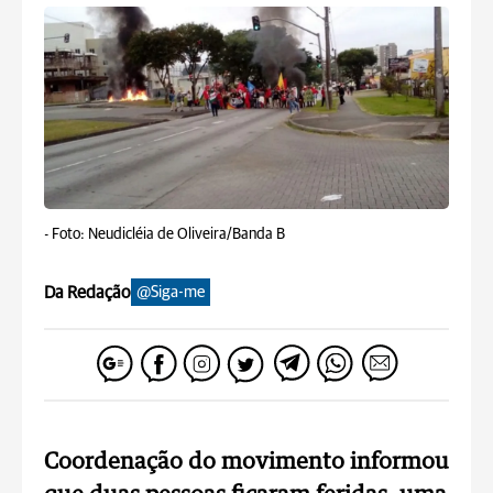
-
Foto: Neudicléia de Oliveira/Banda B
Da Redação
@Siga-me
Coordenação do movimento informou