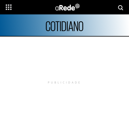
COTIDIANO
PUBLICIDADE