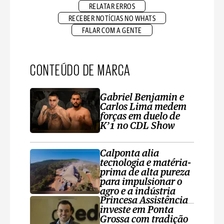
RELATAR ERROS
RECEBER NOTÍCIAS NO WHATS
FALAR COM A GENTE
CONTEÚDO DE MARCA
Gabriel Benjamin e
Carlos Lima medem
forças em duelo de
K’1 no CDL Show
Calponta alia
tecnologia e matéria-
prima de alta pureza
para impulsionar o
agro e a indústria
Princesa Assistência
investe em Ponta
Grossa com tradição