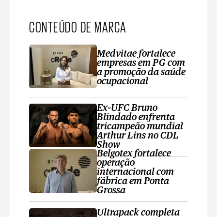
CONTEÚDO DE MARCA
Medvitae fortalece
empresas em PG com
a promoção da saúde
ocupacional
Ex-UFC Bruno
Blindado enfrenta
tricampeão mundial
Arthur Lins no CDL
Show
Belgotex fortalece
operação
internacional com
fábrica em Ponta
Grossa
Ultrapack completa