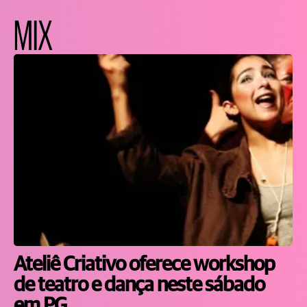
MIX
Ateliê Criativo oferece workshop
de teatro e dança neste sábado
em PG