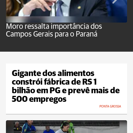
Moro ressalta importância dos
E
Campos Gerais para o Paraná
m
Gigante dos alimentos
constrói fábrica de RS 1
bilhão em PG e prevê mais de
500 empregos
PONTA GROSSA