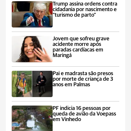
Trump assina ordens contra
cidadania por nascimento e
"turismo de parto"
Jovem que sofreu grave
acidente morre após
paradas cardíacas em
Maringá
Pai e madrasta são presos
por morte de criança de 3
anos em Palmas
PF indicia 16 pessoas por
queda de avião da Voepass
em Vinhedo