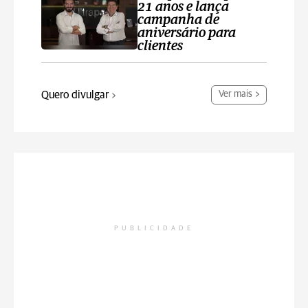
21 anos e lança
campanha de
aniversário para
clientes
Quero divulgar
Ver mais
PUBLICIDADE