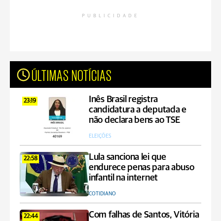
PUBLICIDADE
ÚLTIMAS NOTÍCIAS
Inês Brasil registra
23:19
candidatura a deputada e
não declara bens ao TSE
ELEIÇÕES
Lula sanciona lei que
22:58
endurece penas para abuso
infantil na internet
COTIDIANO
Com falhas de Santos, Vitória
22:44