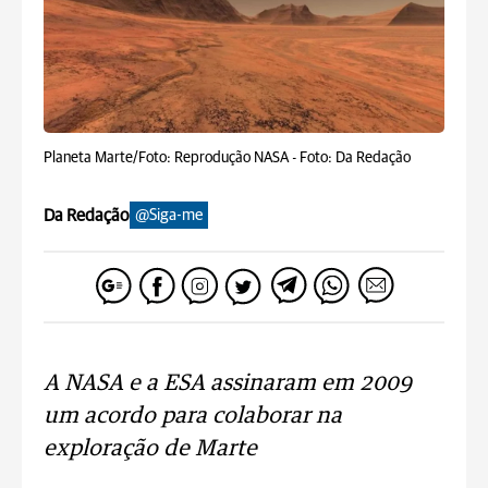
Planeta Marte/Foto: Reprodução NASA -
Foto: Da Redação
Da Redação
@Siga-me
A NASA e a ESA assinaram em 2009
um acordo para colaborar na
exploração de Marte