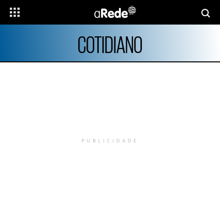
COTIDIANO
PUBLICIDADE