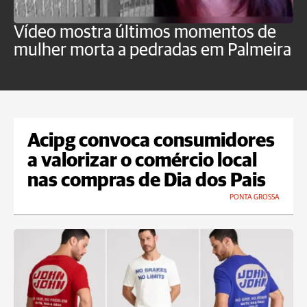
Vídeo mostra últimos momentos de
"
mulher morta a pedradas em Palmeira
c
U
Acipg convoca consumidores
a valorizar o comércio local
nas compras de Dia dos Pais
PONTA GROSSA