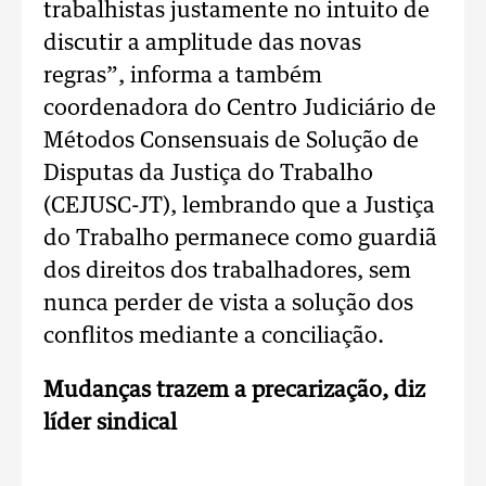
trabalhistas justamente no intuito de
discutir a amplitude das novas
regras”, informa a também
coordenadora do Centro Judiciário de
Métodos Consensuais de Solução de
Disputas da Justiça do Trabalho
(CEJUSC-JT), lembrando que a Justiça
do Trabalho permanece como guardiã
dos direitos dos trabalhadores, sem
nunca perder de vista a solução dos
conflitos mediante a conciliação.
Mudanças trazem a precarização,
diz
líder sindical