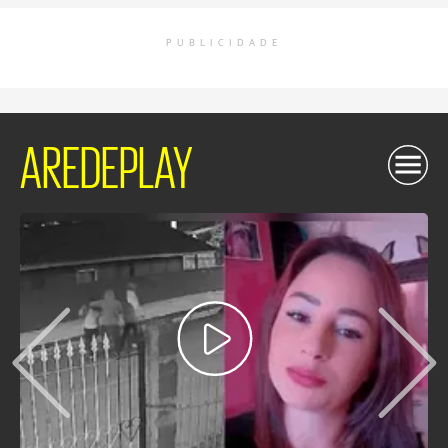
PUBLICIDADE
AREDEPLAY