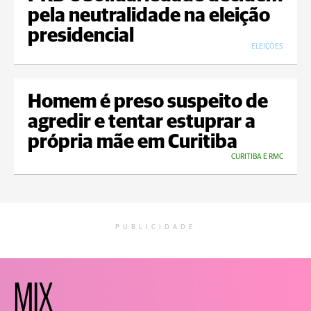
pela neutralidade na eleição
presidencial
ELEIÇÕES
Homem é preso suspeito de
agredir e tentar estuprar a
própria mãe em Curitiba
CURITIBA E RMC
PUBLICIDADE
MIX