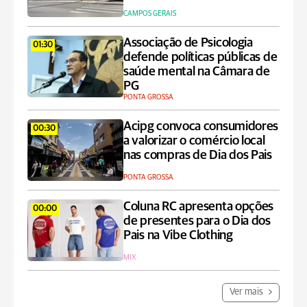
CAMPOS GERAIS
Associação de Psicologia
01:30
defende políticas públicas de
saúde mental na Câmara de
PG
PONTA GROSSA
Acipg convoca consumidores
00:30
a valorizar o comércio local
nas compras de Dia dos Pais
PONTA GROSSA
Coluna RC apresenta opções
00:00
de presentes para o Dia dos
Pais na Vibe Clothing
MIX
Ver mais