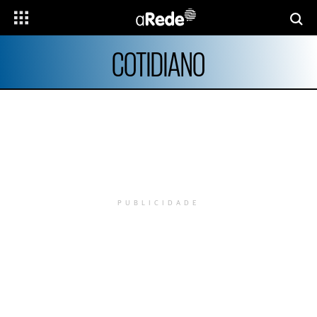
COTIDIANO
PUBLICIDADE