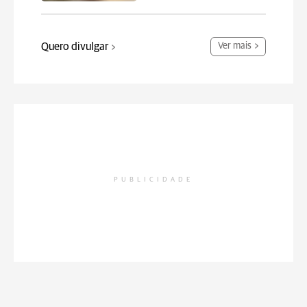
Quero divulgar
Ver mais
PUBLICIDADE