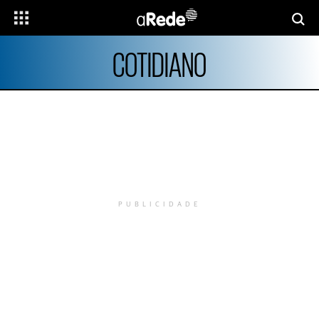
COTIDIANO
PUBLICIDADE