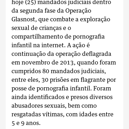
hoje (25) mandados judiciais dentro
da segunda fase da Operação
Glasnost, que combate a exploração
sexual de crianças e o
compartilhamento de pornografia
infantil na internet. A ação é
continuação da operação deflagrada
em novembro de 2013, quando foram
cumpridos 80 mandados judiciais,
entre eles, 30 prisões em flagrante por
posse de pornografia infantil. Foram
ainda identificados e presos diversos
abusadores sexuais, bem como
resgatadas vítimas, com idades entre
5 e 9 anos.