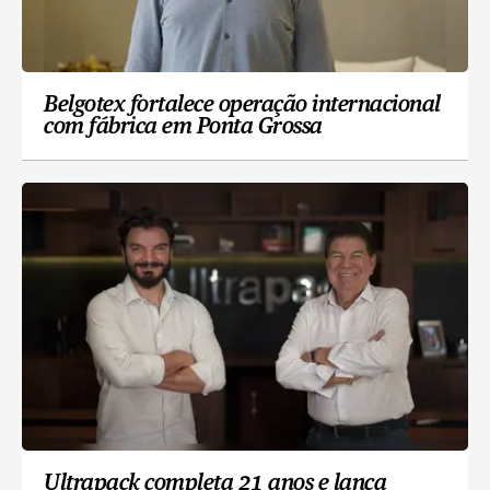
Belgotex fortalece operação internacional
com fábrica em Ponta Grossa
Ultrapack completa 21 anos e lança