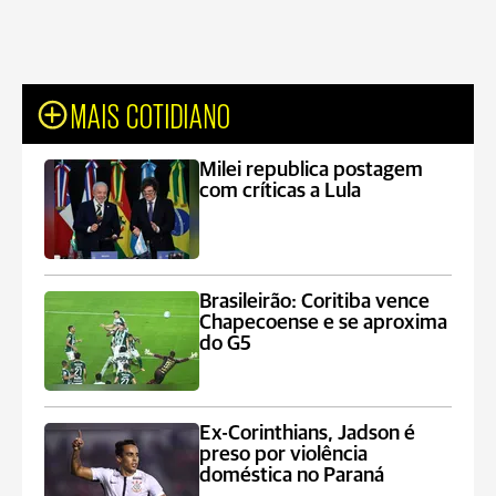
MAIS COTIDIANO
Milei republica postagem
com críticas a Lula
Brasileirão: Coritiba vence
Chapecoense e se aproxima
do G5
Ex-Corinthians, Jadson é
preso por violência
doméstica no Paraná