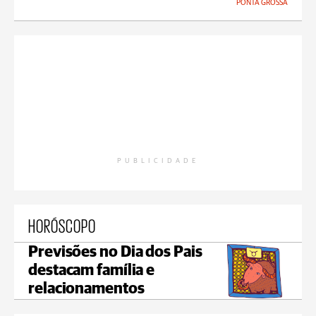
PONTA GROSSA
PUBLICIDADE
HORÓSCOPO
Previsões no Dia dos Pais
destacam família e
relacionamentos