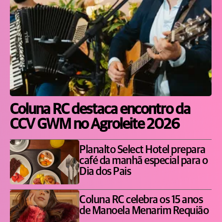
Coluna RC destaca encontro da
CCV GWM no Agroleite 2026
Planalto Select Hotel prepara
café da manhã especial para o
Dia dos Pais
Coluna RC celebra os 15 anos
de Manoela Menarim Requião