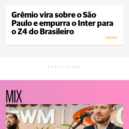
Grêmio vira sobre o São
Paulo e empurra o Inter para
o Z4 do Brasileiro
ESPORTE
PUBLICIDADE
MIX