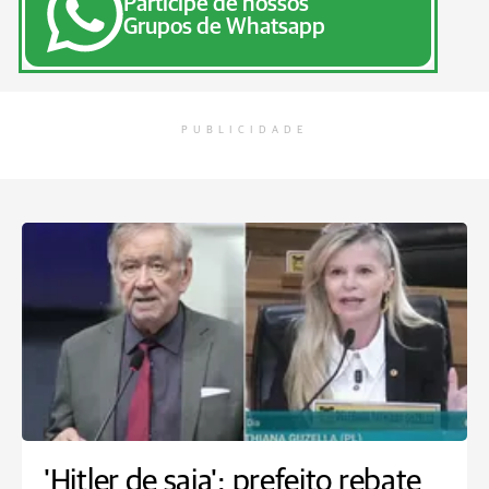
Participe de nossos
Grupos de Whatsapp
PUBLICIDADE
'Hitler de saia': prefeito rebate