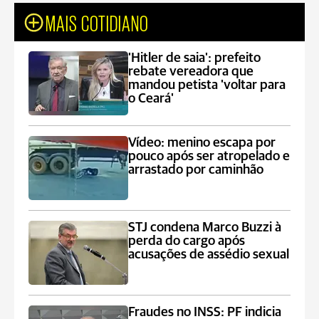
MAIS COTIDIANO
'Hitler de saia': prefeito
rebate vereadora que
mandou petista 'voltar para
o Ceará'
Vídeo: menino escapa por
pouco após ser atropelado e
arrastado por caminhão
STJ condena Marco Buzzi à
perda do cargo após
acusações de assédio sexual
Fraudes no INSS: PF indicia