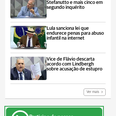
Stefanutto e mais cinco em
segundo inquérito
Lula sanciona lei que
endurece penas para abuso
infantil na internet
Vice de Flávio descarta
acordo com Lindbergh
sobre acusação de estupro
Ver mais