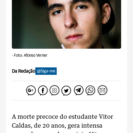
-
Foto: Afonso Verner
Da Redação
@Siga-me
A morte precoce do estudante Vitor
Caldas, de 20 anos, gera intensa