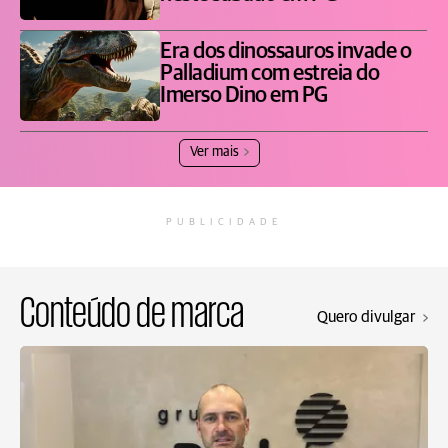
Era dos dinossauros invade o
Palladium com estreia do
Imerso Dino em PG
Ver mais
PUBLICIDADE
Conteúdo de marca
Quero divulgar