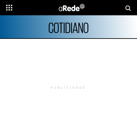
COTIDIANO
PUBLICIDADE