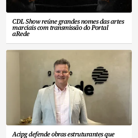
CDL Show reúne grandes nomes das artes
marciais com transmissão do Portal
aRede
Acipg defende obras estruturantes que