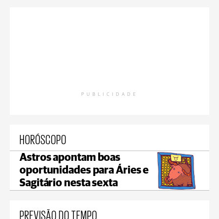
PUBLICIDADE
HORÓSCOPO
Astros apontam boas
oportunidades para Áries e
Sagitário nesta sexta
PREVISÃO DO TEMPO