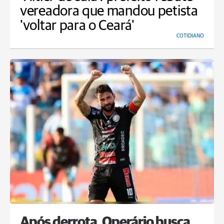
vereadora que mandou petista
'voltar para o Ceará'
COTIDIANO
Após derrota, Operário busca