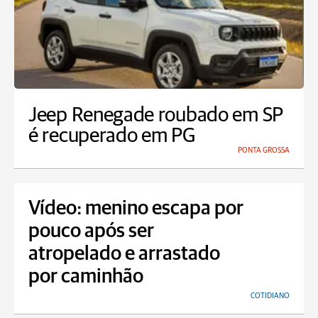
Jeep Renegade roubado em SP
é recuperado em PG
PONTA GROSSA
Vídeo: menino escapa por
pouco após ser
atropelado e arrastado
por caminhão
COTIDIANO