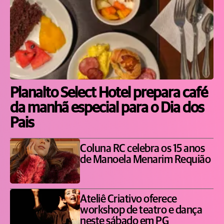
Planalto Select Hotel prepara café
da manhã especial para o Dia dos
Pais
Coluna RC celebra os 15 anos
de Manoela Menarim Requião
Ateliê Criativo oferece
workshop de teatro e dança
neste sábado em PG