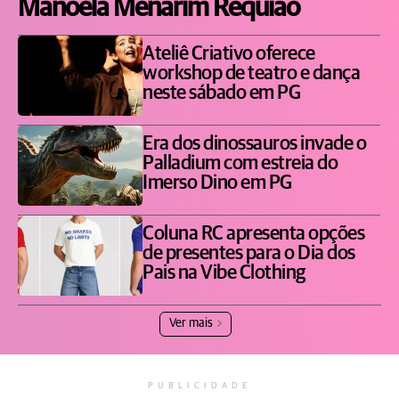
Manoela Menarim Requião
Ateliê Criativo oferece
workshop de teatro e dança
neste sábado em PG
Era dos dinossauros invade o
Palladium com estreia do
Imerso Dino em PG
Coluna RC apresenta opções
de presentes para o Dia dos
Pais na Vibe Clothing
Ver mais
PUBLICIDADE