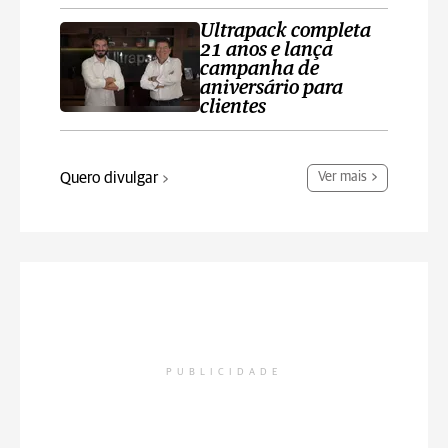
Ultrapack completa
21 anos e lança
campanha de
aniversário para
clientes
Quero divulgar
Ver mais
PUBLICIDADE