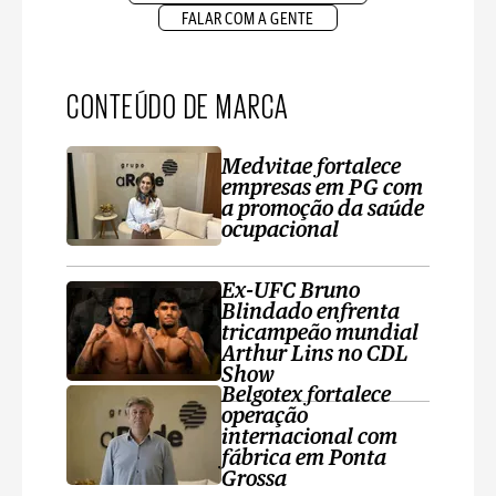
FALAR COM A GENTE
CONTEÚDO DE MARCA
Medvitae fortalece
empresas em PG com
a promoção da saúde
ocupacional
Ex-UFC Bruno
Blindado enfrenta
tricampeão mundial
Arthur Lins no CDL
Show
Belgotex fortalece
operação
internacional com
fábrica em Ponta
Grossa