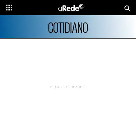
COTIDIANO
PUBLICIDADE