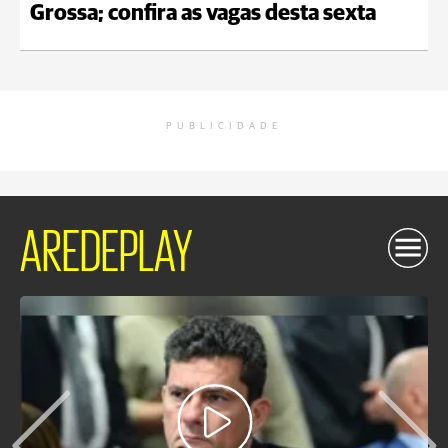
Grossa; confira as vagas desta sexta
PUBLICIDADE
AREDEPLAY