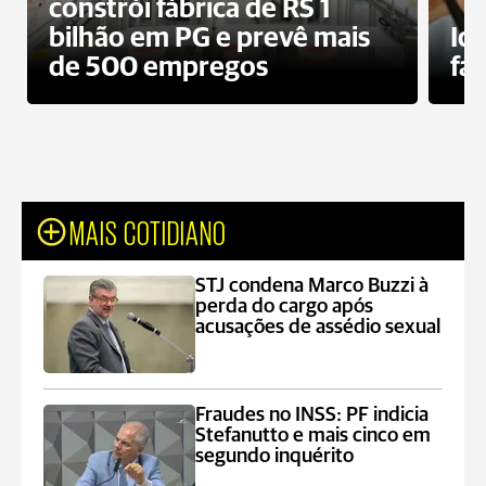
constrói fábrica de RS 1
bilhão em PG e prevê mais
Id
de 500 empregos
fa
MAIS COTIDIANO
STJ condena Marco Buzzi à
perda do cargo após
acusações de assédio sexual
Fraudes no INSS: PF indicia
Stefanutto e mais cinco em
segundo inquérito