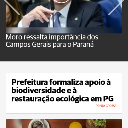
Moro ressalta importância dos
E
Campos Gerais para o Paraná
m
Prefeitura formaliza apoio à
biodiversidade e à
restauração ecológica em PG
PONTA GROSSA