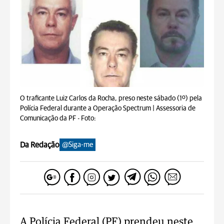
O traficante Luiz Carlos da Rocha, preso neste sábado (1º) pela
Polícia Federal durante a Operação Spectrum | Assessoria de
Comunicação da PF -
Foto:
Da Redação
@Siga-me
A Polícia Federal (PF) prendeu neste