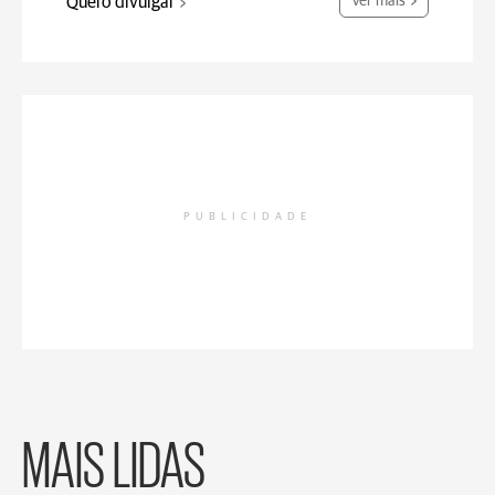
Quero divulgar
Ver mais
PUBLICIDADE
MAIS LIDAS