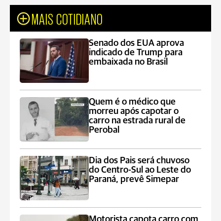
MAIS COTIDIANO
Senado dos EUA aprova
indicado de Trump para
embaixada no Brasil
Quem é o médico que
morreu após capotar o
carro na estrada rural de
Perobal
Dia dos Pais será chuvoso
do Centro-Sul ao Leste do
Paraná, prevê Simepar
Motorista capota carro com