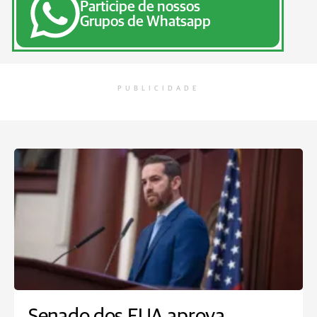
Participe de nossos
Grupos de Whatsapp
PUBLICIDADE
Senado dos EUA aprova