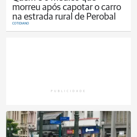
morreu após capotar o carro
na estrada rural de Perobal
COTIDIANO
PUBLICIDADE