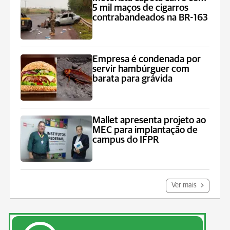
5 mil maços de cigarros
contrabandeados na BR-163
Empresa é condenada por
servir hambúrguer com
barata para grávida
Mallet apresenta projeto ao
MEC para implantação de
campus do IFPR
Ver mais