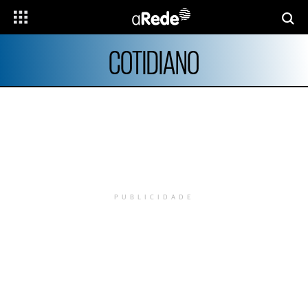
COTIDIANO
PUBLICIDADE