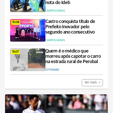
nota do Ideb
CAMPOS GERAIS
Castro conquista título de
15:08
Prefeito Inovador pelo
segundo ano consecutivo
CAMPOS GERAIS
Quem é o médico que
15:07
morreu após capotar o carro
na estrada rural de Perobal
COTIDIANO
Ver mais