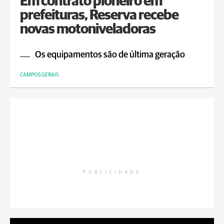
Em contrato pioneiro em
prefeituras, Reserva recebe
novas motoniveladoras
Os equipamentos são de última geração
CAMPOS GERAIS
PUBLICIDADE