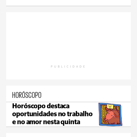
PUBLICIDADE
HORÓSCOPO
Horóscopo destaca
oportunidades no trabalho
e no amor nesta quinta