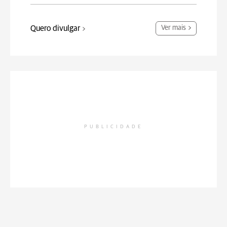
Quero divulgar
Ver mais
PUBLICIDADE