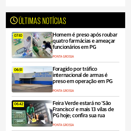
ÚLTIMAS NOTÍCIAS
Homem é preso após roubar
07:10
quatro farmácias e ameaçar
funcionários em PG
PONTA GROSSA
Foragido por tráfico
06:51
internacional de armas é
preso em operação em PG
PONTA GROSSA
Feira Verde estará no 'São
06:42
Francisco' e mais 13 vilas de
PG hoje; confira sua rua
PONTA GROSSA