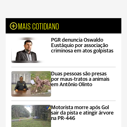
MAIS COTIDIANO
PGR denuncia Oswaldo
Eustáquio por associação
criminosa em atos golpistas
Duas pessoas são presas
por maus-tratos a animais
em Antônio Olinto
Motorista morre após Gol
sair da pista e atingir árvore
na PR-446