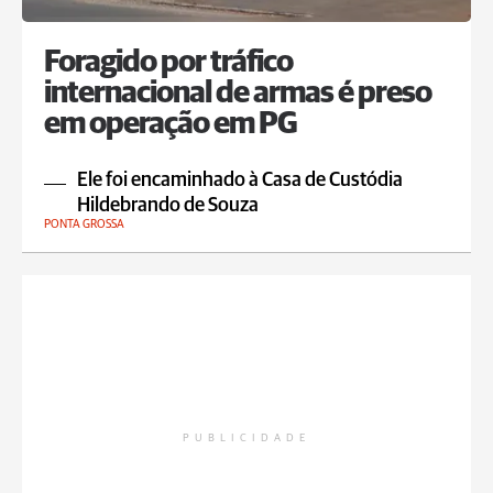
Foragido por tráfico
internacional de armas é preso
em operação em PG
Ele foi encaminhado à Casa de Custódia
Hildebrando de Souza
PONTA GROSSA
PUBLICIDADE