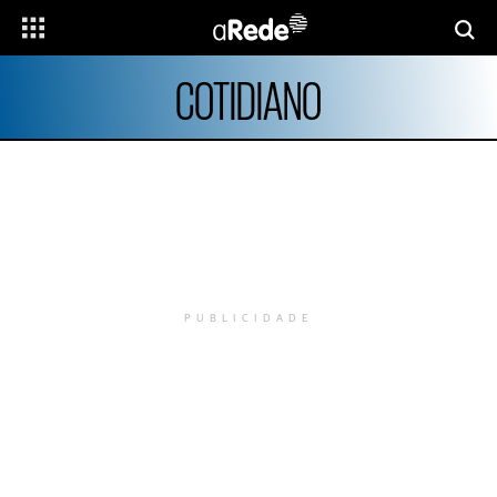
COTIDIANO
PUBLICIDADE