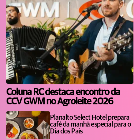
Coluna RC destaca encontro da
CCV GWM no Agroleite 2026
Planalto Select Hotel prepara
café da manhã especial para o
Dia dos Pais