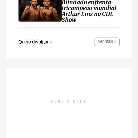
Blindado enfrenta
tricampeão mundial
Arthur Lins no CDL
Show
Quero divulgar
Ver mais
PUBLICIDADE