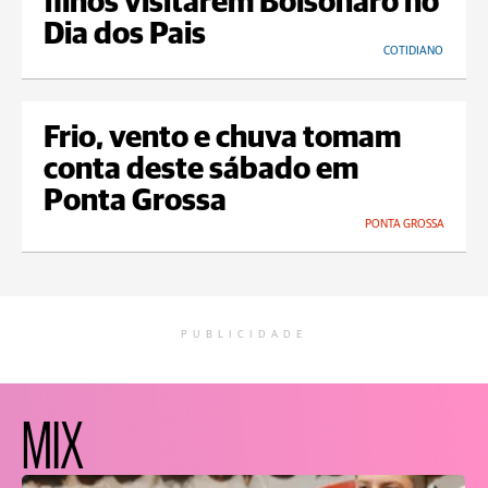
filhos visitarem Bolsonaro no
Dia dos Pais
COTIDIANO
Frio, vento e chuva tomam
conta deste sábado em
Ponta Grossa
PONTA GROSSA
PUBLICIDADE
MIX