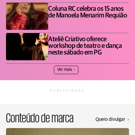
Coluna RC celebra os 15 anos
de Manoela Menarim Requião
Ateliê Criativo oferece
workshop de teatro e dança
neste sábado em PG
Ver mais
PUBLICIDADE
Conteúdo de marca
Quero divulgar