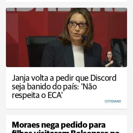
Janja volta a pedir que Discord
seja banido do país: 'Não
respeita o ECA'
COTIDIANO
Moraes nega pedido para