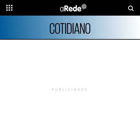
COTIDIANO
PUBLICIDADE