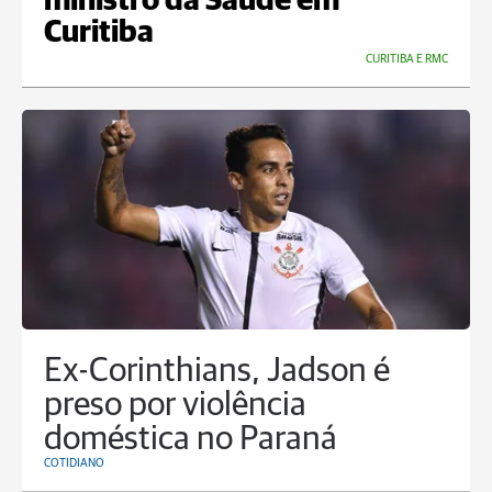
ministro da Saúde em
Curitiba
CURITIBA E RMC
Ex-Corinthians, Jadson é
preso por violência
doméstica no Paraná
COTIDIANO