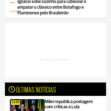
Ignácio sobe sozinho para cabecear e
empatar o clássico entre Botafogo e
ESPORTE
Fluminense pelo Brasileirão
PUBLICIDADE
ÚLTIMAS NOTÍCIAS
Milei republica postagem
23:56
com críticas a Lula