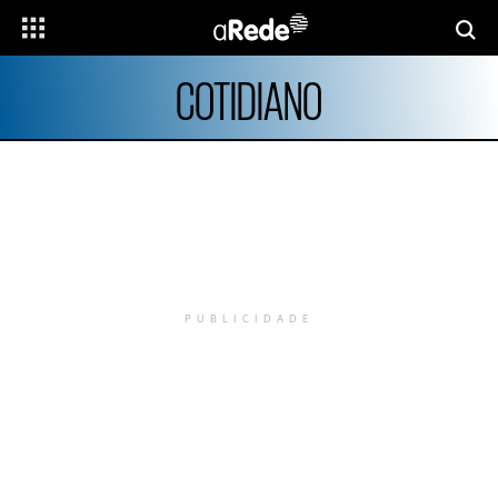
COTIDIANO
PUBLICIDADE