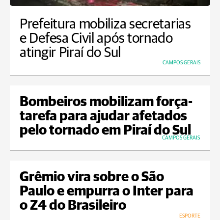
Prefeitura mobiliza secretarias
e Defesa Civil após tornado
atingir Piraí do Sul
CAMPOS GERAIS
Bombeiros mobilizam força-
tarefa para ajudar afetados
pelo tornado em Piraí do Sul
CAMPOS GERAIS
Grêmio vira sobre o São
Paulo e empurra o Inter para
o Z4 do Brasileiro
ESPORTE