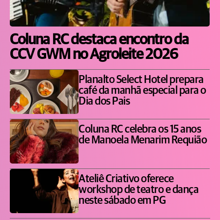
Coluna RC destaca encontro da
CCV GWM no Agroleite 2026
Planalto Select Hotel prepara
café da manhã especial para o
Dia dos Pais
Coluna RC celebra os 15 anos
de Manoela Menarim Requião
Ateliê Criativo oferece
workshop de teatro e dança
neste sábado em PG