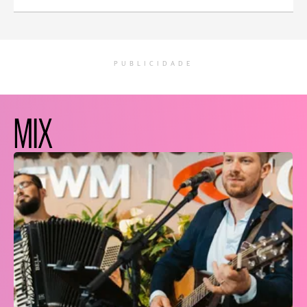
PUBLICIDADE
MIX