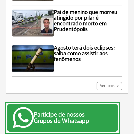
Pai de menino que morreu
atingido por pilar é
encontrado morto em
Prudentópolis
Agosto terá dois eclipses;
saiba como assistir aos
fenômenos
Ver mais
Participe de nossos
Grupos de Whatsapp