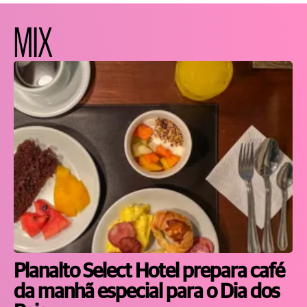
MIX
Planalto Select Hotel prepara café
da manhã especial para o Dia dos