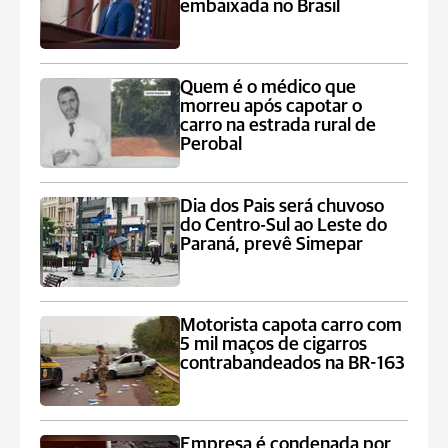
embaixada no Brasil
Quem é o médico que
morreu após capotar o
carro na estrada rural de
Perobal
Dia dos Pais será chuvoso
do Centro-Sul ao Leste do
Paraná, prevê Simepar
Motorista capota carro com
5 mil maços de cigarros
contrabandeados na BR-163
Empresa é condenada por