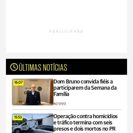
PUBLICIDADE
ÚLTIMAS NOTÍCIAS
Dom Bruno convida fiéis a
16:07
participarem da Semana da
Família
AO VIVO
Operação contra homicídios
15:53
e tráfico termina com seis
presos e dois mortos no PR