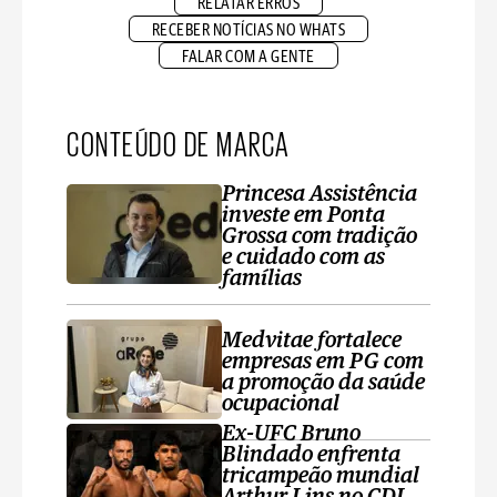
RELATAR ERROS
RECEBER NOTÍCIAS NO WHATS
FALAR COM A GENTE
CONTEÚDO DE MARCA
Princesa Assistência
investe em Ponta
Grossa com tradição
e cuidado com as
famílias
Medvitae fortalece
empresas em PG com
a promoção da saúde
ocupacional
Ex-UFC Bruno
Blindado enfrenta
tricampeão mundial