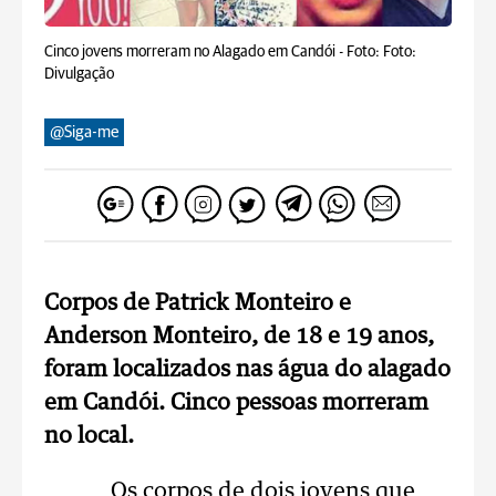
Cinco jovens morreram no Alagado em Candói -
Foto: Foto:
Divulgação
@Siga-me
Corpos de Patrick Monteiro e
Anderson Monteiro, de 18 e 19 anos,
foram localizados nas água do alagado
em Candói. Cinco pessoas morreram
no local.
Os corpos de dois jovens que