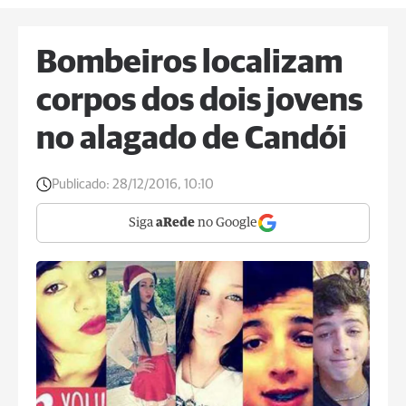
Bombeiros localizam
corpos dos dois jovens
no alagado de Candói
Publicado:
28/12/2016, 10:10
Siga
aRede
no Google