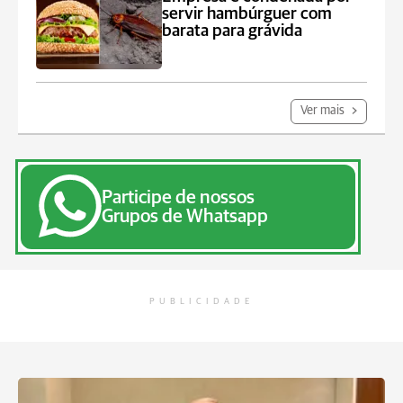
servir hambúrguer com
barata para grávida
Ver mais
Participe de nossos
Grupos de Whatsapp
PUBLICIDADE