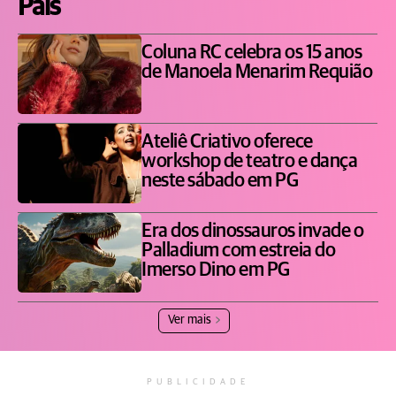
Pais
Coluna RC celebra os 15 anos
de Manoela Menarim Requião
Ateliê Criativo oferece
workshop de teatro e dança
neste sábado em PG
Era dos dinossauros invade o
Palladium com estreia do
Imerso Dino em PG
Ver mais
PUBLICIDADE