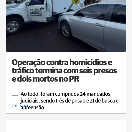
Operação contra homicídios e
tráfico termina com seis presos
e dois mortos no PR
Ao todo, foram cumpridos 24 mandados
judiciais, sendo três de prisão e 21 de busca e
COTIDIANO
apreensão