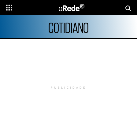
COTIDIANO
PUBLICIDADE