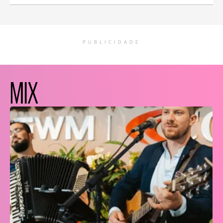
PUBLICIDADE
MIX