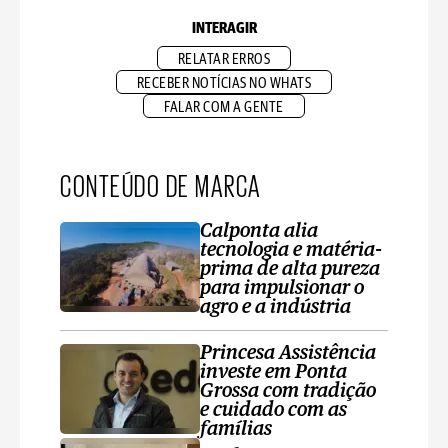
INTERAGIR
RELATAR ERROS
RECEBER NOTÍCIAS NO WHATS
FALAR COM A GENTE
CONTEÚDO DE MARCA
Calponta alia
tecnologia e matéria-
prima de alta pureza
para impulsionar o
agro e a indústria
Princesa Assistência
investe em Ponta
Grossa com tradição
e cuidado com as
famílias