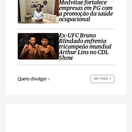
Medvitae fortalece
empresas em PG com
a promoção da saúde
ocupacional
Ex-UFC Bruno
Blindado enfrenta
tricampeão mundial
Arthur Lins no CDL
Show
Quero divulgar
Ver mais