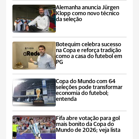
Alemanha anuncia Jürgen
Klopp como novo técnico
da seleção
Botequim celebra sucesso
na Copa e reforça tradição
como a casa do futebol em
PG
Copa do Mundo com 64
seleções pode transformar
economia do futebol;
entenda
Fifa abre votação para gol
mais bonito da Copa do
Mundo de 2026; veja lista