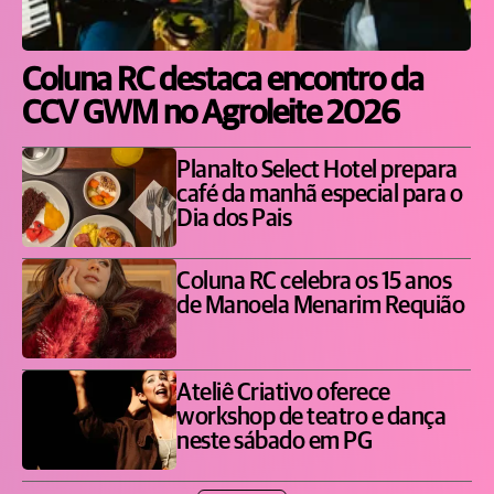
Coluna RC destaca encontro da
CCV GWM no Agroleite 2026
Planalto Select Hotel prepara
café da manhã especial para o
Dia dos Pais
Coluna RC celebra os 15 anos
de Manoela Menarim Requião
Ateliê Criativo oferece
workshop de teatro e dança
neste sábado em PG