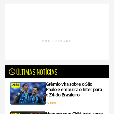
PUBLICIDADE
ÚLTIMAS NOTÍCIAS
Grêmio vira sobre o São
21:54
Paulo e empurra o Inter para
o Z4 do Brasileiro
ESPORTE