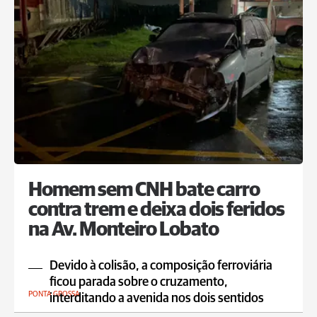
Homem sem CNH bate carro
contra trem e deixa dois feridos
na Av. Monteiro Lobato
Devido à colisão, a composição ferroviária
ficou parada sobre o cruzamento,
PONTA GROSSA
interditando a avenida nos dois sentidos