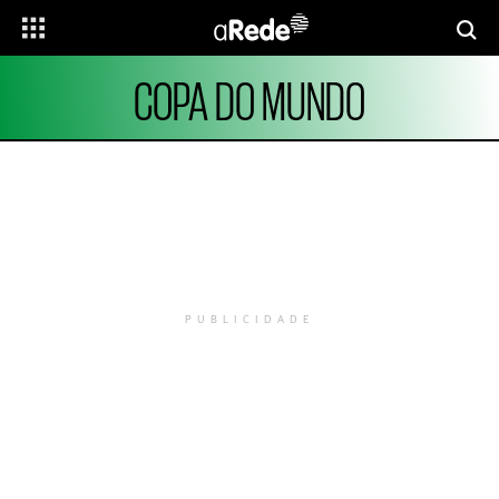
COPA DO MUNDO
PUBLICIDADE