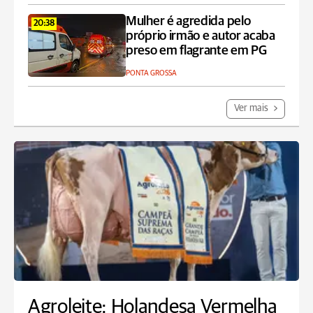
Mulher é agredida pelo
20:38
próprio irmão e autor acaba
preso em flagrante em PG
PONTA GROSSA
Ver mais
Agroleite: Holandesa Vermelha