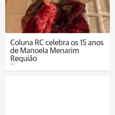
Coluna RC celebra os 15 anos
de Manoela Menarim
Requião
MIX