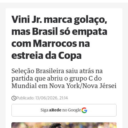
Vini Jr. marca golaço,
mas Brasil só empata
com Marrocos na
estreia da Copa
Seleção Brasileira saiu atrás na
partida que abriu o grupo C do
Mundial em Nova York/Nova Jérsei
Publicado:
13/06/2026, 21:14
Siga
aRede
no Google