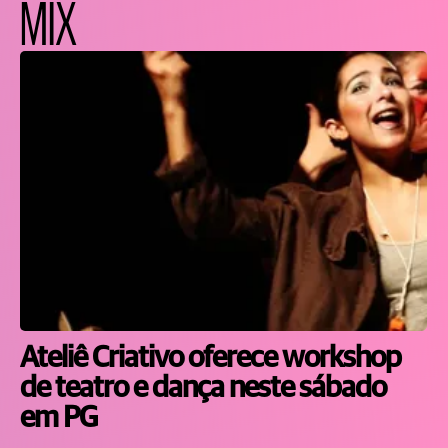
MIX
Ateliê Criativo oferece workshop
de teatro e dança neste sábado
em PG