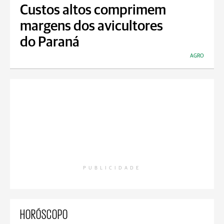
Custos altos comprimem
margens dos avicultores
do Paraná
AGRO
PUBLICIDADE
HORÓSCOPO