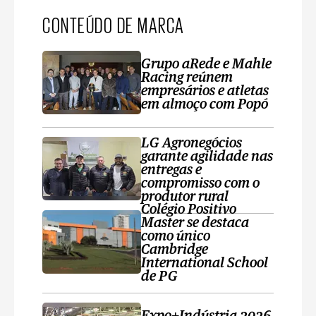
CONTEÚDO DE MARCA
Grupo aRede e Mahle
Racing reúnem
empresários e atletas
em almoço com Popó
LG Agronegócios
garante agilidade nas
entregas e
compromisso com o
produtor rural
Colégio Positivo
Master se destaca
como único
Cambridge
International School
de PG