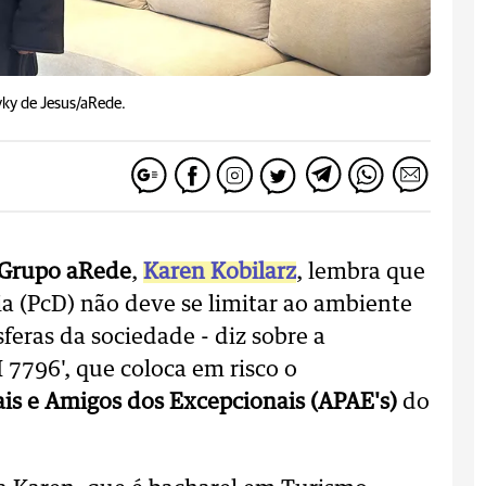
yky de Jesus/aRede.
Grupo aRede
,
Karen Kobilarz
, lembra que
ia (PcD) não deve se limitar ao ambiente
feras da sociedade - diz sobre a
 7796', que coloca em risco o
ais e Amigos dos Excepcionais (APAE's)
do