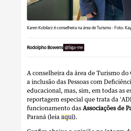
Karen Kobilarz é conselheira na área de Turismo -
Foto: Ka
Rodolpho Bowens
@Siga-me
A conselheira da área de Turismo do
a inclusão das Pessoas com Deficiênc
educacional, mas, sim, em todas as es
reportagem especial que trata da 'ADI
funcionamento das
Associações de P
Paraná (leia
aqui
).