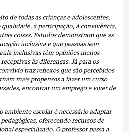
ito de todas as crianças e adolescentes,
 qualidade, à participação, à convivência,
utras coisas. Estudos demonstram que as
ucação inclusiva e que pessoas sem
 aula inclusivas têm opiniões menos
eceptivas às diferenças. Já para os
onvívio traz reflexos que são percebidos
ornam mais propensos a fazer um curso
mizades, encontrar um emprego e viver de
o ambiente escolar é necessário adaptar
s pedagógicas, oferecendo recursos de
onal especializado. O professor passa a