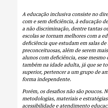
A educação inclusiva consiste no dire
com e sem deficiência, à educação de
a não discriminação, dentre tantas o
escolas se tornam melhores com a ed
deficiência que estudam em salas de
preconceituosas, além de serem mais r
alunos com deficiência, esse mesmo c
também na idade adulta, já que se t
superior, pertencer a um grupo de a
forma independente.
Porém, os desafios não são poucos. N
metodologias, materiais e estratégia
acessibilidade e atendimento educaci