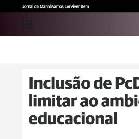
Jornal da Manhã
Vamos Ler
Viver Bem
Inclusão de Pc
limitar ao amb
educacional