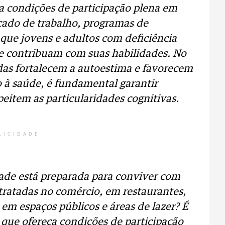
 condições de participação plena em
rcado de trabalho, programas de
que jovens e adultos com deficiência
e contribuam com suas habilidades. No
adas fortalecem a autoestima e favorecem
 à saúde, é fundamental garantir
eitem as particularidades cognitivas.
LICIDADE
dade está preparada para conviver com
tratadas no comércio, em restaurantes,
e em espaços públicos e áreas de lazer? É
que ofereça condições de participação