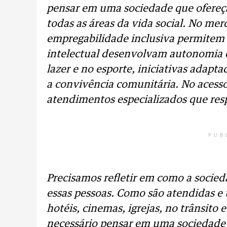
pensar em uma sociedade que ofereça
todas as áreas da vida social. No me
empregabilidade inclusiva permitem 
intelectual desenvolvam autonomia 
lazer e no esporte, iniciativas adapt
a convivência comunitária. No acesso
atendimentos especializados que resp
PUB
Precisamos refletir em como a socie
essas pessoas. Como são atendidas e 
hotéis, cinemas, igrejas, no trânsito 
necessário pensar em uma sociedade 