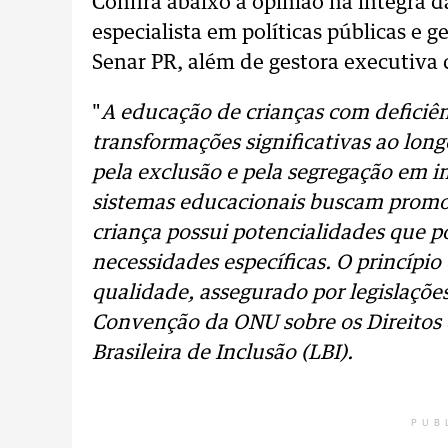
Confira abaixo a opinião na íntegra 
especialista em políticas públicas e 
Senar PR, além de gestora executiva
"
A educação de crianças com deficiên
transformações significativas ao lon
pela exclusão e pela segregação em in
sistemas educacionais buscam promo
criança possui potencialidades que 
necessidades específicas. O princípio 
qualidade, assegurado por legislaçõe
Convenção da ONU sobre os Direitos d
Brasileira de Inclusão (LBI).
PUB