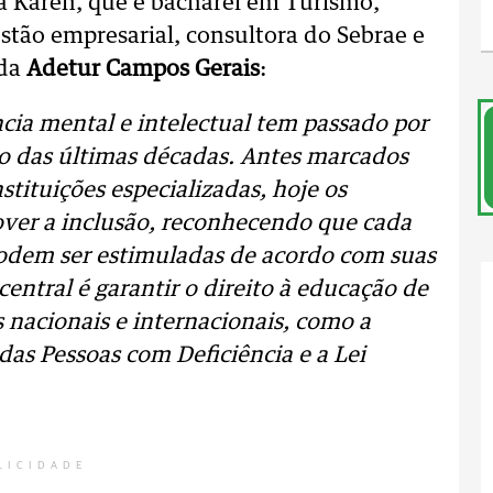
da Karen, que é bacharel em Turismo,
gestão empresarial, consultora do Sebrae e
 da
Adetur Campos Gerais
:
cia mental e intelectual tem passado por
go das últimas décadas. Antes marcados
stituições especializadas, hoje os
ver a inclusão, reconhecendo que cada
podem ser estimuladas de acordo com suas
central é garantir o direito à educação de
s nacionais e internacionais, como a
as Pessoas com Deficiência e a Lei
LICIDADE