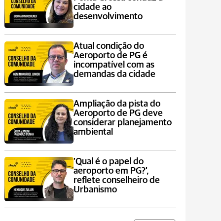
cidade ao
desenvolvimento
Atual condição do
Aeroporto de PG é
incompatível com as
demandas da cidade
Ampliação da pista do
Aeroporto de PG deve
considerar planejamento
ambiental
'Qual é o papel do
aeroporto em PG?',
reflete conselheiro de
Urbanismo