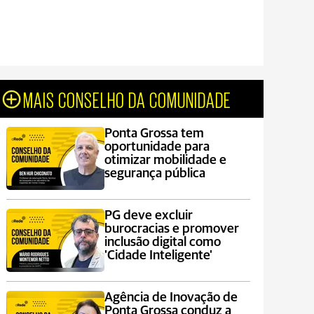
MAIS CONSELHO DA COMUNIDADE
Ponta Grossa tem
oportunidade para
otimizar mobilidade e
segurança pública
PG deve excluir
burocracias e promover
inclusão digital como
'Cidade Inteligente'
Agência de Inovação de
Ponta Grossa conduz a