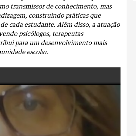
omo transmissor de conhecimento, mas
dizagem, construindo práticas que
s de cada estudante. Além disso, a atuação
lvendo psicólogos, terapeutas
tribui para um desenvolvimento mais
unidade escolar.