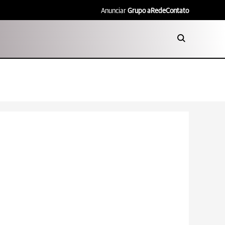
Anunciar
Grupo aRede
Contato