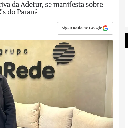
tiva da Adetur, se manifesta sobre
's do Paraná
Siga
aRede
no Google