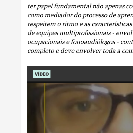
ter papel fundamental não apenas c
como mediador do processo de apren
respeitem o ritmo e as característica
de equipes multiprofissionais - envo
ocupacionais e fonoaudiólogos - con
completo e deve envolver toda a com
VÍDEO