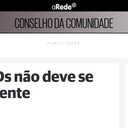
CONSELHO DA COMUNIDADE
PUBLICIDADE
Ds não deve se
iente