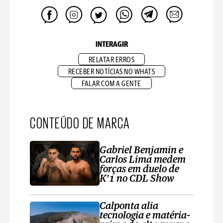
INTERAGIR
RELATAR ERROS
RECEBER NOTÍCIAS NO WHATS
FALAR COM A GENTE
CONTEÚDO DE MARCA
Gabriel Benjamin e
Carlos Lima medem
forças em duelo de
K’1 no CDL Show
Calponta alia
tecnologia e matéria-