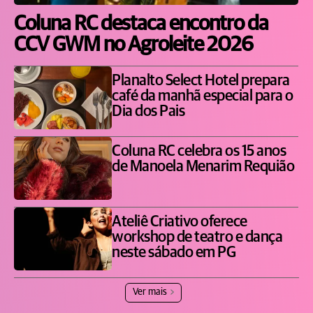
Coluna RC destaca encontro da
CCV GWM no Agroleite 2026
Planalto Select Hotel prepara
café da manhã especial para o
Dia dos Pais
Coluna RC celebra os 15 anos
de Manoela Menarim Requião
Ateliê Criativo oferece
workshop de teatro e dança
neste sábado em PG
Ver mais