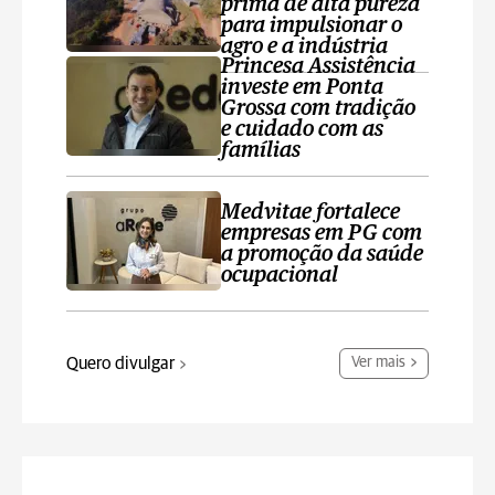
prima de alta pureza
para impulsionar o
agro e a indústria
Princesa Assistência
investe em Ponta
Grossa com tradição
e cuidado com as
famílias
Medvitae fortalece
empresas em PG com
a promoção da saúde
ocupacional
Quero divulgar
Ver mais