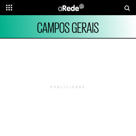
CAMPOS GERAIS
PUBLICIDADE