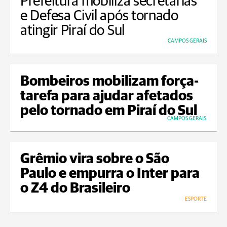
Prefeitura mobiliza secretarias
e Defesa Civil após tornado
atingir Piraí do Sul
CAMPOS GERAIS
Bombeiros mobilizam força-
tarefa para ajudar afetados
pelo tornado em Piraí do Sul
CAMPOS GERAIS
Grêmio vira sobre o São
Paulo e empurra o Inter para
o Z4 do Brasileiro
ESPORTE