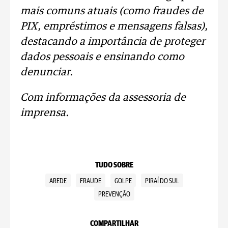
mais comuns atuais (como fraudes de
PIX, empréstimos e mensagens falsas),
destacando a importância de proteger
dados pessoais e ensinando como
denunciar.
Com informações da assessoria de
imprensa.
TUDO SOBRE
AREDE
FRAUDE
GOLPE
PIRAÍ DO SUL
PREVENÇÃO
COMPARTILHAR