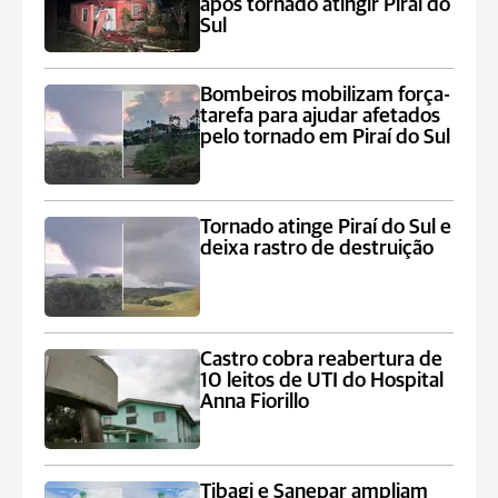
após tornado atingir Piraí do
Sul
Bombeiros mobilizam força-
tarefa para ajudar afetados
pelo tornado em Piraí do Sul
Tornado atinge Piraí do Sul e
deixa rastro de destruição
Castro cobra reabertura de
10 leitos de UTI do Hospital
Anna Fiorillo
Tibagi e Sanepar ampliam