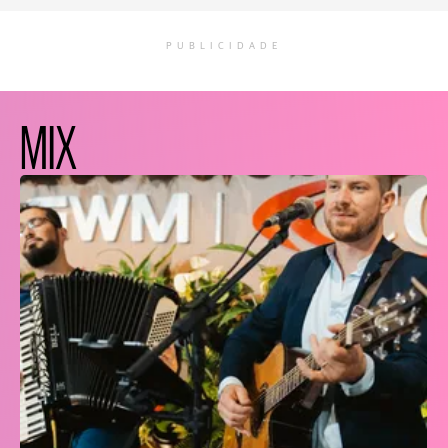
PUBLICIDADE
MIX