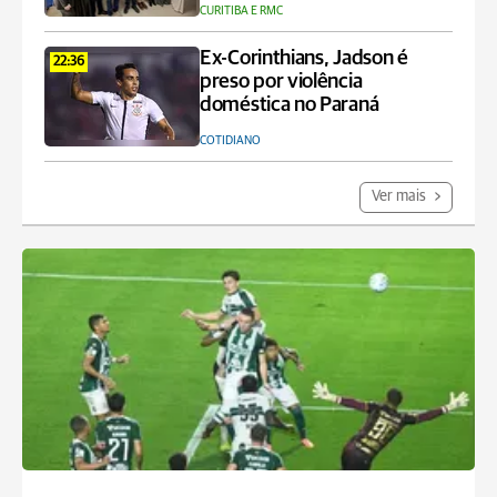
CURITIBA E RMC
Ex-Corinthians, Jadson é
22:36
preso por violência
doméstica no Paraná
COTIDIANO
Ver mais