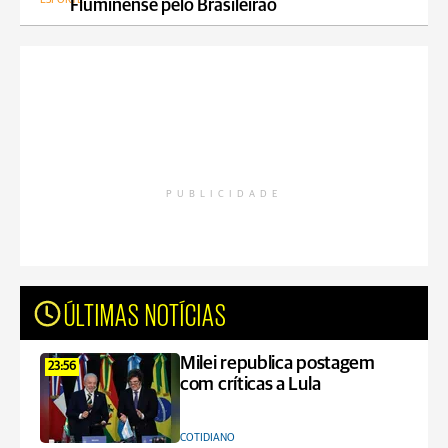
Fluminense pelo Brasileirão
PUBLICIDADE
ÚLTIMAS NOTÍCIAS
Milei republica postagem
23:56
com críticas a Lula
COTIDIANO