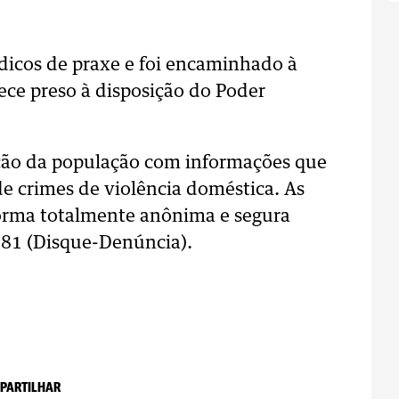
icos de praxe e foi encaminhado à
ece preso à disposição do Poder
ação da população com informações que
e crimes de violência doméstica. As
forma totalmente anônima e segura
181 (Disque-Denúncia).
PARTILHAR