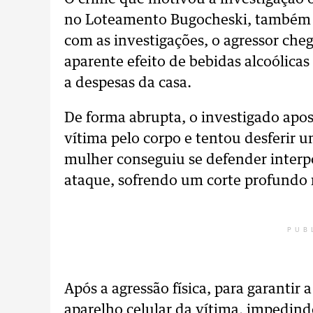
no Loteamento Bugocheski, também 
com as investigações, o agressor che
aparente efeito de bebidas alcoólicas
a despesas da casa.
De forma abrupta, o investigado apo
vítima pelo corpo e tentou desferir u
mulher conseguiu se defender inter
ataque, sofrendo um corte profundo
PUB
Após a agressão física, para garanti
aparelho celular da vítima, impedindo