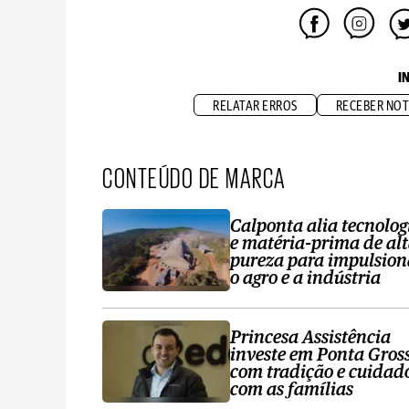
I
RELATAR ERROS
RECEBER NOT
CONTEÚDO DE MARCA
Calponta alia tecnolog
e matéria-prima de al
pureza para impulsion
o agro e a indústria
Princesa Assistência
investe em Ponta Gros
com tradição e cuidad
com as famílias