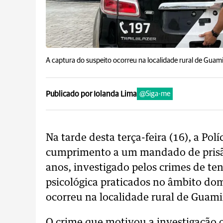
A captura do suspeito ocorreu na localidade rural de Guami
Publicado por Iolanda Lima
@Siga-me
Na tarde desta terça-feira (16), a Pol
cumprimento a um mandado de pris
anos, investigado pelos crimes de ten
psicológica praticados no âmbito domé
ocorreu na localidade rural de Guamir
O crime que motivou a investigação 