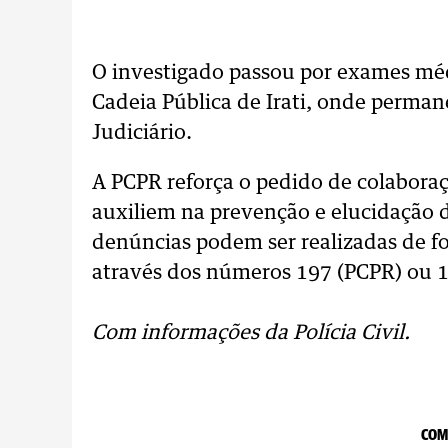
O investigado passou por exames méd
Cadeia Pública de Irati, onde perman
Judiciário.
A PCPR reforça o pedido de colabor
auxiliem na prevenção e elucidação d
denúncias podem ser realizadas de 
através dos números 197 (PCPR) ou 
Com informações da Polícia Civil.
COM