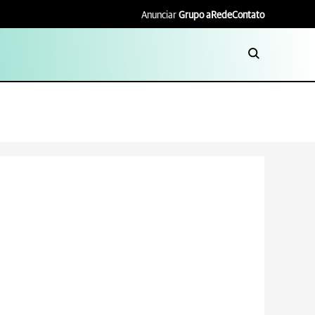
Anunciar
Grupo aRede
Contato