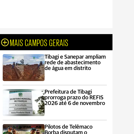
MAIS CAMPOS GERAIS
Tibagi e Sanepar ampliam
rede de abastecimento
de água em distrito
Prefeitura de Tibagi
prorroga prazo do REFIS
2026 até 6 de novembro
Pilotos de Telêmaco
Borba disputam o