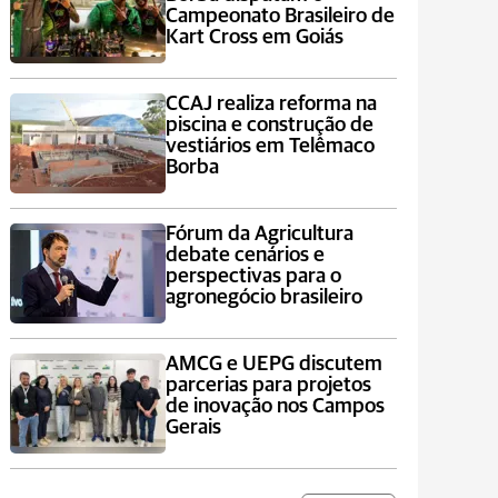
Campeonato Brasileiro de
Kart Cross em Goiás
CCAJ realiza reforma na
piscina e construção de
vestiários em Telêmaco
Borba
Fórum da Agricultura
debate cenários e
perspectivas para o
agronegócio brasileiro
AMCG e UEPG discutem
parcerias para projetos
de inovação nos Campos
Gerais