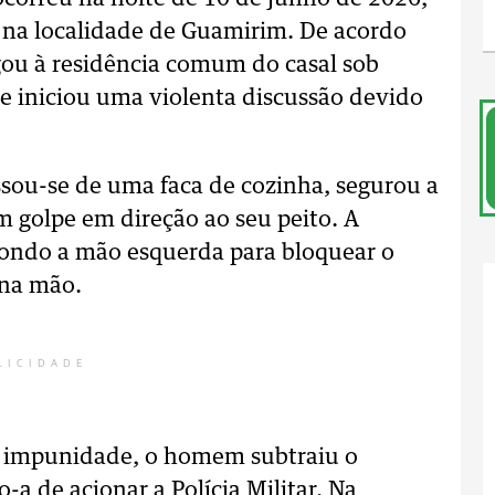
na localidade de Guamirim. De acordo
gou à residência comum do casal sob
 e iniciou uma violenta discussão devido
ssou-se de uma faca de cozinha, segurou a
m golpe em direção ao seu peito. A
pondo a mão esquerda para bloquear o
 na mão.
LICIDADE
r a impunidade, o homem subtraiu o
-a de acionar a Polícia Militar. Na