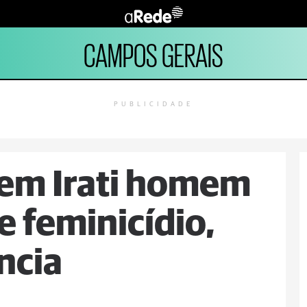
CAMPOS GERAIS
PUBLICIDADE
 em Irati homem
e feminicídio,
ncia