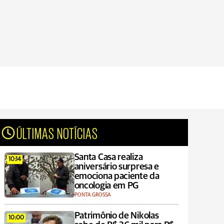
ÚLTIMAS NOTÍCIAS
Santa Casa realiza
10:14
aniversário surpresa e
emociona paciente da
oncologia em PG
PONTA GROSSA
Patrimônio de Nikolas
10:00