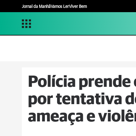
Jornal da Manhã
Vamos Ler
Viver Bem
Polícia prende
por tentativa d
ameaça e violê