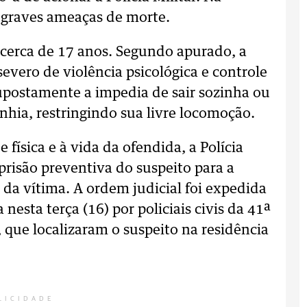
u graves ameaças de morte.
 cerca de 17 anos. Segundo apurado, a
evero de violência psicológica e controle
upostamente a impedia de sair sozinha ou
nhia, restringindo sua livre locomoção.
 física e à vida da ofendida, a Polícia
prisão preventiva do suspeito para a
 da vítima. A ordem judicial foi expedida
 nesta terça (16) por policiais civis da 41ª
, que localizaram o suspeito na residência
LICIDADE