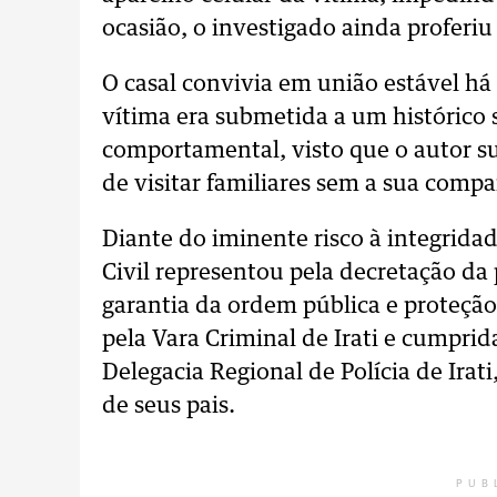
ocasião, o investigado ainda proferi
O casal convivia em união estável há
vítima era submetida a um histórico s
comportamental, visto que o autor s
de visitar familiares sem a sua compa
Diante do iminente risco à integridade
Civil representou pela decretação da 
garantia da ordem pública e proteção
pela Vara Criminal de Irati e cumprida
Delegacia Regional de Polícia de Irati
de seus pais.
PUB