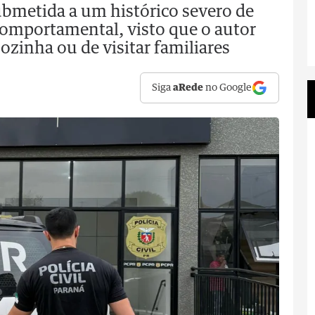
ubmetida a um histórico severo de
 comportamental, visto que o autor
ozinha ou de visitar familiares
Siga
aRede
no Google