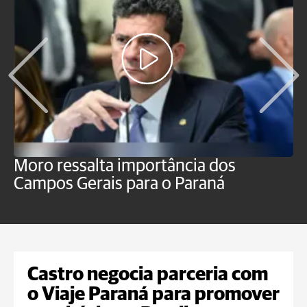
Moro ressalta importância dos
E
Campos Gerais para o Paraná
m
Castro negocia parceria com
o Viaje Paraná para promover