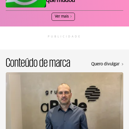
que mudou
Ver mais
PUBLICIDADE
Conteúdo de marca
Quero divulgar