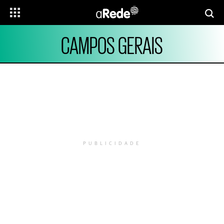
CAMPOS GERAIS
PUBLICIDADE