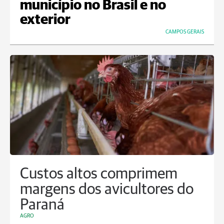
município no Brasil e no
exterior
CAMPOS GERAIS
Custos altos comprimem
margens dos avicultores do
Paraná
AGRO