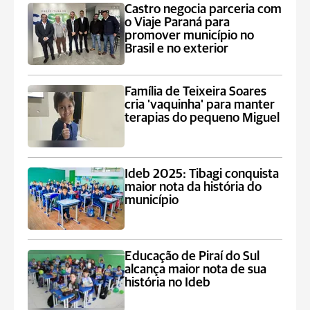
Castro negocia parceria com
o Viaje Paraná para
promover município no
Brasil e no exterior
Família de Teixeira Soares
cria 'vaquinha' para manter
terapias do pequeno Miguel
Ideb 2025: Tibagi conquista
maior nota da história do
município
Educação de Piraí do Sul
alcança maior nota de sua
história no Ideb