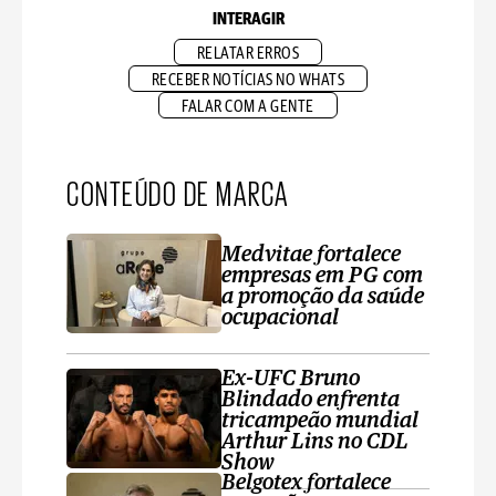
INTERAGIR
RELATAR ERROS
RECEBER NOTÍCIAS NO WHATS
FALAR COM A GENTE
CONTEÚDO DE MARCA
Medvitae fortalece
empresas em PG com
a promoção da saúde
ocupacional
Ex-UFC Bruno
Blindado enfrenta
tricampeão mundial
Arthur Lins no CDL
Show
Belgotex fortalece