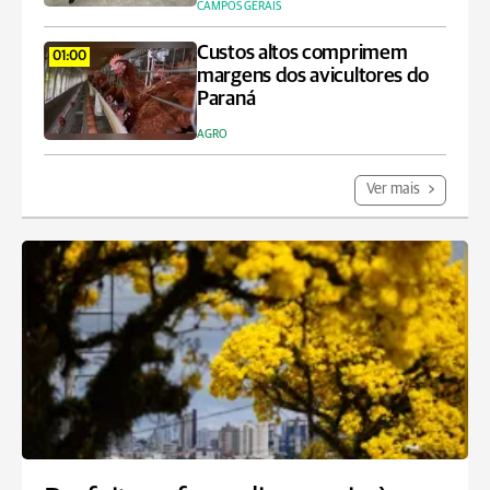
CAMPOS GERAIS
Custos altos comprimem
01:00
margens dos avicultores do
Paraná
AGRO
Ver mais