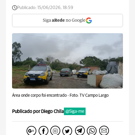
Publicado:
15/06/2026, 18:59
Siga
aRede
no Google
Área onde corpo foi encontrado -
Foto: TV Campo Largo
Publicado por Diego Chila
@Siga-me