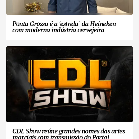
Ponta Grossa é a ‘estrela’ da Heineken
com moderna indústria cervejeira
CDL Show reúne grandes nomes das artes
marciais com transmissão do Portal