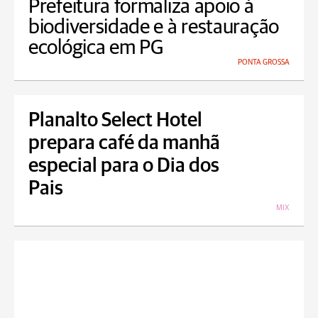
Prefeitura formaliza apoio à
biodiversidade e à restauração
ecológica em PG
PONTA GROSSA
Planalto Select Hotel
prepara café da manhã
especial para o Dia dos
Pais
MIX