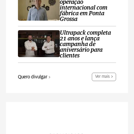
operação
internacional com
fábrica em Ponta
Grossa
Ultrapack completa
21 anos e lança
campanha de
aniversário para
clientes
Quero divulgar
Ver mais