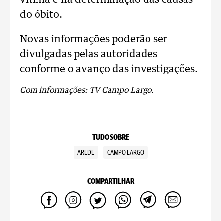
vítima e na determinação das causas
do óbito.
Novas informações poderão ser
divulgadas pelas autoridades
conforme o avanço das investigações.
Com informações: TV Campo Largo.
TUDO SOBRE
AREDE
CAMPO LARGO
COMPARTILHAR