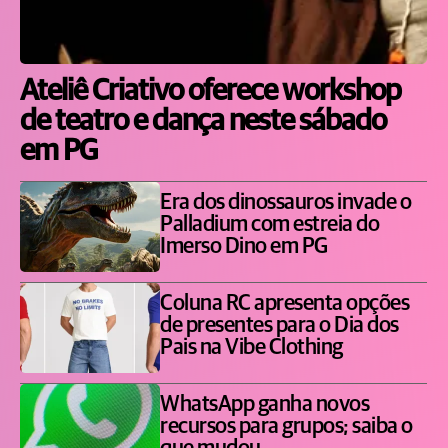
Ateliê Criativo oferece workshop
de teatro e dança neste sábado
em PG
Era dos dinossauros invade o
Palladium com estreia do
Imerso Dino em PG
Coluna RC apresenta opções
de presentes para o Dia dos
Pais na Vibe Clothing
WhatsApp ganha novos
recursos para grupos; saiba o