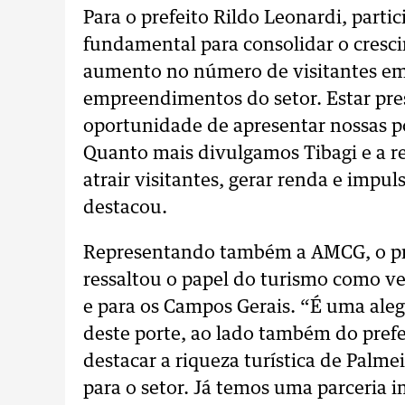
Para o prefeito Rildo Leonardi, parti
fundamental para consolidar o cresci
aumento no número de visitantes em 
empreendimentos do setor. Estar pr
oportunidade de apresentar nossas po
Quanto mais divulgamos Tibagi e a r
atrair visitantes, gerar renda e imp
destacou.
Representando também a AMCG, o pre
ressaltou o papel do turismo como v
e para os Campos Gerais. “É uma aleg
deste porte, ao lado também do pref
destacar a riqueza turística de Palmei
para o setor. Já temos uma parceria