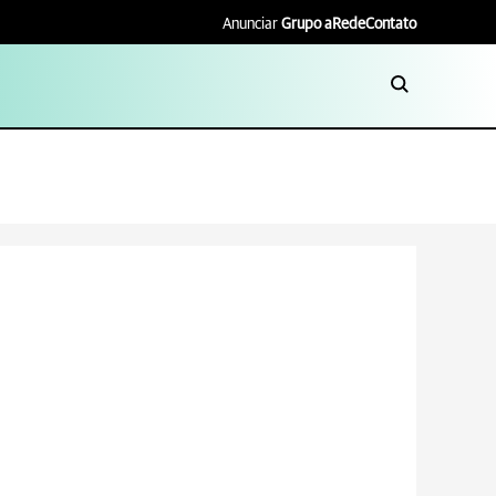
Anunciar
Grupo aRede
Contato