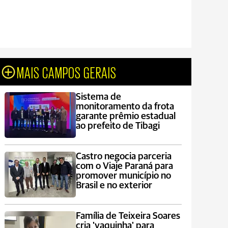
MAIS CAMPOS GERAIS
Sistema de
monitoramento da frota
garante prêmio estadual
ao prefeito de Tibagi
Castro negocia parceria
com o Viaje Paraná para
promover município no
Brasil e no exterior
Família de Teixeira Soares
cria 'vaquinha' para