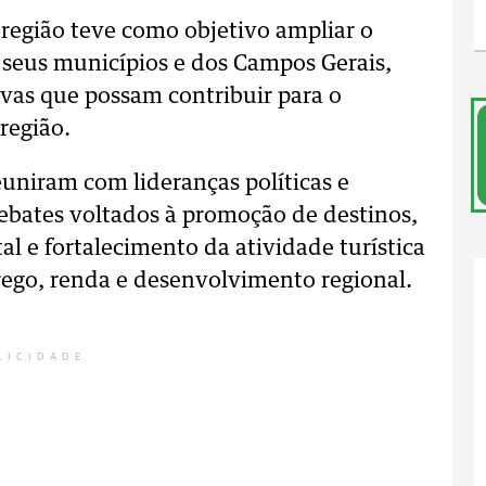
 região teve como objetivo ampliar o
e seus municípios e dos Campos Gerais,
ivas que possam contribuir para o
região.
euniram com lideranças políticas e
ebates voltados à promoção de destinos,
al e fortalecimento da atividade turística
ego, renda e desenvolvimento regional.
LICIDADE