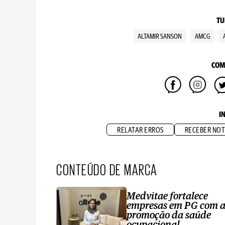
TU
ALTAMIR SANSON
AMCG
COM
I
RELATAR ERROS
RECEBER NOT
CONTEÚDO DE MARCA
Medvitae fortalece
empresas em PG com 
promoção da saúde