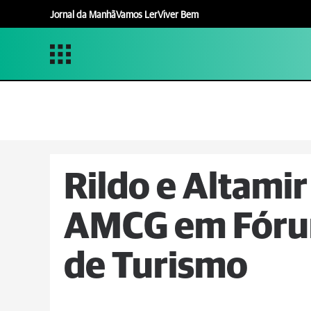
Jornal da Manhã
Vamos Ler
Viver Bem
Rildo e Altami
AMCG em Fórum
de Turismo