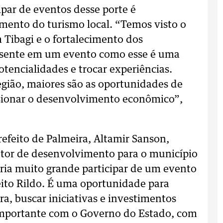
cipar de eventos desse porte é
mento do turismo local. “Temos visto o
Tibagi e o fortalecimento dos
esente em um evento como esse é uma
tencialidades e trocar experiências.
egião, maiores são as oportunidades de
ulsionar o desenvolvimento econômico”,
feito de Palmeira, Altamir Sanson,
etor de desenvolvimento para o município
ria muito grande participar de um evento
eito Rildo. É uma oportunidade para
ra, buscar iniciativas e investimentos
 importante com o Governo do Estado, com