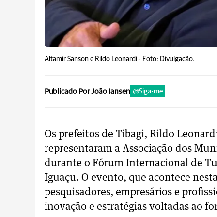
Altamir Sanson e Rildo Leonardi -
Foto: Divulgação.
Publicado Por João Iansen
@Siga-me
Os prefeitos de Tibagi, Rildo Leonard
representaram a Associação dos Mun
durante o Fórum Internacional de Tu
Iguaçu. O evento, que acontece nesta
pesquisadores, empresários e profissi
inovação e estratégias voltadas ao f