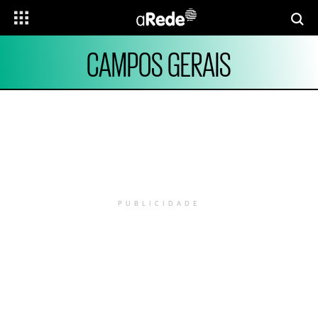
CAMPOS GERAIS
PUBLICIDADE