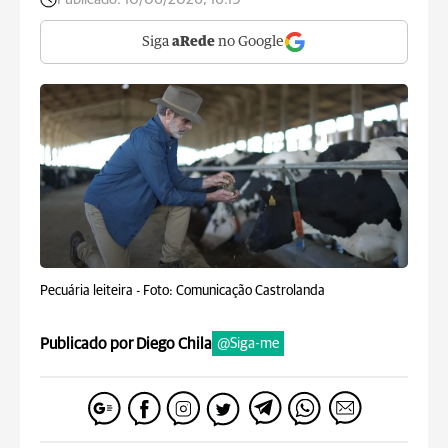
Siga
aRede
no Google
Pecuária leiteira -
Foto: Comunicação Castrolanda
Publicado por Diego Chila
@Siga-me