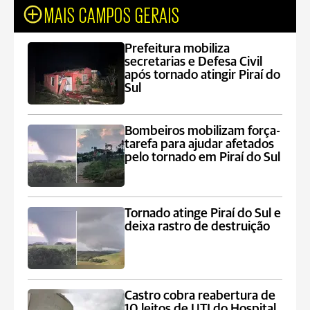
MAIS CAMPOS GERAIS
Prefeitura mobiliza
secretarias e Defesa Civil
após tornado atingir Piraí do
Sul
Bombeiros mobilizam força-
tarefa para ajudar afetados
pelo tornado em Piraí do Sul
Tornado atinge Piraí do Sul e
deixa rastro de destruição
Castro cobra reabertura de
10 leitos de UTI do Hospital