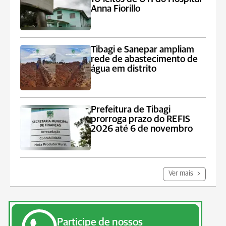
Anna Fiorillo
Tibagi e Sanepar ampliam
rede de abastecimento de
água em distrito
Prefeitura de Tibagi
prorroga prazo do REFIS
2026 até 6 de novembro
Ver mais
Participe de nossos