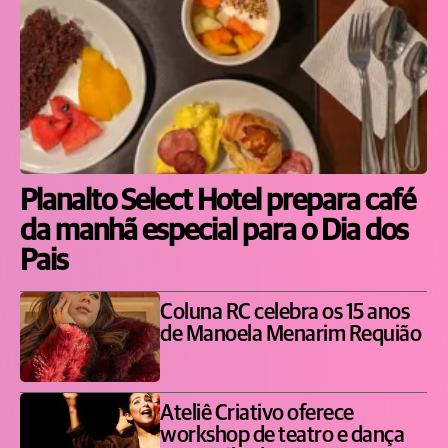
Planalto Select Hotel prepara café
da manhã especial para o Dia dos
Pais
Coluna RC celebra os 15 anos
de Manoela Menarim Requião
Ateliê Criativo oferece
workshop de teatro e dança