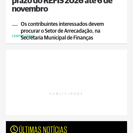
prazo do REFIS 2026 até 6 de
novembro
Os contribuintes interessados devem
procurar o Setor de Arrecadação, na
CAMPOS GERAIS
Secretaria Municipal de Finanças
PUBLICIDADE
ÚLTIMAS NOTÍCIAS