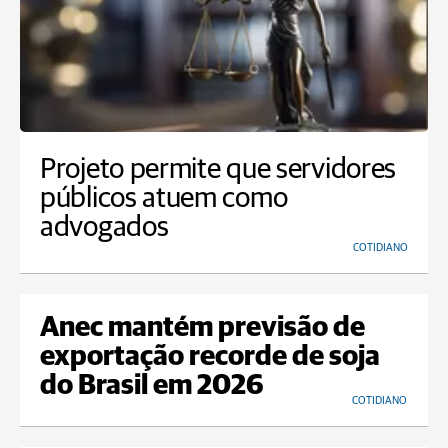
Projeto permite que servidores
públicos atuem como
advogados
COTIDIANO
Anec mantém previsão de
exportação recorde de soja
do Brasil em 2026
COTIDIANO