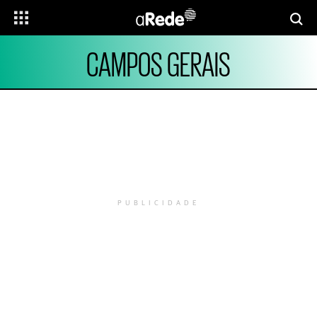
CAMPOS GERAIS
PUBLICIDADE