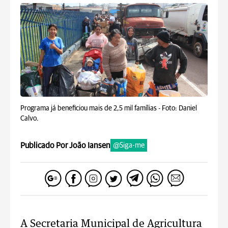
Programa já beneficiou mais de 2,5 mil famílias -
Foto: Daniel
Calvo.
Publicado Por João Iansen
@Siga-me
A Secretaria Municipal de Agricultura