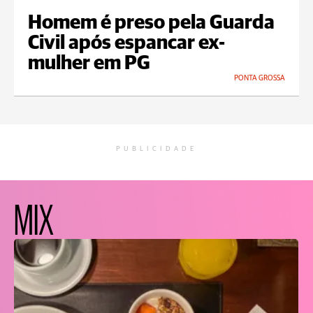
Homem é preso pela Guarda
Civil após espancar ex-
mulher em PG
PONTA GROSSA
PUBLICIDADE
MIX