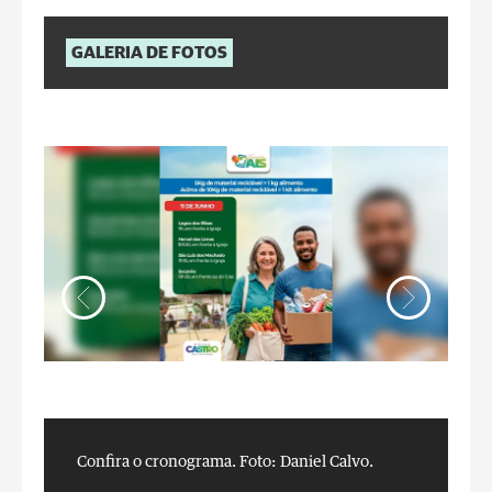
GALERIA DE FOTOS
Confira o cronograma.
Foto: Daniel Calvo.
C