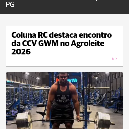
PG
Coluna RC destaca encontro
da CCV GWM no Agroleite
2026
MIX