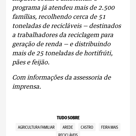
programa já atendeu mais de 2.500
famílias, recolhendo cerca de 51
toneladas de recicláveis — destinados
a trabalhadores da reciclagem para
geração de renda — e distribuindo
mais de 25 toneladas de hortifrúti,
pães e feijão.
Com informações da assessoria de
imprensa.
TUDO SOBRE
AGRICULTURA FAMILIAR
AREDE
CASTRO
FEIRA MAIS
RECICLÁVEIS