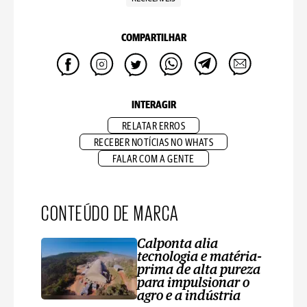
COMPARTILHAR
INTERAGIR
RELATAR ERROS
RECEBER NOTÍCIAS NO WHATS
FALAR COM A GENTE
CONTEÚDO DE MARCA
Calponta alia
tecnologia e matéria-
prima de alta pureza
para impulsionar o
agro e a indústria