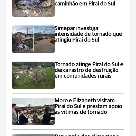
caminhão em Piraí do Sul
Simepar investiga
intensidade de tornado que
atingiu Piraí do Sul
Tornado atinge Piraí do Sul e
deixa rastro de destruição
em comunidades rurais
Moro e Elizabeth visitam
Piraí do Sul e prestam apoio
às vítimas de tornado