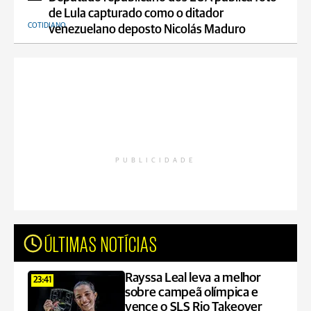
de Lula capturado como o ditador
COTIDIANO
venezuelano deposto Nicolás Maduro
PUBLICIDADE
ÚLTIMAS NOTÍCIAS
Rayssa Leal leva a melhor
23:41
sobre campeã olímpica e
vence o SLS Rio Takeover