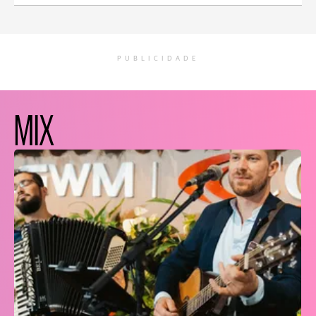
PUBLICIDADE
MIX