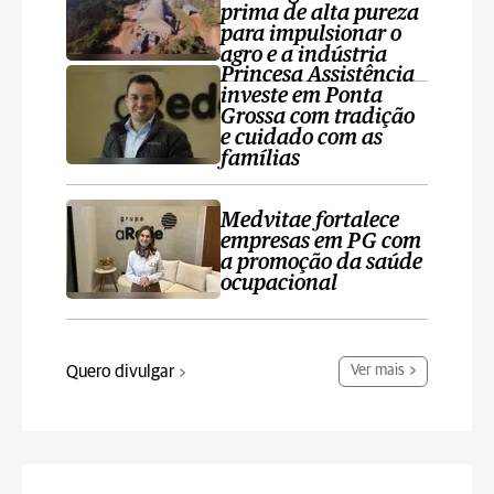
prima de alta pureza
para impulsionar o
agro e a indústria
Princesa Assistência
investe em Ponta
Grossa com tradição
e cuidado com as
famílias
Medvitae fortalece
empresas em PG com
a promoção da saúde
ocupacional
Quero divulgar
Ver mais