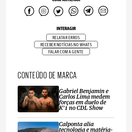
INTERAGIR
RELATAR ERROS
RECEBER NOTÍCIAS NO WHATS
FALAR COM A GENTE
CONTEÚDO DE MARCA
Gabriel Benjamin e
Carlos Lima medem
forças em duelo de
K’1 no CDL Show
Calponta alia
tecnologia e matéria-