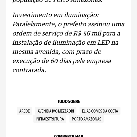
população de Porto Amazonas.
Investimento em iluminação:
Paralelamente, o prefeito assinou uma
ordem de serviço de R$ 56 mil para a
instalação de iluminação em LED na
mesma avenida, com prazo de
execução de 60 dias pela empresa
contratada.
TUDO SOBRE
AREDE
AVENIDA IVO MEZZADRI
ELIAS GOMES DA COSTA
INFRAESTRUTURA
PORTO AMAZONAS
COMPARTILHAR