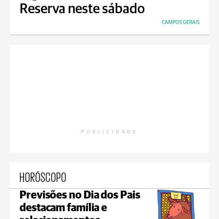
Reserva neste sábado
CAMPOS GERAIS
PUBLICIDADE
HORÓSCOPO
Previsões no Dia dos Pais
destacam família e