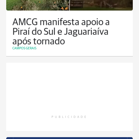
AMCG manifesta apoio a
Piraí do Sul e Jaguariaíva
após tornado
CAMPOS GERAIS
PUBLICIDADE