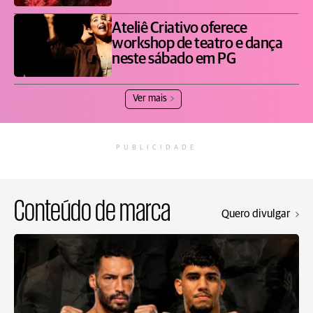
Ateliê Criativo oferece
workshop de teatro e dança
neste sábado em PG
Ver mais
PUBLICIDADE
Conteúdo de marca
Quero divulgar