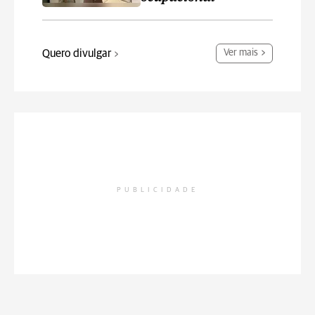
Quero divulgar
Ver mais
PUBLICIDADE