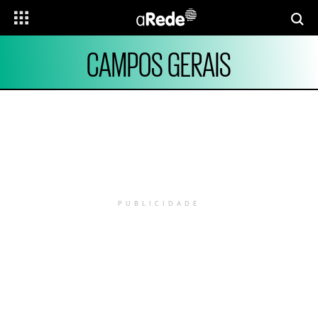
CAMPOS GERAIS
PUBLICIDADE