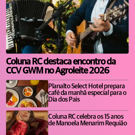
Coluna RC destaca encontro da
CCV GWM no Agroleite 2026
Planalto Select Hotel prepara
café da manhã especial para o
Dia dos Pais
Coluna RC celebra os 15 anos
de Manoela Menarim Requião