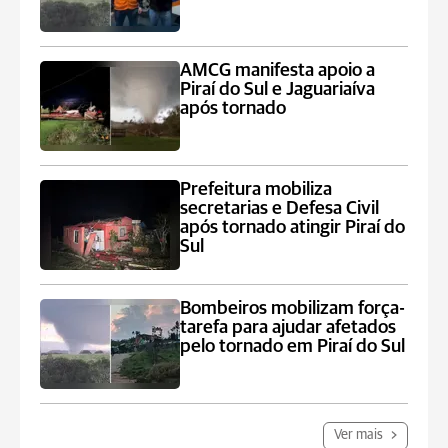
AMCG manifesta apoio a
Piraí do Sul e Jaguariaíva
após tornado
Prefeitura mobiliza
secretarias e Defesa Civil
após tornado atingir Piraí do
Sul
Bombeiros mobilizam força-
tarefa para ajudar afetados
pelo tornado em Piraí do Sul
Ver mais