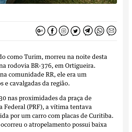
cido como Turim, morreu na noite desta
 na rodovia BR-376, em Ortigueira.
 na comunidade RR, ele era um
s e cavalgadas da região.
h30 nas proximidades da praça de
a Federal (PRF), a vítima tentava
gida por um carro com placas de Curitiba.
 ocorreu o atropelamento possui baixa