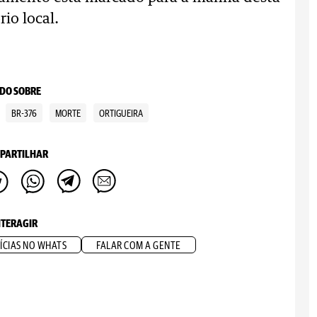
rio local.
DO SOBRE
BR-376
MORTE
ORTIGUEIRA
PARTILHAR
NTERAGIR
ÍCIAS NO WHATS
FALAR COM A GENTE