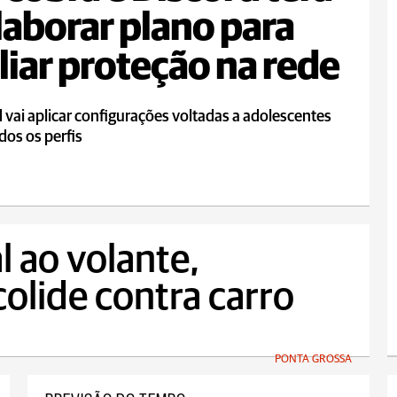
laborar plano para
iar proteção na rede
 vai aplicar configurações voltadas a adolescentes
dos os perfis
l ao volante,
colide contra carro
PONTA GROSSA