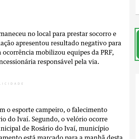
aneceu no local para prestar socorro e
liação apresentou resultado negativo para
à ocorrência mobilizou equipes da PRF,
concessionária responsável pela via.
LICIDADE
m o esporte campeiro, o falecimento
o do Ivaí. Segundo, o velório ocorre
nicipal de Rosário do Ivaí, município
ultamento está marcado para a manhã desta