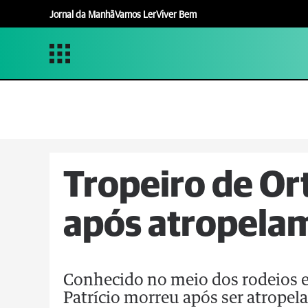
Jornal da Manhã
Vamos Ler
Viver Bem
Tropeiro de Or
após atropela
Conhecido no meio dos rodeios e 
Patrício morreu após ser atropel