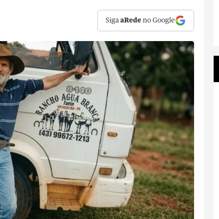
Siga
aRede
no Google