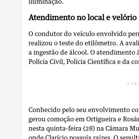
iluminação.
Atendimento no local e velório
O condutor do veículo envolvido perm
realizou o teste do etilômetro. A ava
a ingestão de álcool. O atendimento 
Polícia Civil, Polícia Científica e da 
PUB
Conhecido pelo seu envolvimento co
gerou comoção em Ortigueira e Rosári
nesta quinta-feira (28) na Câmara Mu
onde Clarício possuía raízes. O sep