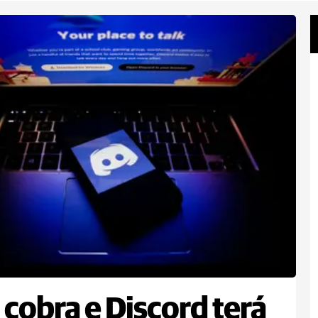
cobra e Discord terá