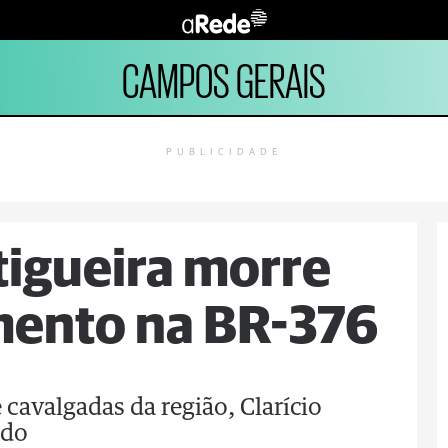
CAMPOS GERAIS
PUBLICIDADE
tigueira morre
mento na BR-376
cavalgadas da região, Clarício
ado