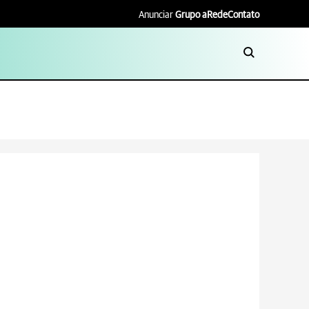
Anunciar
Grupo aRede
Contato