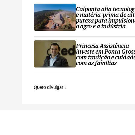
Calponta alia tecnolog
e matéria-prima de al
pureza para impulsion
o agro e a indústria
Princesa Assistência
investe em Ponta Gros
com tradição e cuidad
com as famílias
Quero divulgar