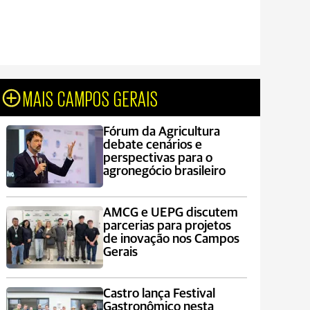
MAIS CAMPOS GERAIS
Fórum da Agricultura
debate cenários e
perspectivas para o
agronegócio brasileiro
AMCG e UEPG discutem
parcerias para projetos
de inovação nos Campos
Gerais
Castro lança Festival
Gastronômico nesta