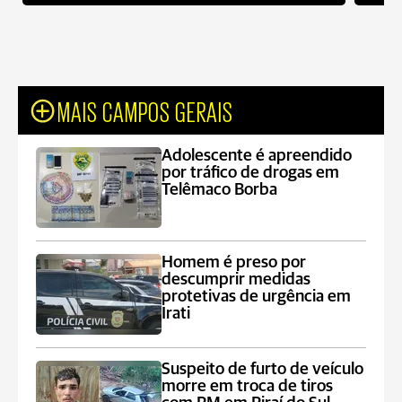
MAIS CAMPOS GERAIS
Adolescente é apreendido
por tráfico de drogas em
Telêmaco Borba
Homem é preso por
descumprir medidas
protetivas de urgência em
Irati
Suspeito de furto de veículo
morre em troca de tiros