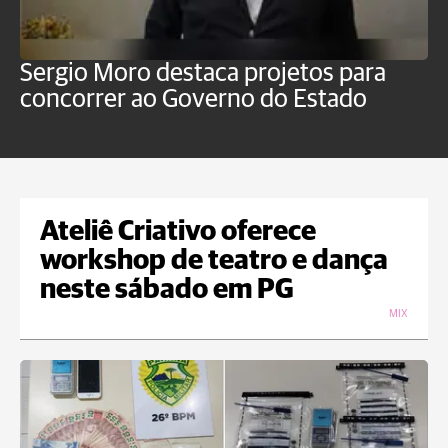
Sergio Moro destaca projetos para
M
concorrer ao Governo do Estado
a
Ateliê Criativo oferece
workshop de teatro e dança
neste sábado em PG
MIX