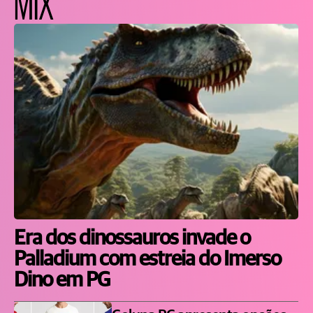
MIX
Era dos dinossauros invade o
Palladium com estreia do Imerso
Dino em PG