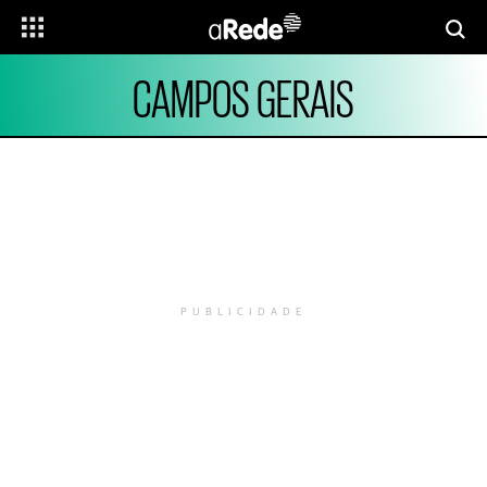
CAMPOS GERAIS
PUBLICIDADE