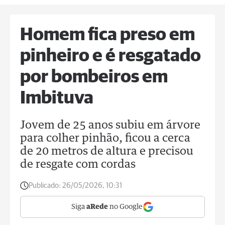
Homem fica preso em
pinheiro e é resgatado
por bombeiros em
Imbituva
Jovem de 25 anos subiu em árvore
para colher pinhão, ficou a cerca
de 20 metros de altura e precisou
de resgate com cordas
Publicado:
26/05/2026, 10:31
Siga
aRede
no Google