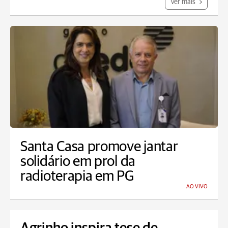
Ver mais
Santa Casa promove jantar
solidário em prol da
radioterapia em PG
AO VIVO