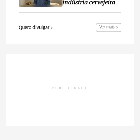
indústria cervejeira
Quero divulgar
Ver mais
PUBLICIDADE