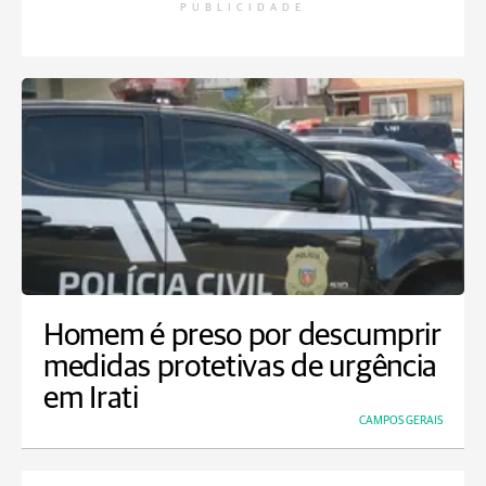
PUBLICIDADE
Homem é preso por descumprir
medidas protetivas de urgência
em Irati
CAMPOS GERAIS