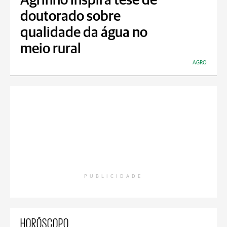
Agrinho inspira tese de
doutorado sobre
qualidade da água no
meio rural
AGRO
PUBLICIDADE
HORÓSCOPO