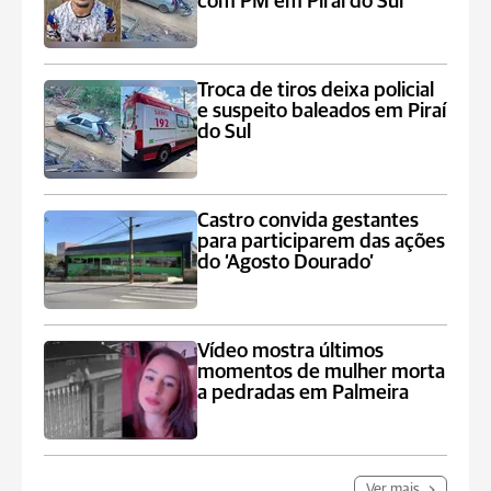
com PM em Piraí do Sul
Troca de tiros deixa policial
e suspeito baleados em Piraí
do Sul
Castro convida gestantes
para participarem das ações
do ‘Agosto Dourado’
Vídeo mostra últimos
momentos de mulher morta
a pedradas em Palmeira
Ver mais