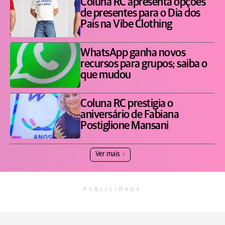
Coluna RC apresenta opções
de presentes para o Dia dos
Pais na Vibe Clothing
WhatsApp ganha novos
recursos para grupos; saiba o
que mudou
Coluna RC prestigia o
aniversário de Fabiana
Postiglione Mansani
Ver mais
PUBLICIDADE