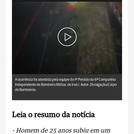
A ocorrência foi atendida pela equipe do 1º Pelotão da 6ª Companhia
Independente de Bombeiro Militar, de Irati |
Autor: Divulgação/Corpo
de Bombeiros.
Leia o resumo da notícia
- Homem de 25 anos subiu em um