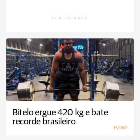
PUBLICIDADE
Bitelo ergue 420 kg e bate
recorde brasileiro
ESPORTE