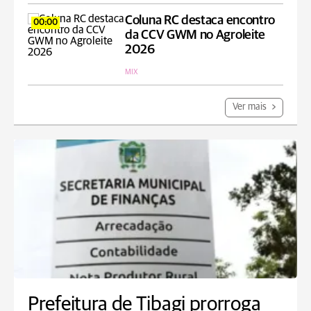
Coluna RC destaca encontro
00:00
da CCV GWM no Agroleite
2026
MIX
Ver mais
Prefeitura de Tibagi prorroga