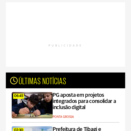
PUBLICIDADE
ÚLTIMAS NOTÍCIAS
PG aposta em projetos
06:45
integrados para consolidar a
inclusão digital
PONTA GROSSA
Prefeitura de Tibagi e
02:30