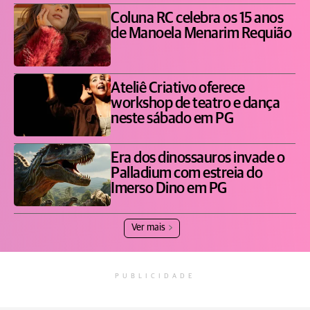
Coluna RC celebra os 15 anos
de Manoela Menarim Requião
Ateliê Criativo oferece
workshop de teatro e dança
neste sábado em PG
Era dos dinossauros invade o
Palladium com estreia do
Imerso Dino em PG
Ver mais
PUBLICIDADE