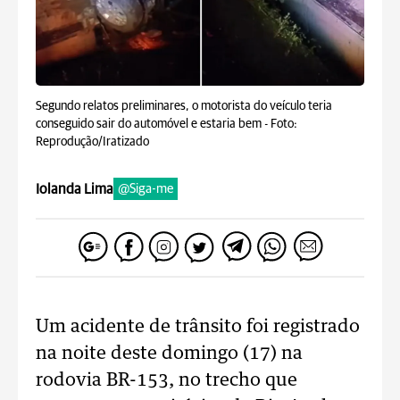
Segundo relatos preliminares, o motorista do veículo teria
conseguido sair do automóvel e estaria bem -
Foto:
Reprodução/Iratizado
Iolanda Lima
@Siga-me
Um acidente de trânsito foi registrado
na noite deste domingo (17) na
rodovia BR-153, no trecho que