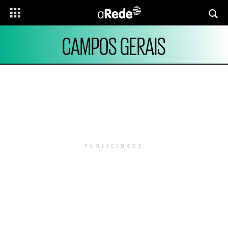
CAMPOS GERAIS
PUBLICIDADE