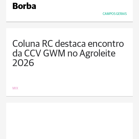
Borba
CAMPOS GERAIS
Coluna RC destaca encontro
da CCV GWM no Agroleite
2026
MIX