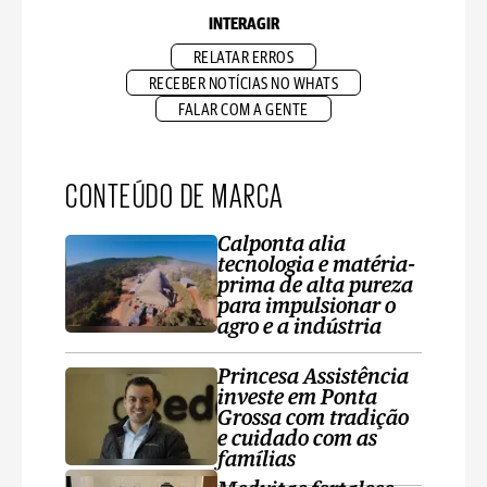
INTERAGIR
RELATAR ERROS
RECEBER NOTÍCIAS NO WHATS
FALAR COM A GENTE
CONTEÚDO DE MARCA
Calponta alia
tecnologia e matéria-
prima de alta pureza
para impulsionar o
agro e a indústria
Princesa Assistência
investe em Ponta
Grossa com tradição
e cuidado com as
famílias