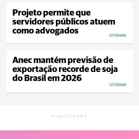
Projeto permite que
servidores públicos atuem
como advogados
COTIDIANO
Anec mantém previsão de
exportação recorde de soja
do Brasil em 2026
COTIDIANO
PUBLICIDADE