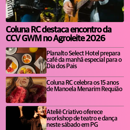
Coluna RC destaca encontro da
CCV GWM no Agroleite 2026
Planalto Select Hotel prepara
café da manhã especial para o
Dia dos Pais
Coluna RC celebra os 15 anos
de Manoela Menarim Requião
Ateliê Criativo oferece
workshop de teatro e dança
neste sábado em PG