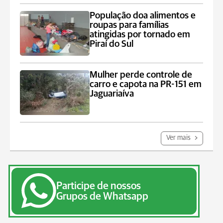
População doa alimentos e
roupas para famílias
atingidas por tornado em
Piraí do Sul
Mulher perde controle de
carro e capota na PR-151 em
Jaguariaíva
Ver mais
Participe de nossos
Grupos de Whatsapp