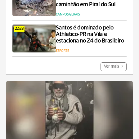
caminhão em Piraí do Sul
CAMPOS GERAIS
Santos é dominado pelo
22:28
Athletico-PR na Vila e
estaciona no Z4 do Brasileiro
ESPORTE
Ver mais