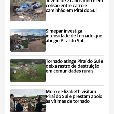
Jovem de 21 anos morre em
colisão entre carro e
caminhão em Piraí do Sul
Simepar investiga
intensidade de tornado que
atingiu Piraí do Sul
Tornado atinge Piraí do Sul e
deixa rastro de destruição
em comunidades rurais
Moro e Elizabeth visitam
Piraí do Sul e prestam apoio
às vítimas de tornado