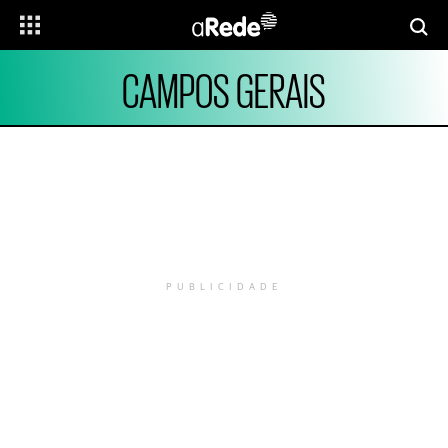
CAMPOS GERAIS
PUBLICIDADE