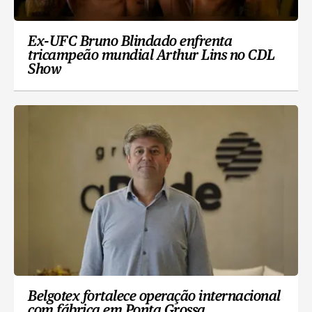
Ex-UFC Bruno Blindado enfrenta
tricampeão mundial Arthur Lins no CDL
Show
Belgotex fortalece operação internacional
com fábrica em Ponta Grossa