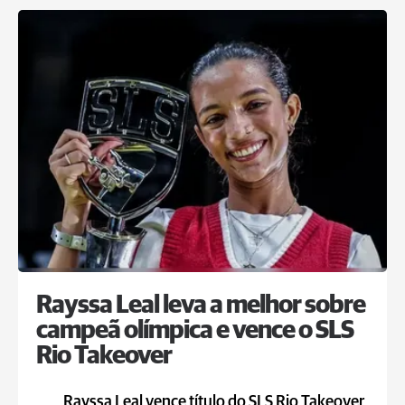
Rayssa Leal leva a melhor sobre
campeã olímpica e vence o SLS
Rio Takeover
Rayssa Leal vence título do SLS Rio Takeover