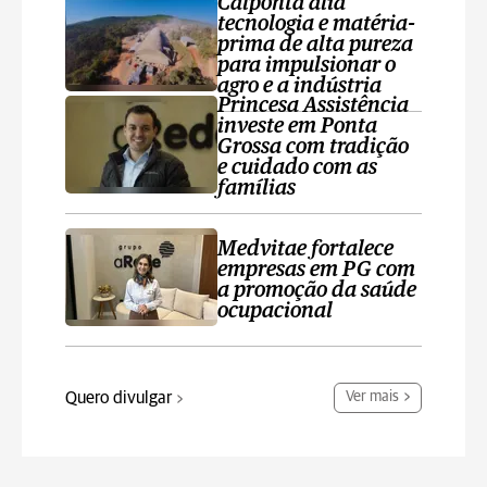
Calponta alia
tecnologia e matéria-
prima de alta pureza
para impulsionar o
agro e a indústria
Princesa Assistência
investe em Ponta
Grossa com tradição
e cuidado com as
famílias
Medvitae fortalece
empresas em PG com
a promoção da saúde
ocupacional
Quero divulgar
Ver mais