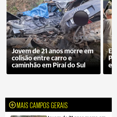
Jovem de 21 anos morre em
Ex
colisão entre carro e
Pe
caminhão em Piraí do Sul
en
MAIS CAMPOS GERAIS