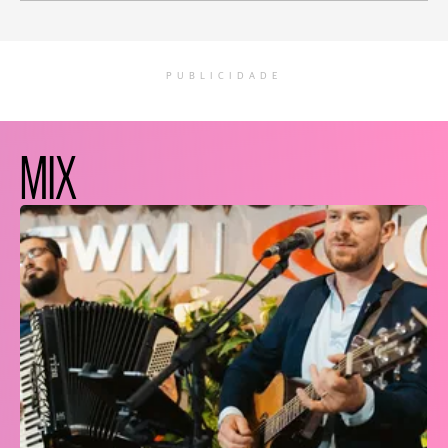
PUBLICIDADE
MIX