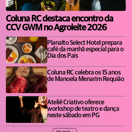
Coluna RC destaca encontro da
CCV GWM no Agroleite 2026
Planalto Select Hotel prepara
café da manhã especial para o
Dia dos Pais
Coluna RC celebra os 15 anos
de Manoela Menarim Requião
Ateliê Criativo oferece
workshop de teatro e dança
neste sábado em PG