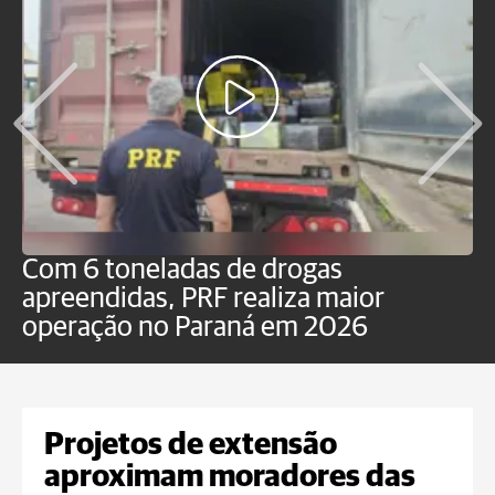
Com 6 toneladas de drogas
F
apreendidas, PRF realiza maior
p
operação no Paraná em 2026
Projetos de extensão
aproximam moradores das