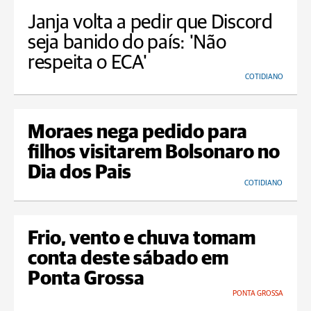
Janja volta a pedir que Discord
seja banido do país: 'Não
respeita o ECA'
COTIDIANO
Moraes nega pedido para
filhos visitarem Bolsonaro no
Dia dos Pais
COTIDIANO
Frio, vento e chuva tomam
conta deste sábado em
Ponta Grossa
PONTA GROSSA