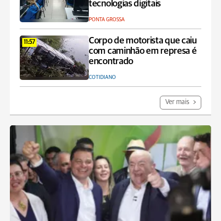
tecnologias digitais
PONTA GROSSA
Corpo de motorista que caiu
11:57
com caminhão em represa é
encontrado
COTIDIANO
Ver mais