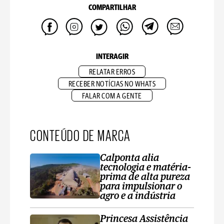
COMPARTILHAR
INTERAGIR
RELATAR ERROS
RECEBER NOTÍCIAS NO WHATS
FALAR COM A GENTE
CONTEÚDO DE MARCA
Calponta alia
tecnologia e matéria-
prima de alta pureza
para impulsionar o
agro e a indústria
Princesa Assistência