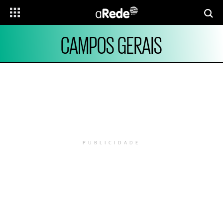
CAMPOS GERAIS
PUBLICIDADE