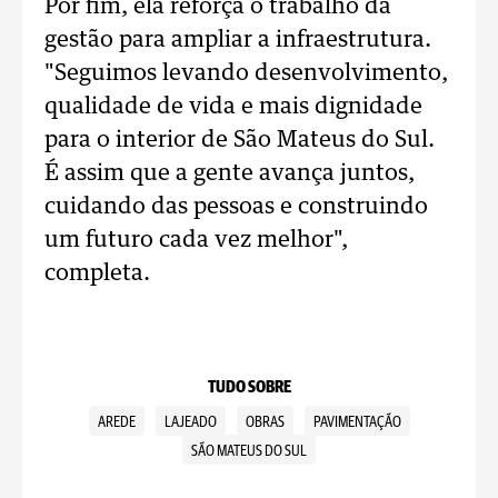
Por fim, ela reforça o trabalho da
gestão para ampliar a infraestrutura.
"Seguimos levando desenvolvimento,
qualidade de vida e mais dignidade
para o interior de São Mateus do Sul.
É assim que a gente avança juntos,
cuidando das pessoas e construindo
um futuro cada vez melhor",
completa.
TUDO SOBRE
AREDE
LAJEADO
OBRAS
PAVIMENTAÇÃO
SÃO MATEUS DO SUL