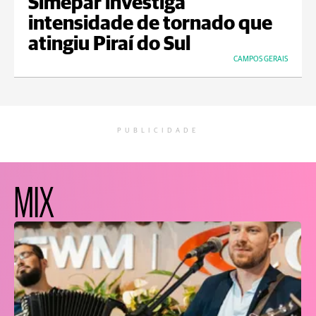
Simepar investiga
intensidade de tornado que
atingiu Piraí do Sul
CAMPOS GERAIS
PUBLICIDADE
MIX