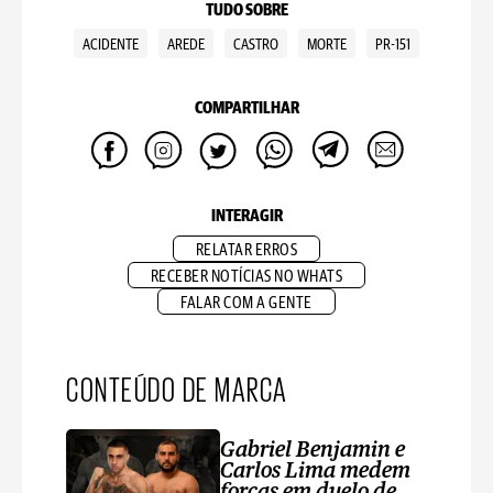
TUDO SOBRE
ACIDENTE
AREDE
CASTRO
MORTE
PR-151
COMPARTILHAR
INTERAGIR
RELATAR ERROS
RECEBER NOTÍCIAS NO WHATS
FALAR COM A GENTE
CONTEÚDO DE MARCA
Gabriel Benjamin e
Carlos Lima medem
forças em duelo de