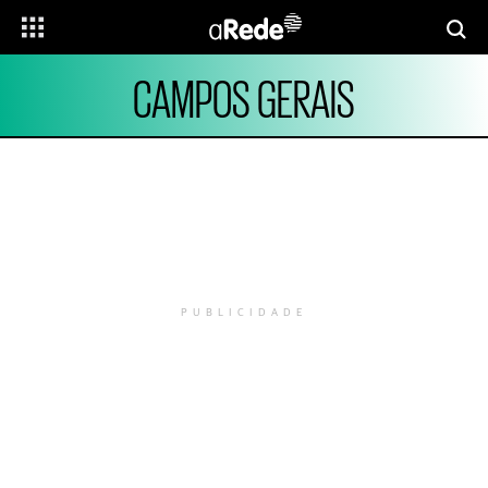
CAMPOS GERAIS
PUBLICIDADE