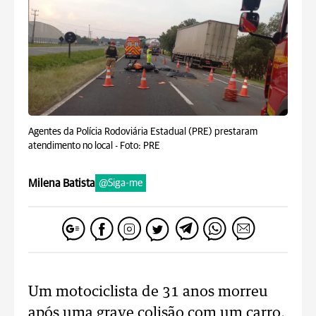
Agentes da Polícia Rodoviária Estadual (PRE) prestaram
atendimento no local -
Foto: PRE
Milena Batista
@Siga-me
Um motociclista de 31 anos morreu
após uma grave colisão com um carro,