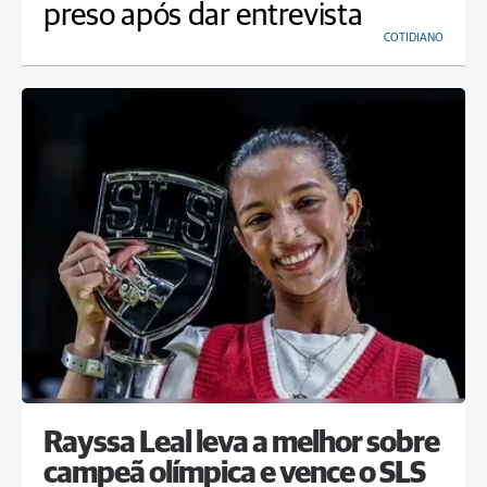
preso após dar entrevista
COTIDIANO
Rayssa Leal leva a melhor sobre
campeã olímpica e vence o SLS