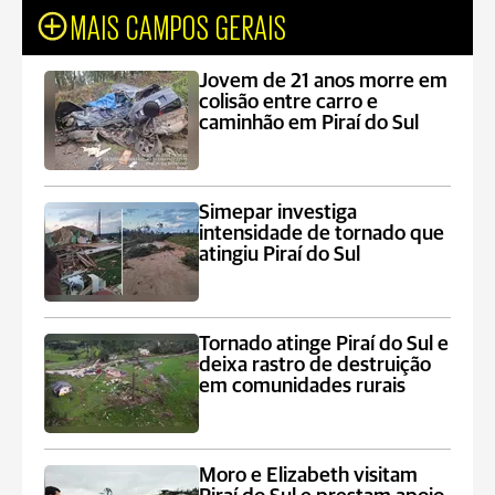
MAIS CAMPOS GERAIS
Jovem de 21 anos morre em
colisão entre carro e
caminhão em Piraí do Sul
Simepar investiga
intensidade de tornado que
atingiu Piraí do Sul
Tornado atinge Piraí do Sul e
deixa rastro de destruição
em comunidades rurais
Moro e Elizabeth visitam