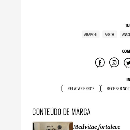
TU
ARAPOTI
AREDE
ASSO
COM
I
RELATAR ERROS
RECEBER NOT
CONTEÚDO DE MARCA
Medvitae fortalece