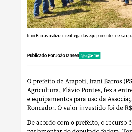
Irani Barros realizou a entrega dos equipamentos nessa qua
Publicado Por João Iansen
@Siga-me
O prefeito de Arapoti, Irani Barros (
Agricultura, Flávio Pontes, fez a entr
e equipamentos para uso da Associaç
Roncador. O valor investido foi de R$
De acordo com o prefeito, o recurso
parlamentar do deputado federal To