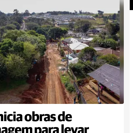
nicia obras de
agem para levar