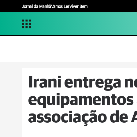
Jornal da Manhã
Vamos Ler
Viver Bem
Irani entrega 
equipamentos a
associação de 