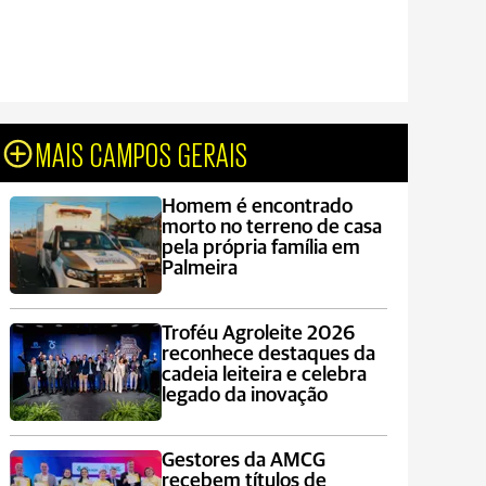
MAIS CAMPOS GERAIS
Homem é encontrado
morto no terreno de casa
pela própria família em
Palmeira
Troféu Agroleite 2026
reconhece destaques da
cadeia leiteira e celebra
legado da inovação
Gestores da AMCG
recebem títulos de