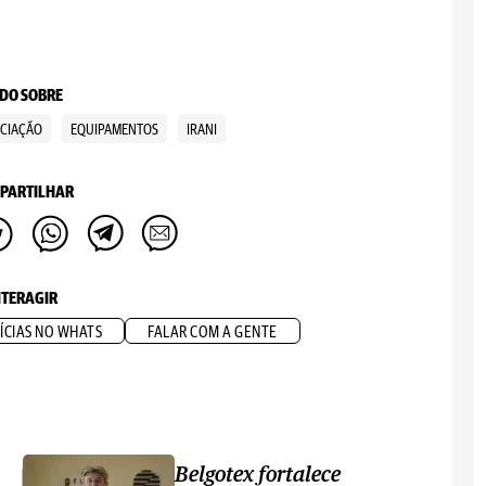
DO SOBRE
CIAÇÃO
EQUIPAMENTOS
IRANI
PARTILHAR
NTERAGIR
ÍCIAS NO WHATS
FALAR COM A GENTE
Belgotex fortalece