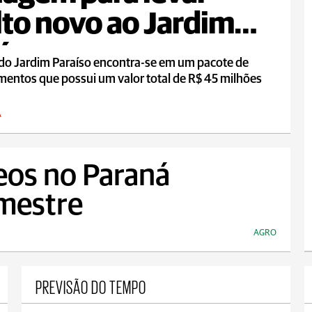
lto novo ao Jardim
íso
 do Jardim Paraíso encontra-se em um pacote de
mentos que possui um valor total de R$ 45 milhões
A
eos no Paraná
emestre
AGRO
PREVISÃO DO TEMPO