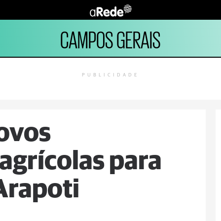
CAMPOS GERAIS
PUBLICIDADE
novos
grícolas para
Arapoti