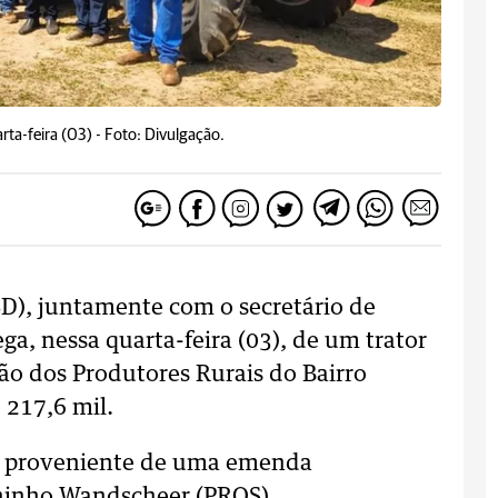
rta-feira (03) -
Foto: Divulgação.
PSD), juntamente com o secretário de
ega, nessa quarta-feira (03), de um trator
ão dos Produtores Rurais do Bairro
 217,6 mil.
 é proveniente de uma emenda
ninho Wandscheer (PROS).