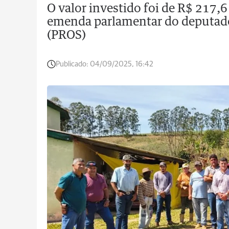
O valor investido foi de R$ 217,
emenda parlamentar do deputad
(PROS)
Publicado:
04/09/2025, 16:42