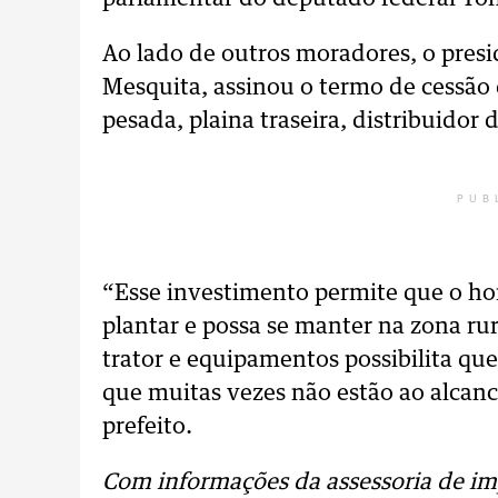
Ao lado de outros moradores, o presi
Mesquita, assinou o termo de cessão 
pesada, plaina traseira, distribuidor 
PUB
“Esse investimento permite que o h
plantar e possa se manter na zona ru
trator e equipamentos possibilita qu
que muitas vezes não estão ao alcan
prefeito.
Com informações da assessoria de im