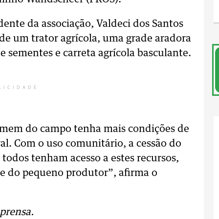
dente da associação, Valdeci dos Santos
de um trator agrícola, uma grade aradora
de sementes e carreta agrícola basculante.
LICIDADE
omem do campo tenha mais condições de
ral. Com o uso comunitário, a cessão do
e todos tenham acesso a estes recursos,
ce do pequeno produtor”, afirma o
prensa.