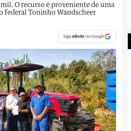
6 mil. O recurso é proveniente de uma
o federal Toninho Wandscheer
Siga
aRede
no Google