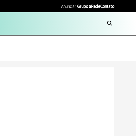
Anunciar
Grupo aRede
Contato