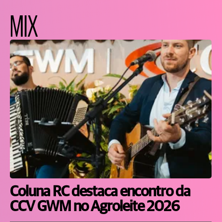
MIX
Coluna RC destaca encontro da
CCV GWM no Agroleite 2026