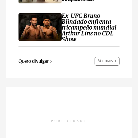
Ex-UFC Bruno
Blindado enfrenta
tricampeão mundial
Arthur Lins no CDL
Show
Quero divulgar
Ver mais
PUBLICIDADE