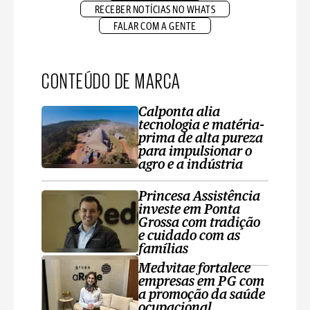
RECEBER NOTÍCIAS NO WHATS
FALAR COM A GENTE
CONTEÚDO DE MARCA
Calponta alia
tecnologia e matéria-
prima de alta pureza
para impulsionar o
agro e a indústria
Princesa Assistência
investe em Ponta
Grossa com tradição
e cuidado com as
famílias
Medvitae fortalece
empresas em PG com
a promoção da saúde
ocupacional