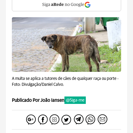
Siga
aRede
no Google
A multa se aplica a tutores de cães de qualquer raça ou porte -
Foto: Divulgação/Daniel Calvo.
Publicado Por João Iansen
@Siga-me