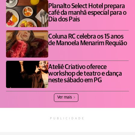
Planalto Select Hotel prepara
café da manhã especial para o
Dia dos Pais
Coluna RC celebra os 15 anos
de Manoela Menarim Requião
Ateliê Criativo oferece
workshop de teatro e dança
neste sábado em PG
Ver mais
PUBLICIDADE