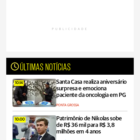
PUBLICIDADE
ÚLTIMAS NOTÍCIAS
Santa Casa realiza aniversário
10:14
surpresa e emociona
paciente da oncologia em PG
PONTA GROSSA
Patrimônio de Nikolas sobe
10:00
de R$ 36 mil para R$ 3,8
milhões em 4 anos