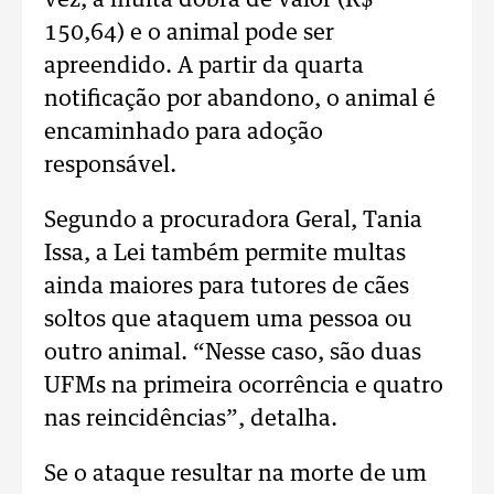
vez, a multa dobra de valor (R$
150,64) e o animal pode ser
apreendido. A partir da quarta
notificação por abandono, o animal é
encaminhado para adoção
responsável.
Segundo a procuradora Geral, Tania
Issa, a Lei também permite multas
ainda maiores para tutores de cães
soltos que ataquem uma pessoa ou
outro animal. “Nesse caso, são duas
UFMs na primeira ocorrência e quatro
nas reincidências”, detalha.
Se o ataque resultar na morte de um