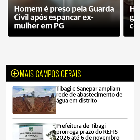
Homem é preso pela Guarda
Ho
Civil após espancar ex-
gr
mulher em PG
co
MAIS CAMPOS GERAIS
Tibagi e Sanepar ampliam
rede de abastecimento de
água em distrito
Prefeitura de Tibagi
prorroga prazo do REFIS
2026 até 6 de novembro