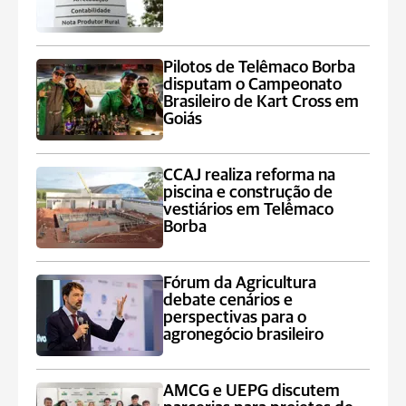
Pilotos de Telêmaco Borba
disputam o Campeonato
Brasileiro de Kart Cross em
Goiás
CCAJ realiza reforma na
piscina e construção de
vestiários em Telêmaco
Borba
Fórum da Agricultura
debate cenários e
perspectivas para o
agronegócio brasileiro
AMCG e UEPG discutem