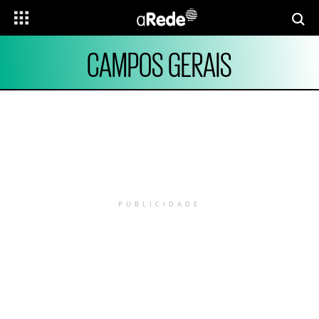
CAMPOS GERAIS
PUBLICIDADE