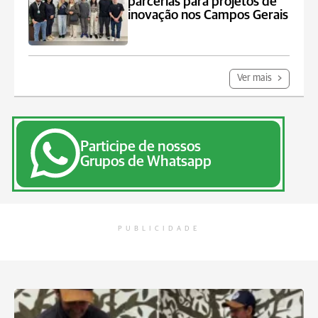
parcerias para projetos de
inovação nos Campos Gerais
Ver mais
Participe de nossos
Grupos de Whatsapp
PUBLICIDADE