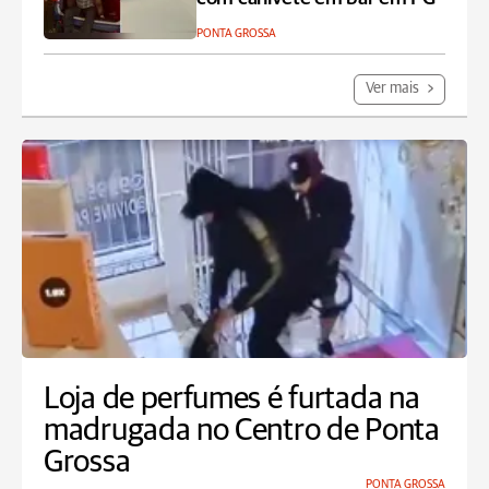
PONTA GROSSA
Ver mais
Loja de perfumes é furtada na
madrugada no Centro de Ponta
Grossa
PONTA GROSSA