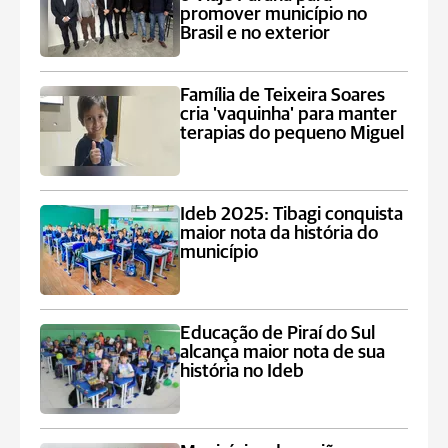
promover município no
Brasil e no exterior
Família de Teixeira Soares
cria 'vaquinha' para manter
terapias do pequeno Miguel
Ideb 2025: Tibagi conquista
maior nota da história do
município
Educação de Piraí do Sul
alcança maior nota de sua
história no Ideb