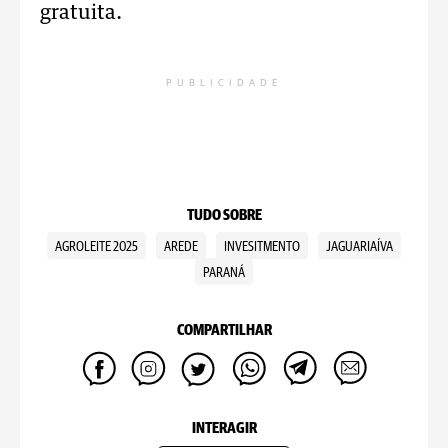
gratuita.
PUBLICIDADE
TUDO SOBRE
AGROLEITE 2025
AREDE
INVESITMENTO
JAGUARIAÍVA
PARANÁ
COMPARTILHAR
INTERAGIR