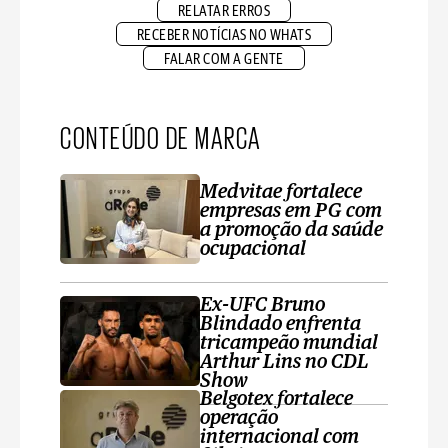
RELATAR ERROS
RECEBER NOTÍCIAS NO WHATS
FALAR COM A GENTE
CONTEÚDO DE MARCA
Medvitae fortalece
empresas em PG com
a promoção da saúde
ocupacional
Ex-UFC Bruno
Blindado enfrenta
tricampeão mundial
Arthur Lins no CDL
Show
Belgotex fortalece
operação
internacional com