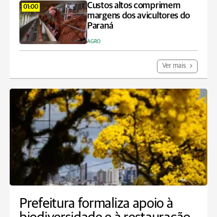
Custos altos comprimem
01:00
margens dos avicultores do
Paraná
AGRO
Ver mais
Prefeitura formaliza apoio à