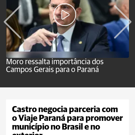
Moro ressalta importância dos
E
Campos Gerais para o Paraná
m
Castro negocia parceria com
o Viaje Paraná para promover
município no Brasil e no