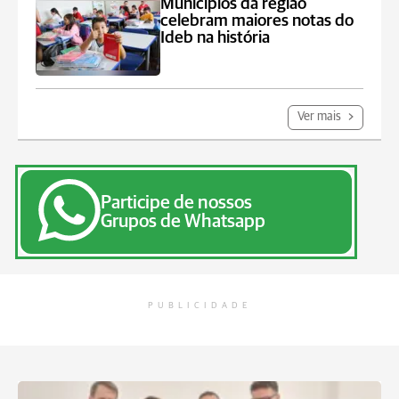
Municípios da região
celebram maiores notas do
Ideb na história
Ver mais
Participe de nossos
Grupos de Whatsapp
PUBLICIDADE