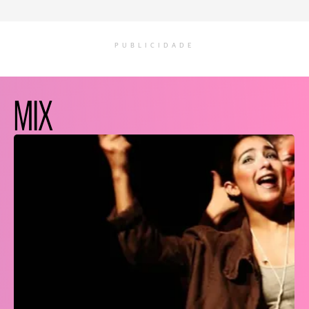
PUBLICIDADE
MIX