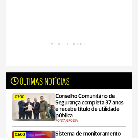
PUBLICIDADE
ÚLTIMAS NOTÍCIAS
Conselho Comunitário de
03:30
Segurança completa 37 anos
e recebe título de utilidade
pública
PONTA GROSSA
Sistema de monitoramento
03:00