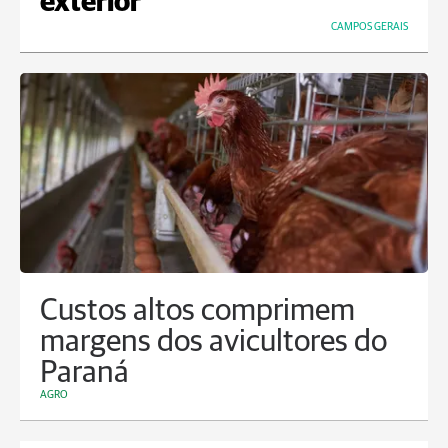
exterior
CAMPOS GERAIS
Custos altos comprimem
margens dos avicultores do
Paraná
AGRO