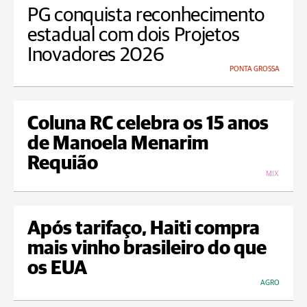
PG conquista reconhecimento
estadual com dois Projetos
Inovadores 2026
PONTA GROSSA
Coluna RC celebra os 15 anos
de Manoela Menarim
Requião
MIX
Após tarifaço, Haiti compra
mais vinho brasileiro do que
os EUA
AGRO