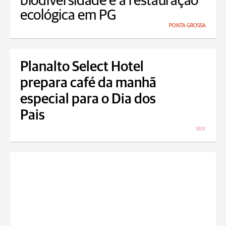
biodiversidade e à restauração
ecológica em PG
PONTA GROSSA
Planalto Select Hotel
prepara café da manhã
especial para o Dia dos
Pais
MIX