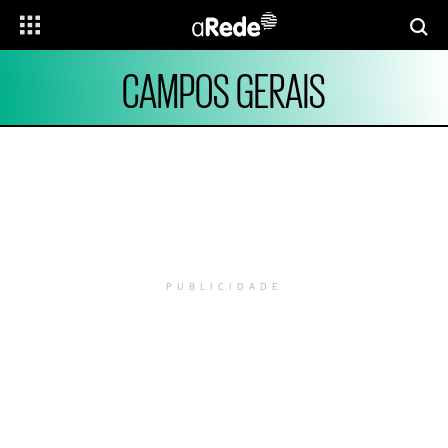
CAMPOS GERAIS
PUBLICIDADE