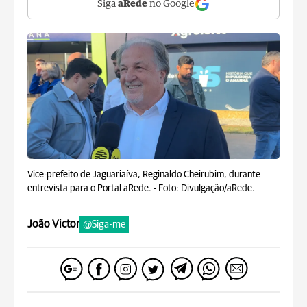
Siga
aRede
no Google
Vice-prefeito de Jaguariaíva, Reginaldo Cheirubim, durante
entrevista para o Portal aRede. -
Foto: Divulgação/aRede.
João Victor
@Siga-me