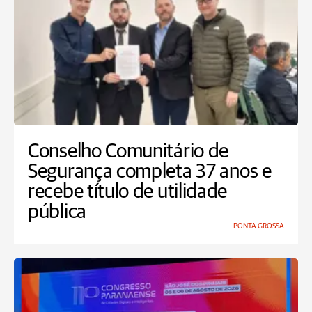
Conselho Comunitário de
Segurança completa 37 anos e
recebe título de utilidade
pública
PONTA GROSSA