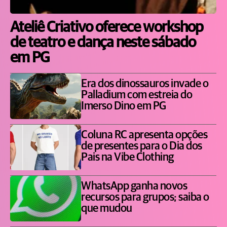
Ateliê Criativo oferece workshop
de teatro e dança neste sábado
em PG
Era dos dinossauros invade o
Palladium com estreia do
Imerso Dino em PG
Coluna RC apresenta opções
de presentes para o Dia dos
Pais na Vibe Clothing
WhatsApp ganha novos
recursos para grupos; saiba o
que mudou