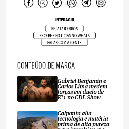
INTERAGIR
RELATAR ERROS
RECEBER NOTÍCIAS NO WHATS
FALAR COM A GENTE
CONTEÚDO DE MARCA
Gabriel Benjamin e
Carlos Lima medem
forças em duelo de
K’1 no CDL Show
Calponta alia
tecnologia e matéria-
prima de alta pureza