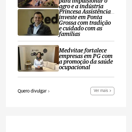
para impulsionar o
agro e a indústria
Princesa Assistência
investe em Ponta
Grossa com tradição
e cuidado com as
famílias
Medvitae fortalece
empresas em PG com
a promoção da saúde
ocupacional
Quero divulgar
Ver mais