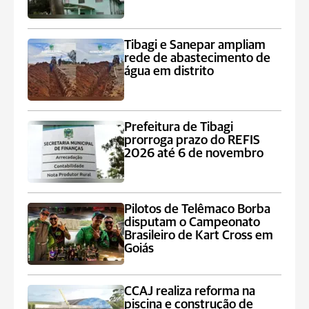
Tibagi e Sanepar ampliam
rede de abastecimento de
água em distrito
Prefeitura de Tibagi
prorroga prazo do REFIS
2026 até 6 de novembro
Pilotos de Telêmaco Borba
disputam o Campeonato
Brasileiro de Kart Cross em
Goiás
CCAJ realiza reforma na
piscina e construção de