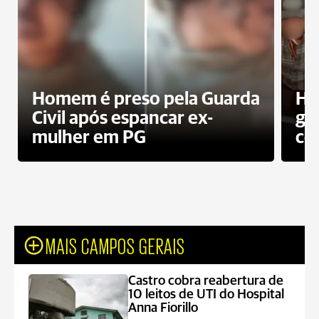
Homem é preso pela Guarda
Ho
Civil após espancar ex-
gr
mulher em PG
co
MAIS CAMPOS GERAIS
Castro cobra reabertura de
10 leitos de UTI do Hospital
Anna Fiorillo