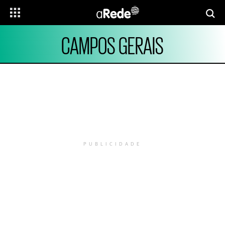
CAMPOS GERAIS
PUBLICIDADE