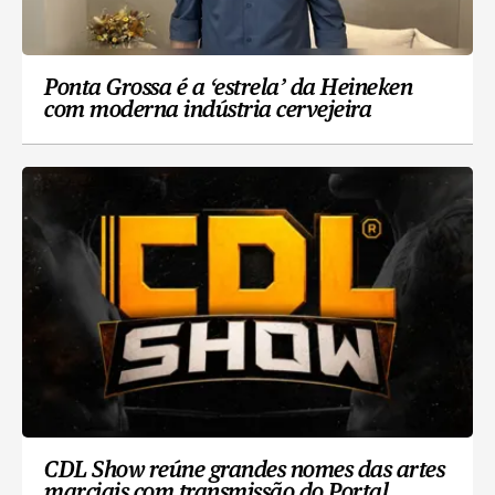
Ponta Grossa é a ‘estrela’ da Heineken
com moderna indústria cervejeira
CDL Show reúne grandes nomes das artes
marciais com transmissão do Portal