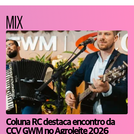
MIX
Coluna RC destaca encontro da
CCV GWM no Agroleite 2026