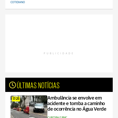
COTIDIANO
PUBLICIDADE
ÚLTIMAS NOTÍCIAS
Ambulância se envolve em
17:25
acidente e tomba a caminho
de ocorrência no Água Verde
CURITIBA E RMC