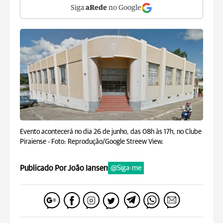
Siga
aRede
no Google
Evento acontecerá no dia 26 de junho, das 08h às 17h, no Clube
Piraiense -
Foto: Reprodução/Google Streew View.
Publicado Por João Iansen
@Siga-me