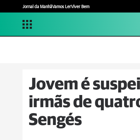
Jornal da Manhã
Vamos Ler
Viver Bem
Jovem é suspei
irmãs de quatr
Sengés