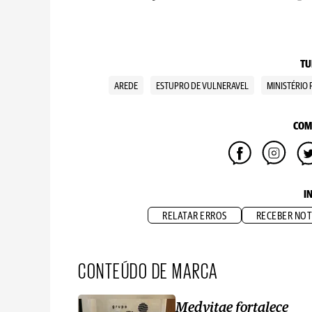
TU
AREDE
ESTUPRO DE VULNERAVEL
MINISTÉRIO
COM
I
RELATAR ERROS
RECEBER NOT
CONTEÚDO DE MARCA
Medvitae fortalece