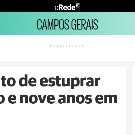
CAMPOS GERAIS
PUBLICIDADE
to de estuprar
o e nove anos em