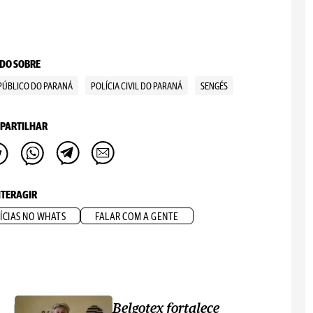
DO SOBRE
 PÚBLICO DO PARANÁ
POLÍCIA CIVIL DO PARANÁ
SENGÉS
PARTILHAR
NTERAGIR
ÍCIAS NO WHATS
FALAR COM A GENTE
Belgotex fortalece