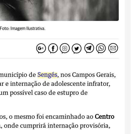
Foto: Imagem Ilustrativa.
 município de
Sengés
, nos Campos Gerais,
 e internação de adolescente infrator,
e um possível caso de estupro de
nos, o mesmo foi encaminhado ao
Centro
a
, onde cumprirá internação provisória,