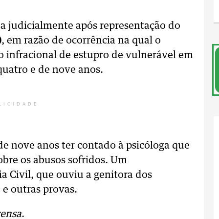
da judicialmente após representação do
)
, em razão de ocorrência na qual o
 infracional de estupro de vulnerável em
quatro e de nove anos.
LICIDADE
 de nove anos ter contado à psicóloga que
obre os abusos sofridos. Um
a Civil, que ouviu a genitora dos
 e outras provas.
rensa
.