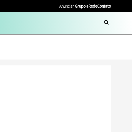
Anunciar
Grupo aRede
Contato