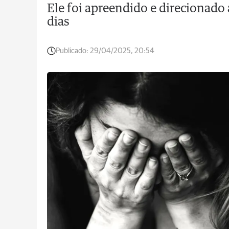
Ele foi apreendido e direcionado 
dias
Publicado:
29/04/2025, 20:54