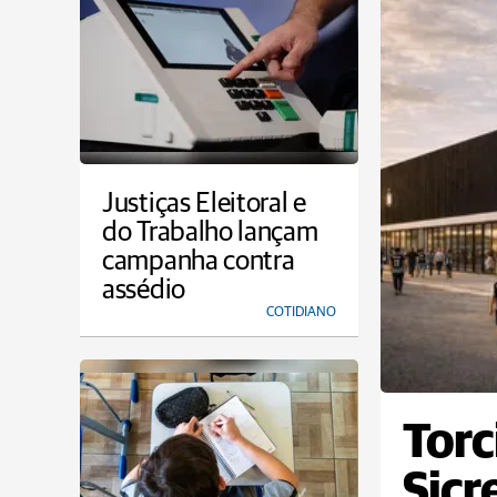
Justiças Eleitoral e
do Trabalho lançam
campanha contra
assédio
COTIDIANO
Torc
Sicr