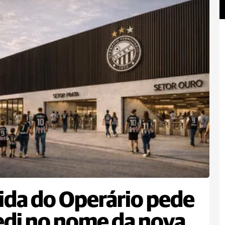
ida do Operário pede
edi no nome da nova