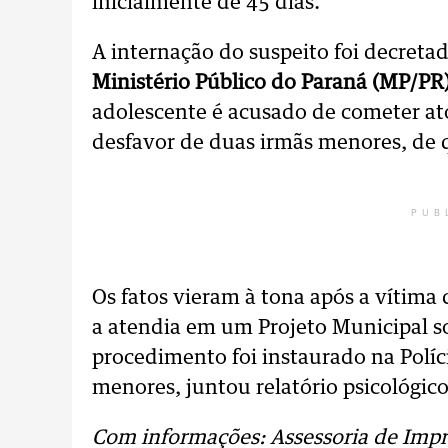
inicialmente de 45 dias.
A internação do suspeito foi decreta
Ministério Público do Paraná (MP/PR
adolescente é acusado de cometer ato
desfavor de duas irmãs menores, de 
PUB
Os fatos vieram à tona após a vítima
a atendia em um Projeto Municipal s
procedimento foi instaurado na Políci
menores, juntou relatório psicológico
Com informações: Assessoria de Imp