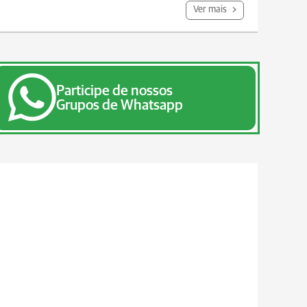
Ver mais
Participe de nossos
Grupos de Whatsapp