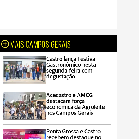
MAIS CAMPOS GERAIS
Castro lança Festival
Gastronômico nesta
segunda-feira com
degustação
Acecastro e AMCG
destacam força
econômica da Agroleite
nos Campos Gerais
Ponta Grossa e Castro
recebem destaque no