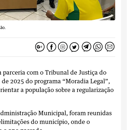
ção.
m parceria com o Tribunal de Justiça do
o de 2025 do programa “Moradia Legal”,
 orientar a população sobre a regularização
dministração Municipal, foram reunidas
delimitações do município, onde o