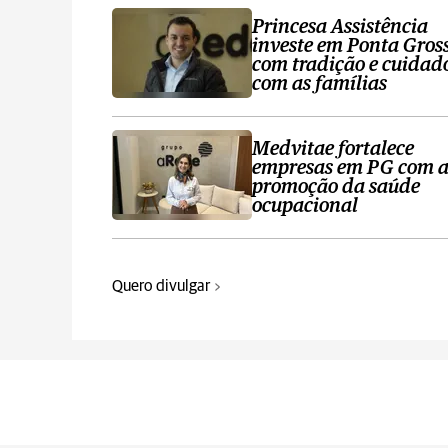
Princesa Assistência
investe em Ponta Gros
com tradição e cuidad
com as famílias
Medvitae fortalece
empresas em PG com 
promoção da saúde
ocupacional
Quero divulgar