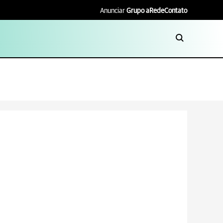
Anunciar
Grupo aRede
Contato