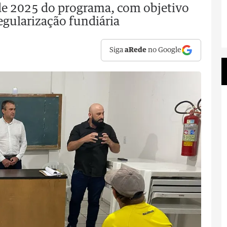
 de 2025 do programa, com objetivo
egularização fundiária
Siga
aRede
no Google