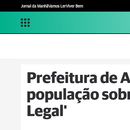
Jornal da Manhã
Vamos Ler
Viver Bem
Prefeitura de A
população sobr
Legal'