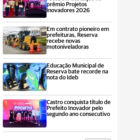
prêmio Projetos
Inovadores 2026
Em contrato pioneiro em
prefeituras, Reserva
recebe novas
motoniveladoras
Educação Municipal de
Reserva bate recorde na
nota do Ideb
Castro conquista título de
Prefeito Inovador pelo
segundo ano consecutivo