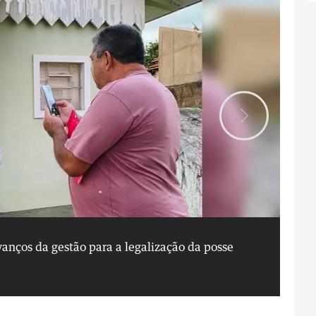
vanços da gestão para a legalização da posse
or
Di