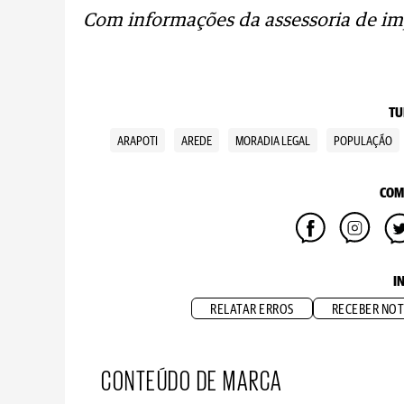
Com informações da assessoria de im
TU
ARAPOTI
AREDE
MORADIA LEGAL
POPULAÇÃO
COM
I
RELATAR ERROS
RECEBER NOT
CONTEÚDO DE MARCA