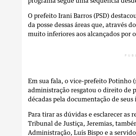
programa segue uma sequência desde
O prefeito Irani Barros (PSD) destaco
da posse dessas áreas que, através 
muito inferiores aos alcançados por o
PUB
Em sua fala, o vice-prefeito Potinho 
administração resgatou o direito de 
décadas pela documentação de seus 
Para tirar as dúvidas e esclarecer as
Tribunal de Justiça, Jeremias, també
Administração, Luís Bispo e a servid