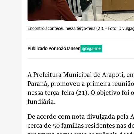
Encontro aconteceu nessa terça-feira (21). -
Foto: Divulga
Publicado Por João Iansen
@Siga-me
A Prefeitura Municipal de Arapoti, e
Paraná, promoveu a primeira reuniã
nessa terça-feira (21). O objetivo foi
fundiária.
De acordo com nota divulgada pela A
cerca de 50 famílias residentes nas 