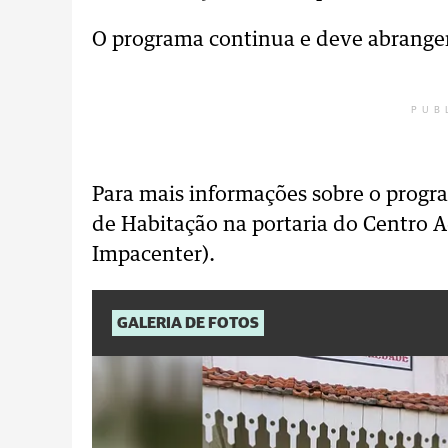
O programa continua e deve abranger 
PUB
Para mais informações sobre o progr
de Habitação na portaria do Centro A
Impacenter).
GALERIA DE FOTOS