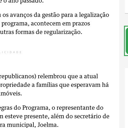
 o ano passado.
u os avanços da gestão para a legalização
do programa, acontecem em prazos
utras formas de regularização.
LICIDADE
(republicanos) relembrou que a atual
propriedade a famílias que esperavam há
imóveis.
 regras do Programa, o representante do
m esteve presente, além do secretário de
ora municipal, Joelma.