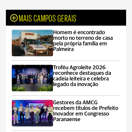
MAIS CAMPOS GERAIS
Homem é encontrado
morto no terreno de casa
pela própria família em
Palmeira
Troféu Agroleite 2026
reconhece destaques da
cadeia leiteira e celebra
legado da inovação
Gestores da AMCG
recebem títulos de Prefeito
Inovador em Congresso
Paranaense