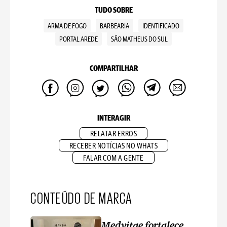
TUDO SOBRE
ARMA DE FOGO
BARBEARIA
IDENTIFICADO
PORTAL AREDE
SÃO MATHEUS DO SUL
COMPARTILHAR
INTERAGIR
RELATAR ERROS
RECEBER NOTÍCIAS NO WHATS
FALAR COM A GENTE
CONTEÚDO DE MARCA
Medvitae fortalece