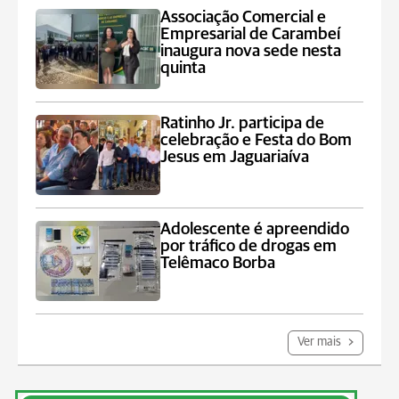
Associação Comercial e
Empresarial de Carambeí
inaugura nova sede nesta
quinta
Ratinho Jr. participa de
celebração e Festa do Bom
Jesus em Jaguariaíva
Adolescente é apreendido
por tráfico de drogas em
Telêmaco Borba
Ver mais