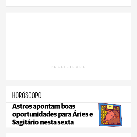
PUBLICIDADE
HORÓSCOPO
Astros apontam boas
oportunidades para Áries e
Sagitário nesta sexta