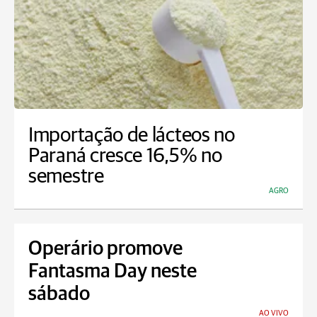
Importação de lácteos no
Paraná cresce 16,5% no
semestre
AGRO
Operário promove
Fantasma Day neste
sábado
AO VIVO