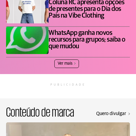
Coluna RC apresenta opções
de presentes para o Dia dos
Pais na Vibe Clothing
WhatsApp ganha novos
recursos para grupos; saiba o
que mudou
Ver mais
PUBLICIDADE
Conteúdo de marca
Quero divulgar