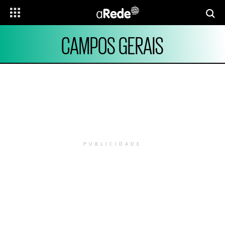
CAMPOS GERAIS
PUBLICIDADE