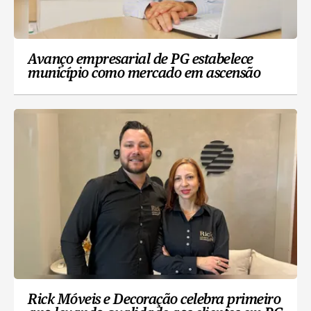
Avanço empresarial de PG estabelece
município como mercado em ascensão
Rick Móveis e Decoração celebra primeiro