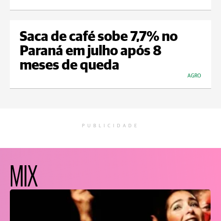
Saca de café sobe 7,7% no
Paraná em julho após 8
meses de queda
AGRO
PUBLICIDADE
MIX