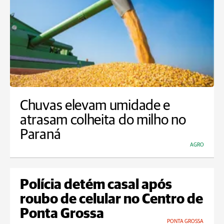
Chuvas elevam umidade e
atrasam colheita do milho no
Paraná
AGRO
Polícia detém casal após
roubo de celular no Centro de
Ponta Grossa
PONTA GROSSA