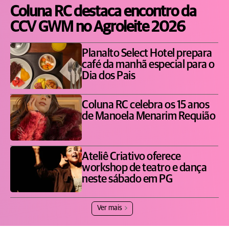
Coluna RC destaca encontro da
CCV GWM no Agroleite 2026
Planalto Select Hotel prepara
café da manhã especial para o
Dia dos Pais
Coluna RC celebra os 15 anos
de Manoela Menarim Requião
Ateliê Criativo oferece
workshop de teatro e dança
neste sábado em PG
Ver mais