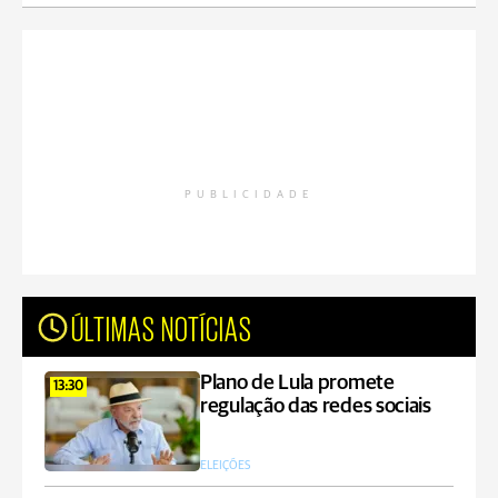
PUBLICIDADE
ÚLTIMAS NOTÍCIAS
Plano de Lula promete
13:30
regulação das redes sociais
ELEIÇÕES