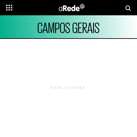
CAMPOS GERAIS
PUBLICIDADE