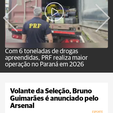
Com 6 toneladas de drogas
F
apreendidas, PRF realiza maior
p
operação no Paraná em 2026
Volante da Seleção, Bruno
Guimarães é anunciado pelo
Arsenal
ESPORTE