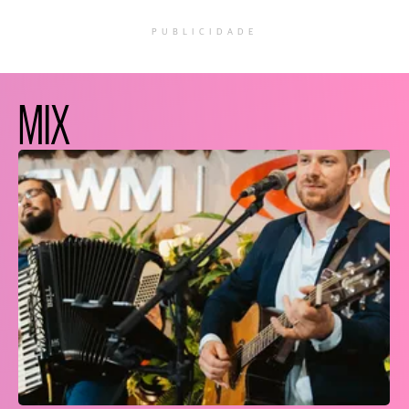
PUBLICIDADE
MIX