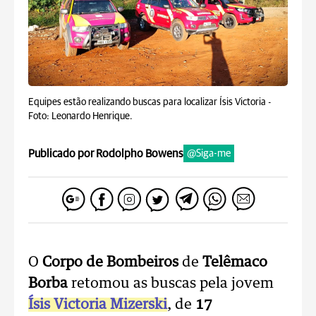
Equipes estão realizando buscas para localizar Ísis Victoria -
Foto: Leonardo Henrique.
Publicado por Rodolpho Bowens
@Siga-me
O
Corpo de Bombeiros
de
Telêmaco
Borba
retomou as buscas pela jovem
Ísis Victoria Mizerski
, de
17