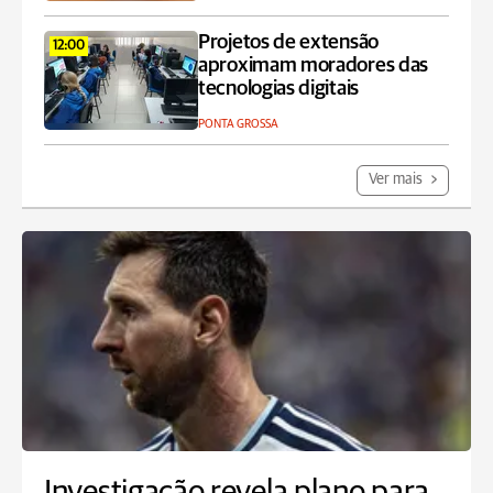
Projetos de extensão
12:00
aproximam moradores das
tecnologias digitais
PONTA GROSSA
Ver mais
Investigação revela plano para