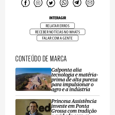
INTERAGIR
RELATAR ERROS
RECEBER NOTÍCIAS NO WHATS
FALAR COM A GENTE
CONTEÚDO DE MARCA
Calponta alia
tecnologia e matéria-
prima de alta pureza
para impulsionar o
agro e a indústria
Princesa Assistência
investe em Ponta
Grossa com tradição