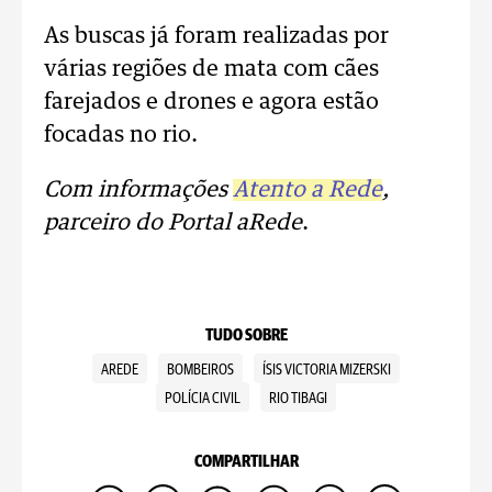
As buscas já foram realizadas por
várias regiões de mata com cães
farejados e drones e agora estão
focadas no rio.
Com informações
Atento a Rede
,
parceiro do Portal aRede
.
TUDO SOBRE
AREDE
BOMBEIROS
ÍSIS VICTORIA MIZERSKI
POLÍCIA CIVIL
RIO TIBAGI
COMPARTILHAR