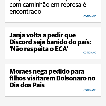
com caminhão em represa é
encontrado
COTIDIANO
Janja volta a pedir que
Discord seja banido do país:
'Não respeita o ECA'
COTIDIANO
Moraes nega pedido para
filhos visitarem Bolsonaro no
Dia dos Pais
COTIDIANO