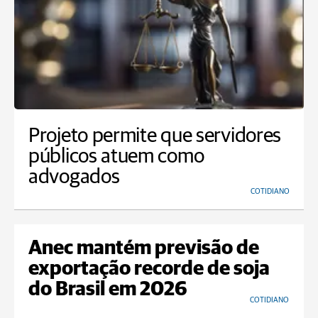
Projeto permite que servidores
públicos atuem como
advogados
COTIDIANO
Anec mantém previsão de
exportação recorde de soja
do Brasil em 2026
COTIDIANO