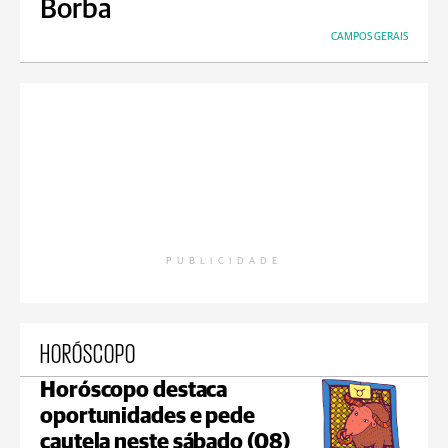
Borba
CAMPOS GERAIS
PUBLICIDADE
HORÓSCOPO
Horóscopo destaca
oportunidades e pede
cautela neste sábado (08)