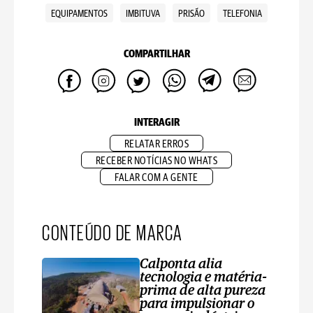
EQUIPAMENTOS
IMBITUVA
PRISÃO
TELEFONIA
COMPARTILHAR
INTERAGIR
RELATAR ERROS
RECEBER NOTÍCIAS NO WHATS
FALAR COM A GENTE
CONTEÚDO DE MARCA
Calponta alia
tecnologia e matéria-
prima de alta pureza
para impulsionar o