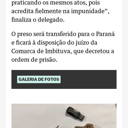
praticando os mesmos atos, pois
acredita fielmente na impunidade”,
finaliza o delegado.
O preso será transferido para o Paraná
e ficará à disposição do juízo da
Comarca de Imbituva, que decretou a
ordem de prisão.
GALERIA DE FOTOS