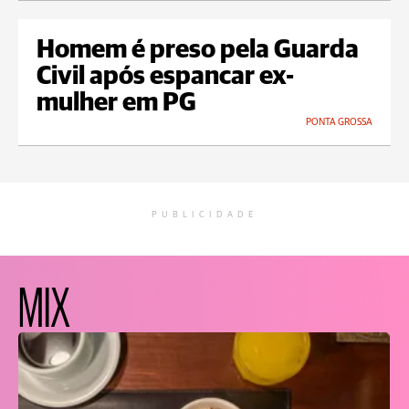
Homem é preso pela Guarda
Civil após espancar ex-
mulher em PG
PONTA GROSSA
PUBLICIDADE
MIX