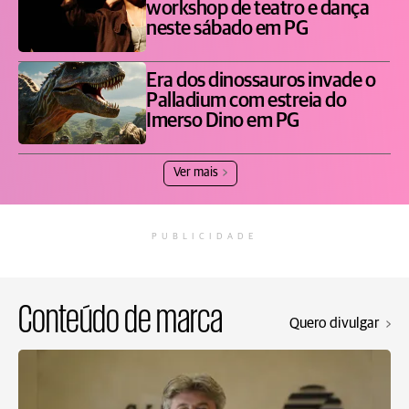
workshop de teatro e dança
neste sábado em PG
Era dos dinossauros invade o
Palladium com estreia do
Imerso Dino em PG
Ver mais
PUBLICIDADE
Conteúdo de marca
Quero divulgar