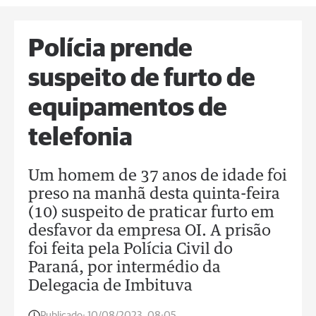
Polícia prende
suspeito de furto de
equipamentos de
telefonia
Um homem de 37 anos de idade foi
preso na manhã desta quinta-feira
(10) suspeito de praticar furto em
desfavor da empresa OI. A prisão
foi feita pela Polícia Civil do
Paraná, por intermédio da
Delegacia de Imbituva
Publicado:
10/08/2023, 08:05