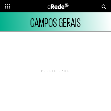
CAMPOS GERAIS
PUBLICIDADE