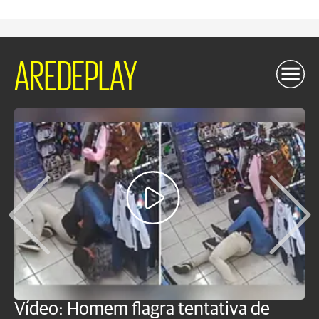
AREDEPLAY
Vídeo: Homem flagra tentativa de
B