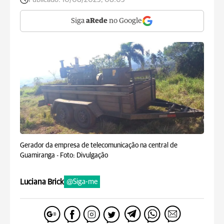
Siga
aRede
no Google
Gerador da empresa de telecomunicação na central de
Guamiranga -
Foto: Divulgação
Luciana Brick
@Siga-me