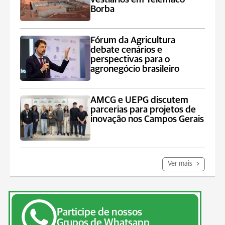
Borba
Fórum da Agricultura
debate cenários e
perspectivas para o
agronegócio brasileiro
AMCG e UEPG discutem
parcerias para projetos de
inovação nos Campos Gerais
Ver mais
Participe de nossos
Grupos de Whatsapp