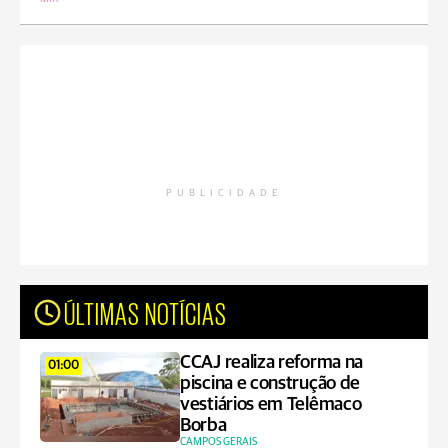
PUBLICIDADE
ÚLTIMAS NOTÍCIAS
CCAJ realiza reforma na
01:00
piscina e construção de
vestiários em Telêmaco
Borba
CAMPOS GERAIS