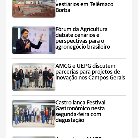
vestiários em Telêmaco
Borba
Fórum da Agricultura
debate cenários e
perspectivas para o
agronegócio brasileiro
AMCG e UEPG discutem
parcerias para projetos de
inovação nos Campos Gerais
Castro lança Festival
Gastronômico nesta
segunda-feira com
degustação