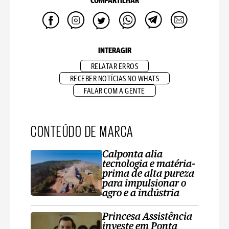
COMPARTILHAR
INTERAGIR
RELATAR ERROS
RECEBER NOTÍCIAS NO WHATS
FALAR COM A GENTE
CONTEÚDO DE MARCA
Calponta alia
tecnologia e matéria-
prima de alta pureza
para impulsionar o
agro e a indústria
Princesa Assistência
investe em Ponta