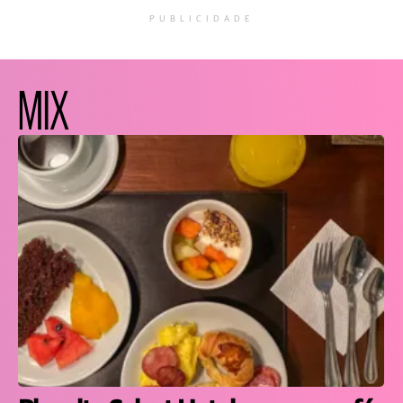
PUBLICIDADE
MIX