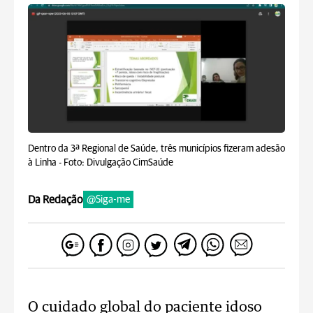
Dentro da 3ª Regional de Saúde, três municípios fizeram adesão
à Linha -
Foto: Divulgação CimSaúde
Da Redação
@Siga-me
O cuidado global do paciente idoso