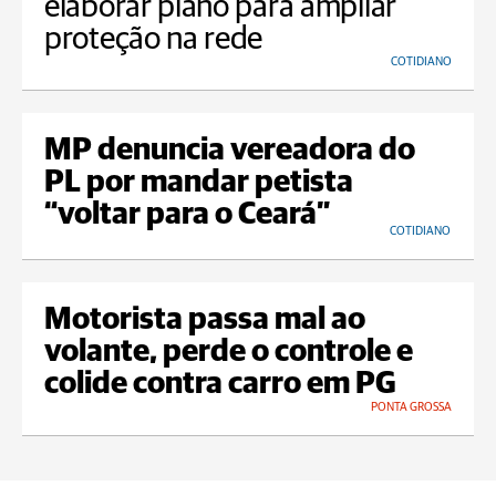
elaborar plano para ampliar
proteção na rede
COTIDIANO
MP denuncia vereadora do
PL por mandar petista
“voltar para o Ceará”
COTIDIANO
Motorista passa mal ao
volante, perde o controle e
colide contra carro em PG
PONTA GROSSA