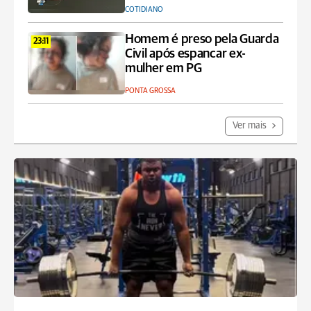
COTIDIANO
Homem é preso pela Guarda
23:11
Civil após espancar ex-
mulher em PG
PONTA GROSSA
Ver mais