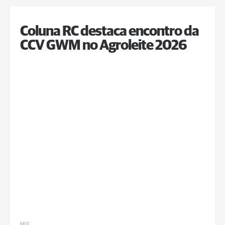
Coluna RC destaca encontro da
CCV GWM no Agroleite 2026
MIX