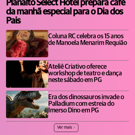
Planalto Select Hotel prepara café
da manhã especial para o Dia dos
Pais
Coluna RC celebra os 15 anos
de Manoela Menarim Requião
Ateliê Criativo oferece
workshop de teatro e dança
neste sábado em PG
Era dos dinossauros invade o
Palladium com estreia do
Imerso Dino em PG
Ver mais