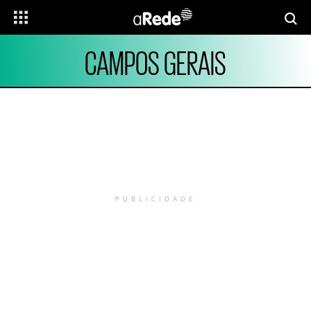
CAMPOS GERAIS
PUBLICIDADE