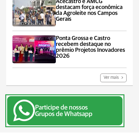
Acecastro e AMCG
destacam força econômica
da Agroleite nos Campos
Gerais
Ponta Grossa e Castro
recebem destaque no
prêmio Projetos Inovadores
2026
Ver mais
Participe de nossos
Grupos de Whatsapp