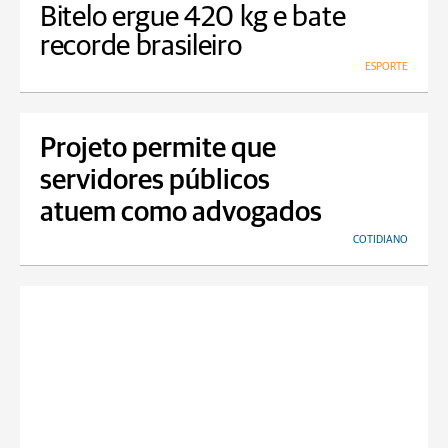
Bitelo ergue 420 kg e bate
recorde brasileiro
ESPORTE
Projeto permite que
servidores públicos
atuem como advogados
COTIDIANO