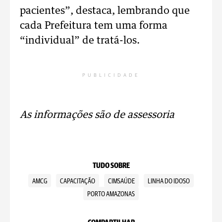
pacientes”, destaca, lembrando que
cada Prefeitura tem uma forma
“individual” de tratá-los.
PUBLICIDADE
As informações são de assessoria
TUDO SOBRE
AMCG
CAPACITAÇÃO
CIMSAÚDE
LINHA DO IDOSO
PORTO AMAZONAS