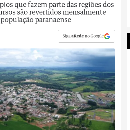
pios que fazem parte das regiões dos
ursos são revertidos mensalmente
à população paranaense
Siga
aRede
no Google