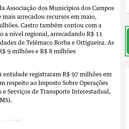
 da Associação dos Municípios dos Campos
e mais arrecadou recursos em maio,
milhões. Castro também contou com a
 a nível regional, arrecadando R$ 11
idades de Telêmaco Borba e Ortigueira. As
R$ 9 milhões e R$ 8 milhões
 à entidade registraram R$ 97 milhões em
em respeito ao Imposto Sobre Operações
 e Serviços de Transporte Interestadual,
CMS).
LICIDADE