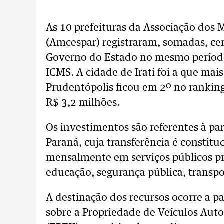
As 10 prefeituras da Associação dos 
(Amcespar) registraram, somadas, ce
Governo do Estado no mesmo período
ICMS. A cidade de Irati foi a que mai
Prudentópolis ficou em 2º no ranki
R$ 3,2 milhões.
Os investimentos são referentes à pa
Paraná, cuja transferência é constituc
mensalmente em serviços públicos pr
educação, segurança pública, transpor
A destinação dos recursos ocorre a p
sobre a Propriedade de Veículos Aut