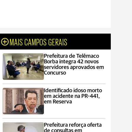
MAIS CAMPOS GERAIS
Prefeitura de Telêmaco
Borba integra 42 novos
servidores aprovados em
Concurso
Identificado idoso morto
em acidente na PR-441,
em Reserva
Prefeitura reforça oferta
de consultas em