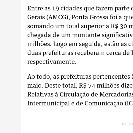
Entre as 19 cidades que fazem parte
Gerais (AMCG), Ponta Grossa foi a qu
somando um total superior a R$ 30 
chegada de um montante significativo
milhões. Logo em seguida, estão as c
duas prefeituras receberam cerca de 
respectivamente.
Ao todo, as prefeituras pertencentes
maio. Deste total, R$ 74 milhões diz
Relativas à Circulação de Mercadorias
Intermunicipal e de Comunicação (I
PUB