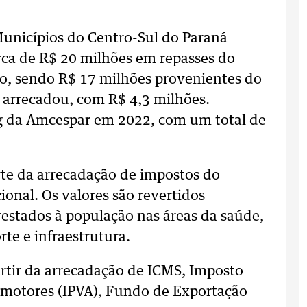
Municípios do Centro-Sul do Paraná
rca de R$ 20 milhões em repasses do
, sendo R$ 17 milhões provenientes do
s arrecadou, com R$ 4,3 milhões.
ng da Amcespar em 2022, com um total de
rte da arrecadação de impostos do
ional. Os valores são revertidos
estados à população nas áreas da saúde,
te e infraestrutura.
artir da arrecadação de ICMS, Imposto
omotores (IPVA), Fundo de Exportação