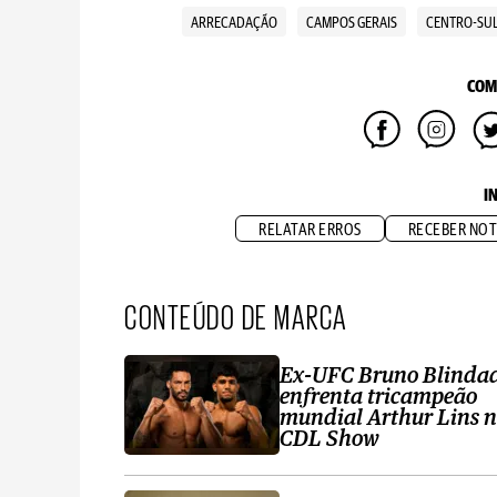
ARRECADAÇÃO
CAMPOS GERAIS
CENTRO-SU
COM
I
RELATAR ERROS
RECEBER NOT
CONTEÚDO DE MARCA
Ex-UFC Bruno Blinda
enfrenta tricampeão
mundial Arthur Lins 
CDL Show