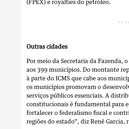
(FPEX) e royalties do petróleo.
PUB
Outras cidades
Por meio da Secretaria da Fazenda, 
aos 399 municípios. Do montante re
à parte do ICMS que cabe aos municíp
os municípios promovam o desenvolv
serviços públicos essenciais. A distri
constitucionais é fundamental para e
fortalecer o federalismo fiscal e cont
regiões do estado”, diz Renê Garcia, 