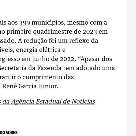
ais aos 399 municípios, mesmo com a
 no primeiro quadrimestre de 2023 em
sado. A redução foi um reflexo da
eis, energia elétrica e
ngresso em junho de 2022. “Apesar dos
 Secretaria da Fazenda tem adotado uma
arantir o cumprimento das
o Renê Garcia Junior.
da Agência Estadual de Notícias
DO SOBRE