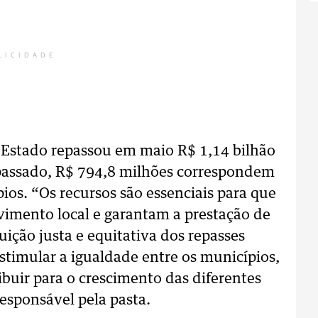
LICIDADE
o Estado repassou em maio R$ 1,14 bilhão
passado, R$ 794,8 milhões correspondem
ios. “Os recursos são essenciais para que
imento local e garantam a prestação de
buição justa e equitativa dos repasses
stimular a igualdade entre os municípios,
ribuir para o crescimento das diferentes
responsável pela pasta.