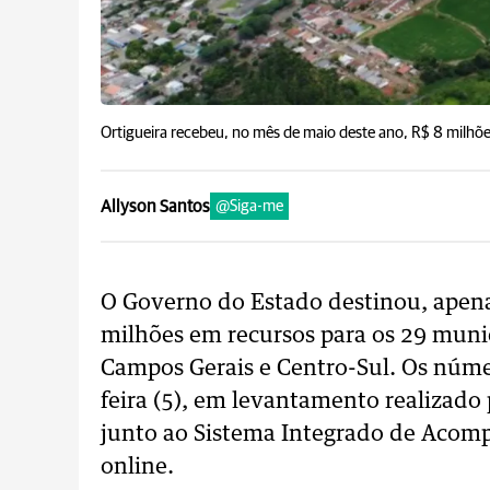
Ortigueira recebeu, no mês de maio deste ano, R$ 8 milhõe
Allyson Santos
@Siga-me
O Governo do Estado destinou, apen
milhões em recursos para os 29 muni
Campos Gerais e Centro-Sul. Os núme
feira (5), em levantamento realizado
junto ao Sistema Integrado de Acomp
online.