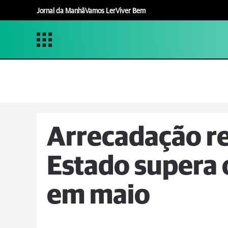
Jornal da Manhã
Vamos Ler
Viver Bem
Arrecadação re
Estado supera 
em maio