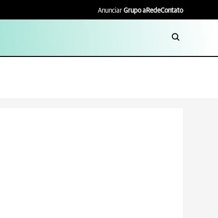
Anunciar
Grupo aRede
Contato