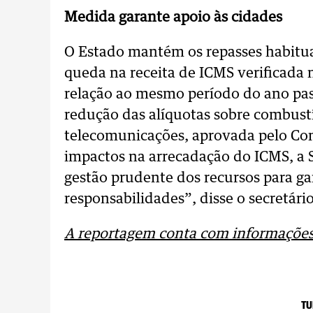
Medida garante apoio às cidades
O Estado mantém os repasses habitu
queda na receita de ICMS verificada
relação ao mesmo período do ano pas
redução das alíquotas sobre combustív
telecomunicações, aprovada pelo Co
impactos na arrecadação do ICMS, a
gestão prudente dos recursos para g
responsabilidades”, disse o secretári
A reportagem conta com informações 
TU