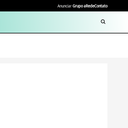
Anunciar
Grupo aRede
Contato