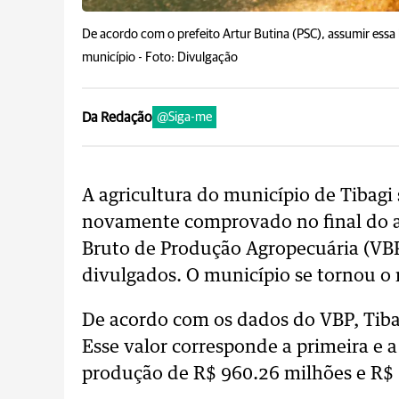
De acordo com o prefeito Artur Butina (PSC), assumir essa
município -
Foto: Divulgação
Da Redação
@Siga-me
A agricultura do município de Tibag
novamente comprovado no final do a
Bruto de Produção Agropecuária (VBP
divulgados. O município se tornou o 
De acordo com os dados do VBP, Tiba
Esse valor corresponde a primeira e a
produção de R$ 960.26 milhões e R$