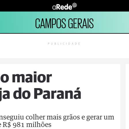
CAMPOS GERAIS
PUBLICIDADE
 o maior
ja do Paraná
nseguiu colher mais grãos e gerar um
e R$ 981 milhões