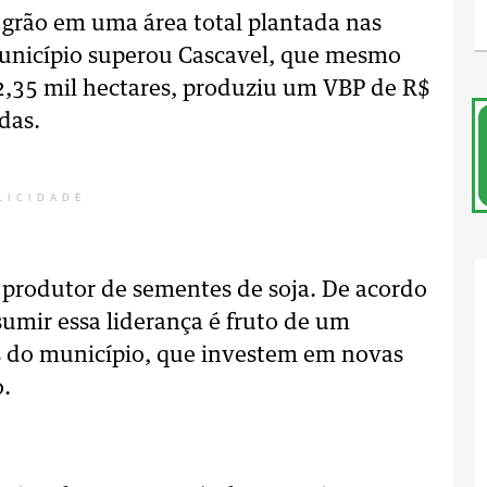
 grão em uma área total plantada nas
 município superou Cascavel, que mesmo
,35 mil hectares, produziu um VBP de R$
das.
LICIDADE
 produtor de sementes de soja. De acordo
sumir essa liderança é fruto de um
s do município, que investem em novas
o.