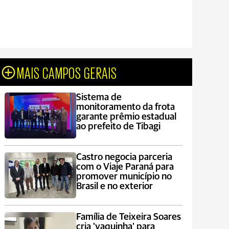
MAIS CAMPOS GERAIS
Sistema de
monitoramento da frota
garante prêmio estadual
ao prefeito de Tibagi
Castro negocia parceria
com o Viaje Paraná para
promover município no
Brasil e no exterior
Família de Teixeira Soares
cria 'vaquinha' para