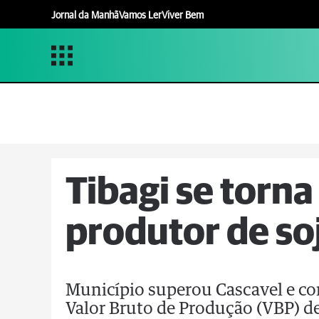
Jornal da Manhã
Vamos Ler
Viver Bem
Tibagi se torna
produtor de so
Município superou Cascavel e co
Valor Bruto de Produção (VBP) d