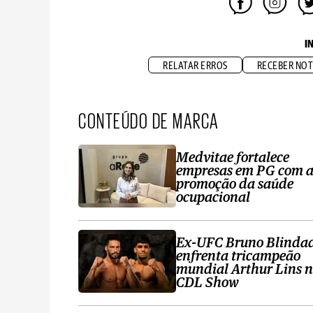
I
RELATAR ERROS
RECEBER NOT
CONTEÚDO DE MARCA
Medvitae fortalece
empresas em PG com 
promoção da saúde
ocupacional
Ex-UFC Bruno Blinda
enfrenta tricampeão
mundial Arthur Lins 
CDL Show