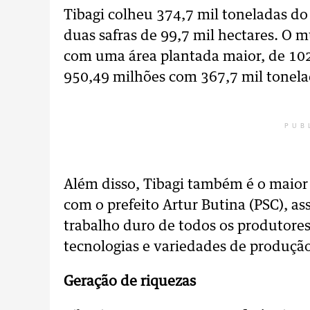
Tibagi colheu 374,7 mil toneladas do
duas safras de 99,7 mil hectares. O
com uma área plantada maior, de 102
950,49 milhões com 367,7 mil tonela
PUB
Além disso, Tibagi também é o maior
com o prefeito Artur Butina (PSC), as
trabalho duro de todos os produtore
tecnologias e variedades de produçã
Geração de riquezas