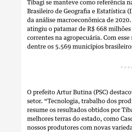
Tibagi se manteve como referência nac
Brasileiro de Geografia e Estatística
da análise macroeconômica de 2020.
atingiu o patamar de R$ 668 milhões
correntes na agropecuária. Com esse
dentre os 5.569 municípios brasileiro
PUB
O prefeito Artur Butina (PSC) desta
setor. “Tecnologia, trabalho dos prod
resume os resultados obtidos por Tib
melhores terras do estado, como Cas
nossos produtores com novas varieda