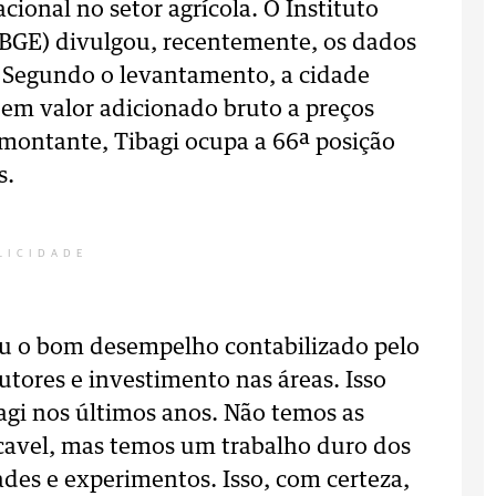
ional no setor agrícola. O Instituto
 (IBGE) divulgou, recentemente, os dados
 Segundo o levantamento, a cidade
 em valor adicionado bruto a preços
 montante, Tibagi ocupa a 66ª posição
s.
LICIDADE
cou o bom desempelho contabilizado pelo
utores e investimento nas áreas. Isso
agi nos últimos anos. Não temos as
cavel, mas temos um trabalho duro dos
des e experimentos. Isso, com certeza,