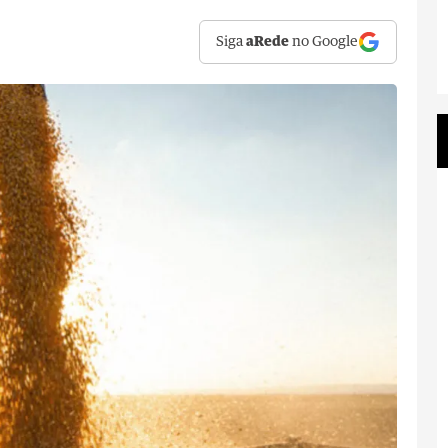
Siga
aRede
no Google