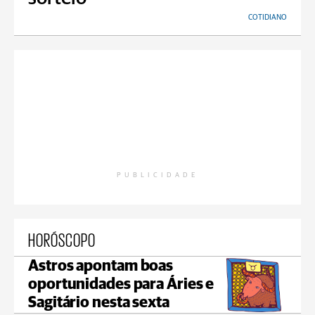
COTIDIANO
PUBLICIDADE
HORÓSCOPO
Astros apontam boas
oportunidades para Áries e
Sagitário nesta sexta