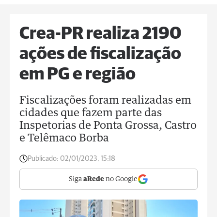
Crea-PR realiza 2190
ações de fiscalização
em PG e região
Fiscalizações foram realizadas em
cidades que fazem parte das
Inspetorias de Ponta Grossa, Castro
e Telêmaco Borba
Publicado:
02/01/2023, 15:18
Siga
aRede
no Google