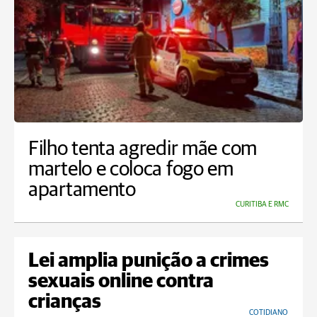
Filho tenta agredir mãe com
martelo e coloca fogo em
apartamento
CURITIBA E RMC
Lei amplia punição a crimes
sexuais online contra
crianças
COTIDIANO