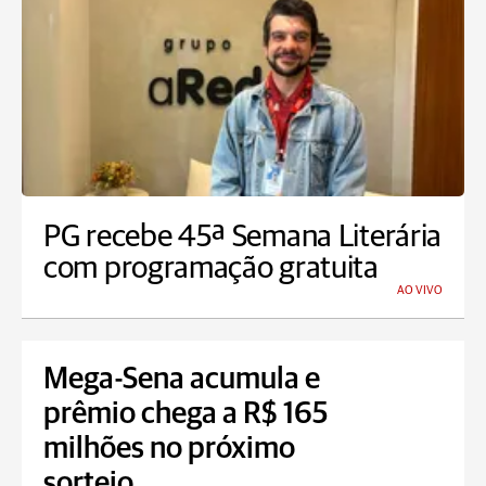
PG recebe 45ª Semana Literária
com programação gratuita
AO VIVO
Mega-Sena acumula e
prêmio chega a R$ 165
milhões no próximo
sorteio