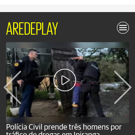
AREDEPLAY
Polícia Civil prende três homens por
P