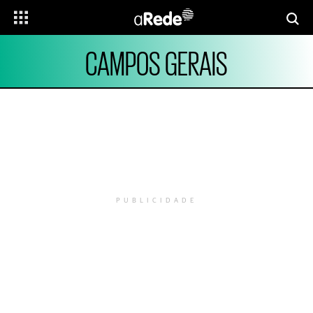
CAMPOS GERAIS
PUBLICIDADE