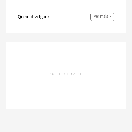
Quero divulgar
Ver mais
PUBLICIDADE