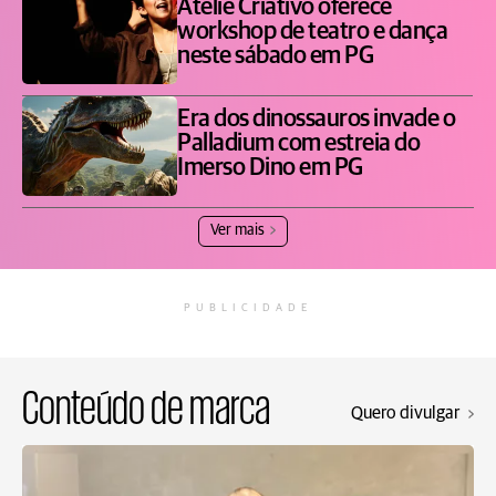
Ateliê Criativo oferece
workshop de teatro e dança
neste sábado em PG
Era dos dinossauros invade o
Palladium com estreia do
Imerso Dino em PG
Ver mais
PUBLICIDADE
Conteúdo de marca
Quero divulgar