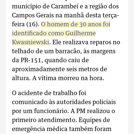
município de Carambeí e a região dos
Campos Gerais na manhã desta terça-
feira (16).
O homem de 30 anos foi
identificado como Guilherme
Kwasniewski
. Ele realizava reparos no
telhado de um barracão, às margens
da PR-151, quando caiu de
aproximadamente seis metros de
altura. A vítima morreu na hora.
O acidente de trabalho foi
comunicado às autoridades policiais
por um funcionário. A PM realizou o
primeiro atendimento. Equipes de
emergência médica também foram