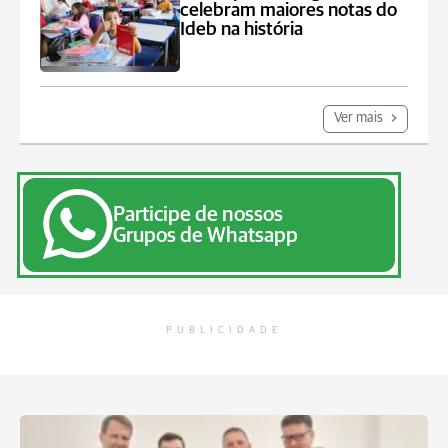
celebram maiores notas do
Ideb na história
Ver mais
Participe de nossos
Grupos de Whatsapp
PUBLICIDADE