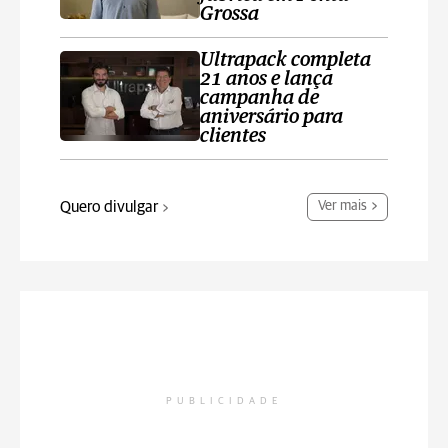
Grossa
Ultrapack completa
21 anos e lança
campanha de
aniversário para
clientes
Quero divulgar
Ver mais
PUBLICIDADE