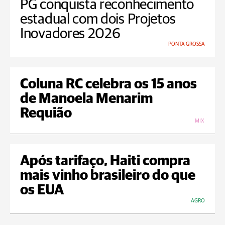
PG conquista reconhecimento
estadual com dois Projetos
Inovadores 2026
PONTA GROSSA
Coluna RC celebra os 15 anos
de Manoela Menarim
Requião
MIX
Após tarifaço, Haiti compra
mais vinho brasileiro do que
os EUA
AGRO