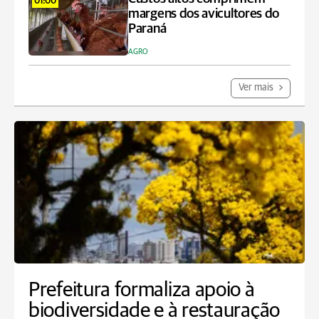
01:00
margens dos avicultores do
Paraná
AGRO
Ver mais
Prefeitura formaliza apoio à
biodiversidade e à restauração