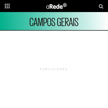
CAMPOS GERAIS
PUBLICIDADE