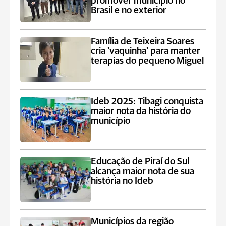
promover município no
Brasil e no exterior
Família de Teixeira Soares
cria 'vaquinha' para manter
terapias do pequeno Miguel
Ideb 2025: Tibagi conquista
maior nota da história do
município
Educação de Piraí do Sul
alcança maior nota de sua
história no Ideb
Municípios da região