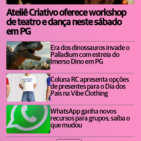
Ateliê Criativo oferece workshop
de teatro e dança neste sábado
em PG
Era dos dinossauros invade o
Palladium com estreia do
Imerso Dino em PG
Coluna RC apresenta opções
de presentes para o Dia dos
Pais na Vibe Clothing
WhatsApp ganha novos
recursos para grupos; saiba o
que mudou