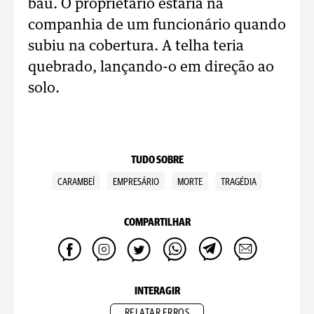
baú. O proprietário estaria na
companhia de um funcionário quando
subiu na cobertura. A telha teria
quebrado, lançando-o em direção ao
solo.
TUDO SOBRE
CARAMBEÍ
EMPRESÁRIO
MORTE
TRAGÉDIA
COMPARTILHAR
INTERAGIR
RELATAR ERROS