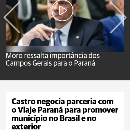
Moro ressalta importância dos
E
Campos Gerais para o Paraná
m
Castro negocia parceria com
o Viaje Paraná para promover
município no Brasil e no
exterior