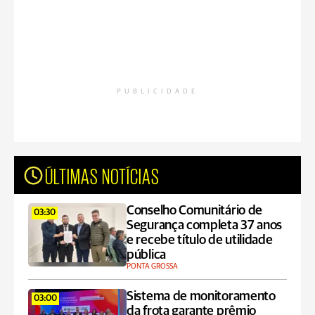
PUBLICIDADE
ÚLTIMAS NOTÍCIAS
Conselho Comunitário de
03:30
Segurança completa 37 anos
e recebe título de utilidade
pública
PONTA GROSSA
Sistema de monitoramento
03:00
da frota garante prêmio