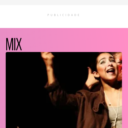
PUBLICIDADE
MIX