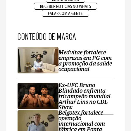
RECEBER NOTÍCIAS NO WHATS
FALAR COM A GENTE
CONTEÚDO DE MARCA
Medvitae fortalece
empresas em PG com
a promoção da saúde
ocupacional
Ex-UFC Bruno
Blindado enfrenta
tricampeão mundial
Arthur Lins no CDL
Show
Belgotex fortalece
operação
internacional com
fábrica em Ponta