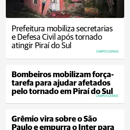
Prefeitura mobiliza secretarias
e Defesa Civil após tornado
atingir Piraí do Sul
CAMPOS GERAIS
Bombeiros mobilizam força-
tarefa para ajudar afetados
pelo tornado em Piraí do Sul
CAMPOS GERAIS
Grêmio vira sobre o São
Paulo e empurra o Inter para