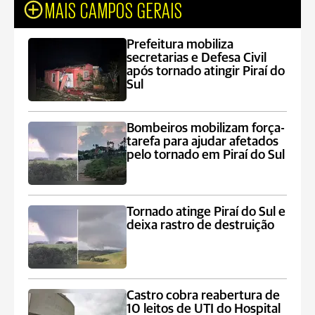
MAIS CAMPOS GERAIS
Prefeitura mobiliza
secretarias e Defesa Civil
após tornado atingir Piraí do
Sul
Bombeiros mobilizam força-
tarefa para ajudar afetados
pelo tornado em Piraí do Sul
Tornado atinge Piraí do Sul e
deixa rastro de destruição
Castro cobra reabertura de
10 leitos de UTI do Hospital