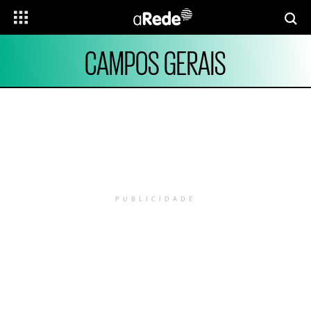
CAMPOS GERAIS
PUBLICIDADE