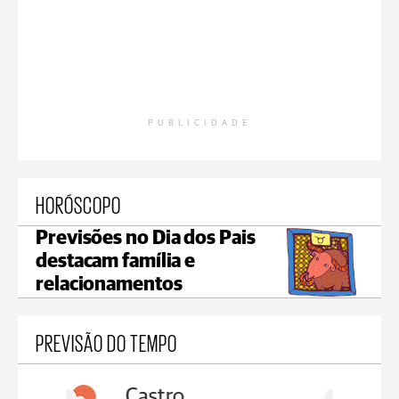
PUBLICIDADE
HORÓSCOPO
Previsões no Dia dos Pais
destacam família e
relacionamentos
PREVISÃO DO TEMPO
Carambeí