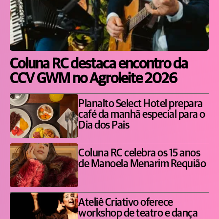
Coluna RC destaca encontro da
CCV GWM no Agroleite 2026
Planalto Select Hotel prepara
café da manhã especial para o
Dia dos Pais
Coluna RC celebra os 15 anos
de Manoela Menarim Requião
Ateliê Criativo oferece
workshop de teatro e dança