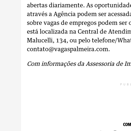
abertas diariamente. As oportunidad
através a Agência podem ser acessada
sobre vagas de empregos podem ser o
está localizada na Central de Atendi
Malucelli, 134, ou pelo telefone/Wha
contato@vagaspalmeira.com.
Com informações da Assessoria de I
PUB
COM