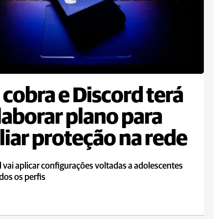
cobra e Discord terá
laborar plano para
iar proteção na rede
 vai aplicar configurações voltadas a adolescentes
dos os perfis