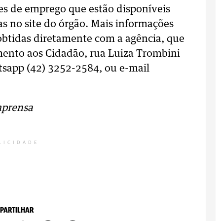
es de emprego que estão disponíveis
s no site do órgão. Mais informações
btidas diretamente com a agência, que
mento aos Cidadão, rua Luiza Trombini
tsapp (42) 3252-2584, ou e-mail
mprensa
LICIDADE
PARTILHAR