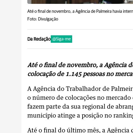
Até o final de novembro, a Agência de Palmeira havia inte
Foto: Divulgação
Da Redação
@Siga-me
Até o final de novembro, a Agência d
colocação de 1.145 pessoas no merca
A Agência do Trabalhador de Palmei
o número de colocações no mercado d
fazem parte da sua regional de abrang
município atinge a posição no rankin
Até o final do último mês, a Agência