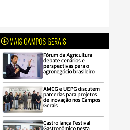
MAIS CAMPOS GERAIS
Fórum da Agricultura
debate cenários e
perspectivas para o
agronegócio brasileiro
AMCG e UEPG discutem
parcerias para projetos
de inovação nos Campos
Gerais
Castro lança Festival
Gastronômico nesta