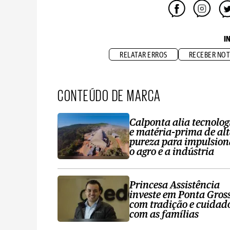
I
RELATAR ERROS
RECEBER NOT
CONTEÚDO DE MARCA
Calponta alia tecnolog
e matéria-prima de al
pureza para impulsion
o agro e a indústria
Princesa Assistência
investe em Ponta Gros
com tradição e cuidad
com as famílias