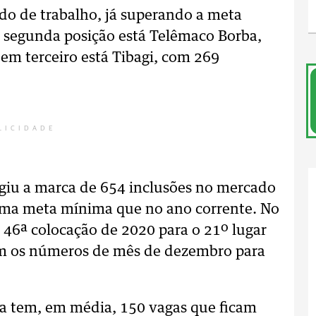
do de trabalho, já superando a meta
 segunda posição está Telêmaco Borba,
em terceiro está Tibagi, com 269
LICIDADE
giu a marca de 654 inclusões no mercado
sma meta mínima que no ano corrente. No
 46ª colocação de 2020 para o 21º lugar
m os números de mês de dezembro para
a tem, em média, 150 vagas que ficam