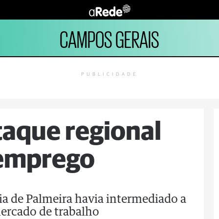
CAMPOS GERAIS
PUBLICIDADE
taque regional
 emprego
ia de Palmeira havia intermediado a
ercado de trabalho