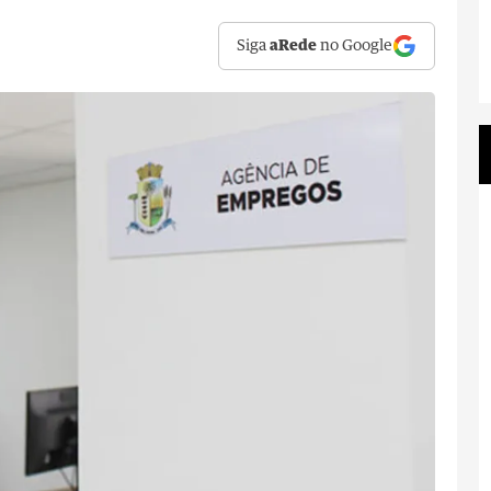
Siga
aRede
no Google