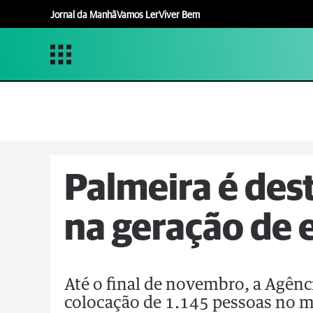
Jornal da Manhã
Vamos Ler
Viver Bem
Palmeira é des
na geração de
Até o final de novembro, a Agênc
colocação de 1.145 pessoas no m