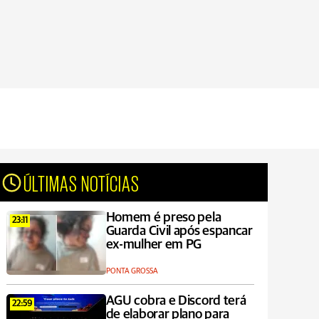
ÚLTIMAS NOTÍCIAS
Homem é preso pela
23:11
Guarda Civil após espancar
ex-mulher em PG
PONTA GROSSA
AGU cobra e Discord terá
22:59
de elaborar plano para