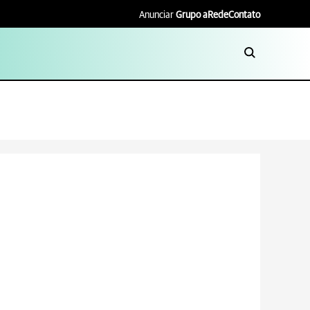
Anunciar
Grupo aRede
Contato