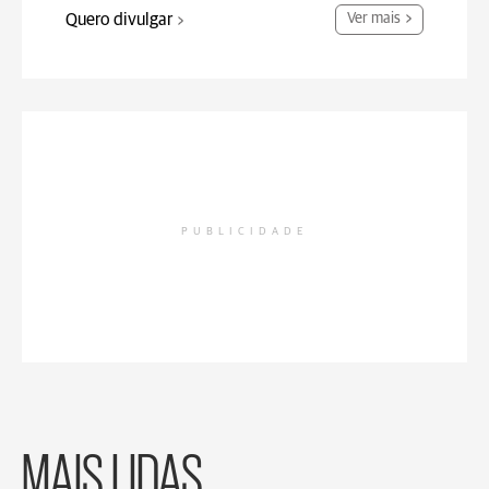
Quero divulgar
Ver mais
PUBLICIDADE
MAIS LIDAS