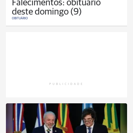
Falecimentos: obituário
deste domingo (9)
OBITUÁRIO
PUBLICIDADE