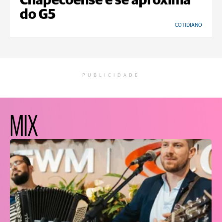
Chapecoense e se aproxima
do G5
COTIDIANO
PUBLICIDADE
MIX