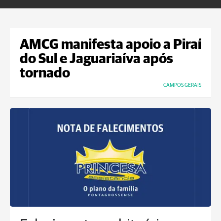
AMCG manifesta apoio a Piraí
do Sul e Jaguariaíva após
tornado
CAMPOS GERAIS