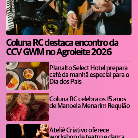
Coluna RC destaca encontro da
CCV GWM no Agroleite 2026
Planalto Select Hotel prepara
café da manhã especial para o
Dia dos Pais
Coluna RC celebra os 15 anos
de Manoela Menarim Requião
Ateliê Criativo oferece
workshop de teatro e dança