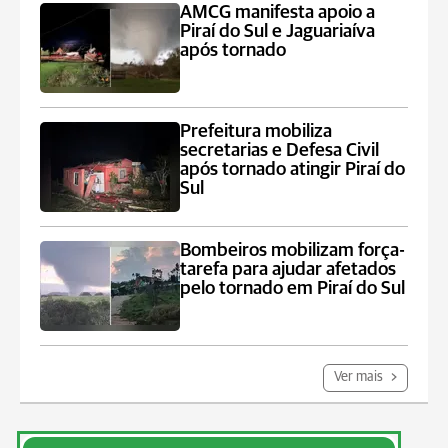
AMCG manifesta apoio a
Piraí do Sul e Jaguariaíva
após tornado
Prefeitura mobiliza
secretarias e Defesa Civil
após tornado atingir Piraí do
Sul
Bombeiros mobilizam força-
tarefa para ajudar afetados
pelo tornado em Piraí do Sul
Ver mais