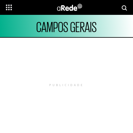
CAMPOS GERAIS
PUBLICIDADE