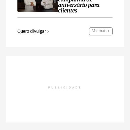
aniversário para
clientes
Quero divulgar
Ver mais
PUBLICIDADE