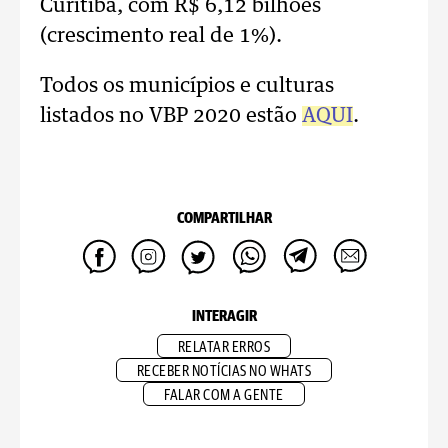
Curitiba, com R$ 6,12 bilhões
(crescimento real de 1%).
Todos os municípios e culturas
listados no VBP 2020 estão
AQUI
.
COMPARTILHAR
INTERAGIR
RELATAR ERROS
RECEBER NOTÍCIAS NO WHATS
FALAR COM A GENTE