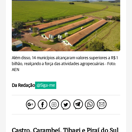
Além disso, 14 municípios alcançaram valores superiores a R$ 1
bilhão, realçando a força das atividades agropecuárias -
Foto:
AEN
Da Redação
@Siga-me
Castro, Carambeí, Tibagi e Piraí do Sul