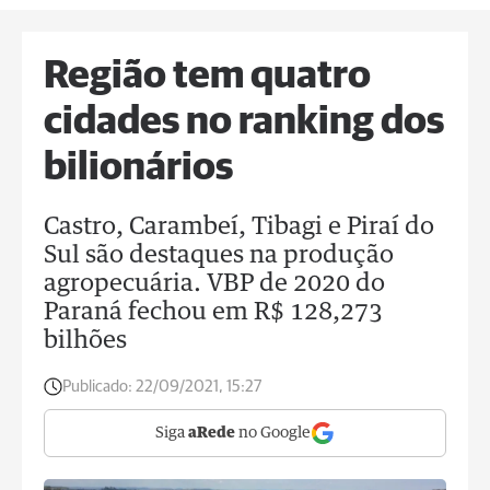
Região tem quatro
cidades no ranking dos
bilionários
Castro, Carambeí, Tibagi e Piraí do
Sul são destaques na produção
agropecuária. VBP de 2020 do
Paraná fechou em R$ 128,273
bilhões
Publicado:
22/09/2021, 15:27
Siga
aRede
no Google