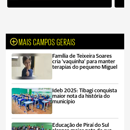
MAIS CAMPOS GERAIS
Família de Teixeira Soares
cria 'vaquinha' para manter
terapias do pequeno Miguel
Ideb 2025: Tibagi conquista
maior nota da história do
município
Educação de Piraí do Sul