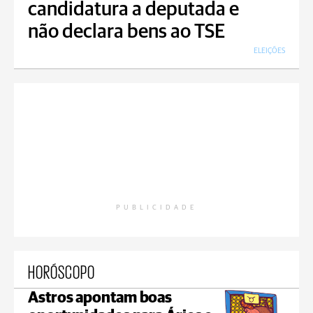
candidatura a deputada e
não declara bens ao TSE
ELEIÇÕES
PUBLICIDADE
HORÓSCOPO
Astros apontam boas