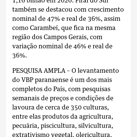
1,16 bilhão em 2020. Piraí do Sul
também se destacou com crescimento
nominal de 47% e real de 36%, assim
como Carambeí, que fica na mesma
região dos Campos Gerais, com
variação nominal de 46% e real de
36%.
PESQUISA AMPLA – O levantamento
do VBP paranaense é um dos mais
completos do País, com pesquisas
semanais de preços e condições de
lavoura de cerca de 350 culturas,
entre elas produtos da agricultura,
pecuária, piscicultura, silvicultura,
extrativismo vegetal, olericultura,