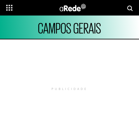
CAMPOS GERAIS
PUBLICIDADE