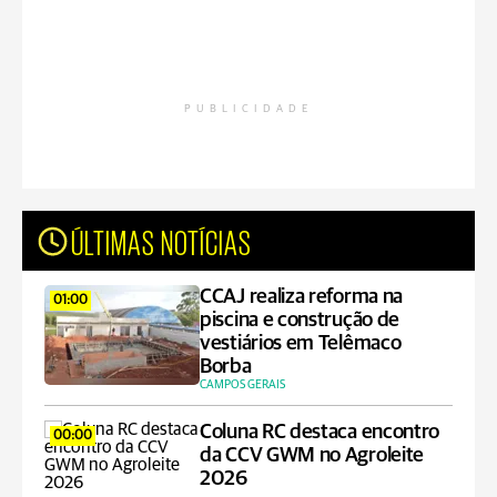
PUBLICIDADE
ÚLTIMAS NOTÍCIAS
CCAJ realiza reforma na
01:00
piscina e construção de
vestiários em Telêmaco
Borba
CAMPOS GERAIS
Coluna RC destaca encontro
00:00
da CCV GWM no Agroleite
2026