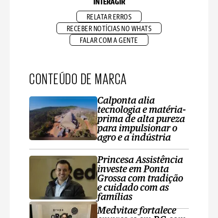
INTERAGIR
RELATAR ERROS
RECEBER NOTÍCIAS NO WHATS
FALAR COM A GENTE
CONTEÚDO DE MARCA
Calponta alia
tecnologia e matéria-
prima de alta pureza
para impulsionar o
agro e a indústria
Princesa Assistência
investe em Ponta
Grossa com tradição
e cuidado com as
famílias
Medvitae fortalece