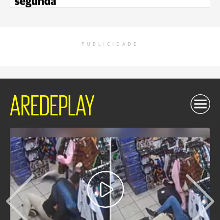
segunda
PUBLICIDADE
AREDEPLAY