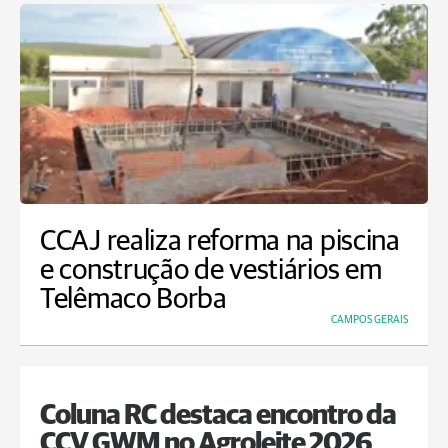
CCAJ realiza reforma na piscina
e construção de vestiários em
Telêmaco Borba
CAMPOS GERAIS
Coluna RC destaca encontro da
CCV GWM no Agroleite 2026