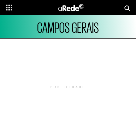
CAMPOS GERAIS
PUBLICIDADE