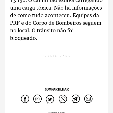
13h30. O caminhão estava carregando
uma carga tóxica. Não há informações
de como tudo aconteceu. Equipes da
PRF e do Corpo de Bombeiros seguem
no local. O trânsito não foi
bloqueado.
PUBLICIDADE
COMPARTILHAR