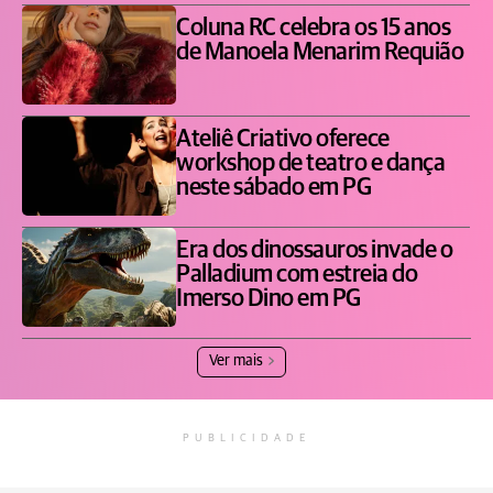
Coluna RC celebra os 15 anos
de Manoela Menarim Requião
Ateliê Criativo oferece
workshop de teatro e dança
neste sábado em PG
Era dos dinossauros invade o
Palladium com estreia do
Imerso Dino em PG
Ver mais
PUBLICIDADE