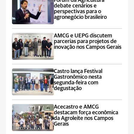
Fórum da Agricultura
debate cenários e
perspectivas para o
agronegócio brasileiro
AMCG e UEPG discutem
parcerias para projetos de
inovação nos Campos Gerais
Castro lança Festival
Gastronômico nesta
segunda-feira com
degustação
Acecastro e AMCG
destacam força econômica
da Agroleite nos Campos
Gerais