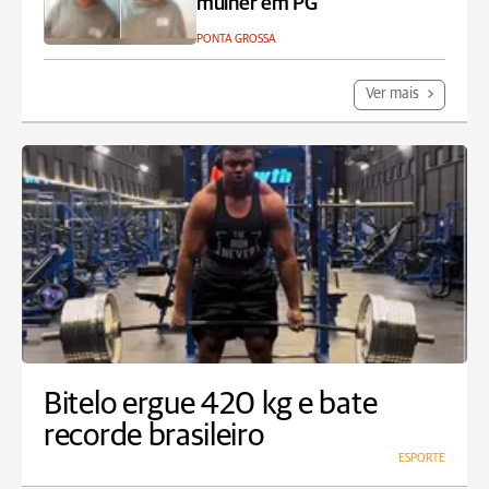
mulher em PG
PONTA GROSSA
Ver mais
Bitelo ergue 420 kg e bate
recorde brasileiro
ESPORTE