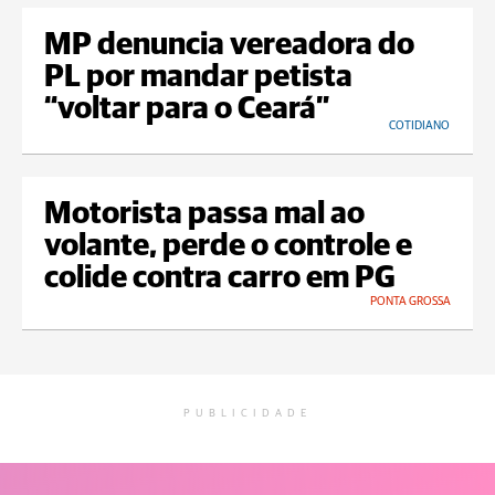
MP denuncia vereadora do
PL por mandar petista
“voltar para o Ceará”
COTIDIANO
Motorista passa mal ao
volante, perde o controle e
colide contra carro em PG
PONTA GROSSA
PUBLICIDADE