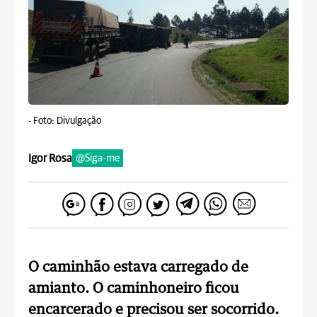
-
Foto: Divulgação
Igor Rosa
@Siga-me
O caminhão estava carregado de
amianto. O caminhoneiro ficou
encarcerado e precisou ser socorrido.