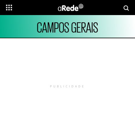
CAMPOS GERAIS
PUBLICIDADE