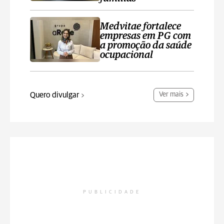
Medvitae fortalece
empresas em PG com
a promoção da saúde
ocupacional
Quero divulgar
Ver mais
PUBLICIDADE