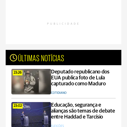
PUBLICIDADE
ÚLTIMAS NOTÍCIAS
Deputado republicano dos
23:26
EUA publica foto de Lula
capturado como Maduro
COTIDIANO
Educação, segurança e
23:02
alianças são temas de debate
entre Haddad e Tarcísio
ELEIÇÕES