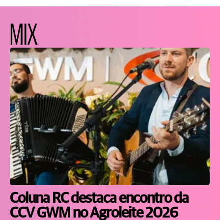
MIX
Coluna RC destaca encontro da
CCV GWM no Agroleite 2026